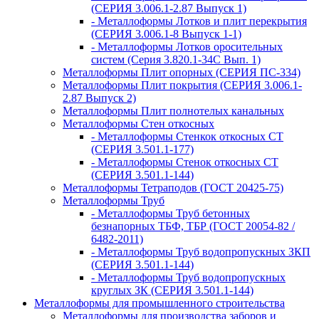
(СЕРИЯ 3.006.1-2.87 Выпуск 1)
- Металлоформы Лотков и плит перекрытия
(СЕРИЯ 3.006.1-8 Выпуск 1-1)
- Металлоформы Лотков оросительных
систем (Серия 3.820.1-34С Вып. 1)
Металлоформы Плит опорных (СЕРИЯ ПС-334)
Металлоформы Плит покрытия (СЕРИЯ 3.006.1-
2.87 Выпуск 2)
Металлоформы Плит полнотелых канальных
Металлоформы Стен откосных
- Металлоформы Стенкок откосных СТ
(СЕРИЯ 3.501.1-177)
- Металлоформы Стенок откосных СТ
(СЕРИЯ 3.501.1-144)
Металлоформы Тетраподов (ГОСТ 20425-75)
Металлоформы Труб
- Металлоформы Труб бетонных
безнапорных ТБФ, ТБР (ГОСТ 20054-82 /
6482-2011)
- Металлоформы Труб водопропускных ЗКП
(СЕРИЯ 3.501.1-144)
- Металлоформы Труб водопропускных
круглых ЗК (СЕРИЯ 3.501.1-144)
Металлоформы для промышленного строительства
Металлоформы для производства заборов и