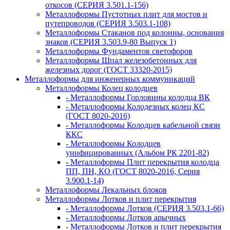
откосов (СЕРИЯ 3.501.1-156)
Металлоформы Пустотных плит для мостов и
путепроводов (СЕРИЯ 3.503.1-108)
Металлоформы Стаканов под колонны, основания
знаков (СЕРИЯ 3.503.9-80 Выпуск 1)
Металлоформы Фундаментов светофоров
Металлоформы Шпал железобетонных для
железных дорог (ГОСТ 33320-2015)
Металлоформы для инженерных коммуникаций
Металлоформы Колец колодцев
- Металлоформы Горловины колодца ВК
- Металлоформы Колодезных колец КС
(ГОСТ 8020-2016)
- Металлоформы Колодцев кабельной связи
ККС
- Металлоформы Колодцев
унифицированных (Альбом РК 2201-82)
- Металлоформы Плит перекрытия колодца
ПП, ПН, КО (ГОСТ 8020-2016, Серия
3.900.1-14)
Металлоформы Лекальных блоков
Металлоформы Лотков и плит перекрытия
- Металлоформы Лотков (СЕРИЯ 3.503.1-66)
- Металлоформы Лотков арычных
- Металлоформы Лотков и плит перекрытия