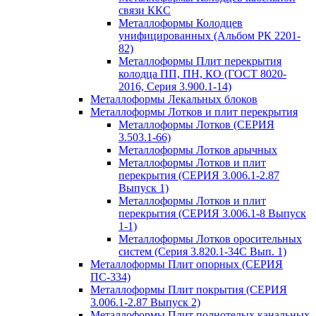
связи ККС
Металлоформы Колодцев
унифицированных (Альбом РК 2201-
82)
Металлоформы Плит перекрытия
колодца ПП, ПН, КО (ГОСТ 8020-
2016, Серия 3.900.1-14)
Металлоформы Лекальных блоков
Металлоформы Лотков и плит перекрытия
Металлоформы Лотков (СЕРИЯ
3.503.1-66)
Металлоформы Лотков арычных
Металлоформы Лотков и плит
перекрытия (СЕРИЯ 3.006.1-2.87
Выпуск 1)
Металлоформы Лотков и плит
перекрытия (СЕРИЯ 3.006.1-8 Выпуск
1-1)
Металлоформы Лотков оросительных
систем (Серия 3.820.1-34С Вып. 1)
Металлоформы Плит опорных (СЕРИЯ
ПС-334)
Металлоформы Плит покрытия (СЕРИЯ
3.006.1-2.87 Выпуск 2)
Металлоформы Плит полнотелых канальных