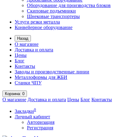
Оборудование для производства блоков
Скиповые подъемники
Шнековые транспортеры
Услуги резки металла
Конвейерное оборудование
Назад
О магазине
Доставка и оплата
Цены
Блог
Контакты
Заводы и производственные линии
Металлоформы для ЖБИ
Станки ЧПУ
Корзина
: 0
О магазине
Доставка и оплата
Цены
Блог
Контакты
0
Закладки
Личный кабинет
Авторизация
Регистрация