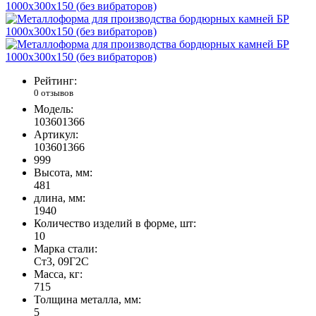
Рейтинг:
0 отзывов
Модель:
103601366
Артикул:
103601366
999
Высота, мм:
481
длина, мм:
1940
Количество изделий в форме, шт:
10
Марка стали:
Ст3, 09Г2С
Масса, кг:
715
Толщина металла, мм:
5