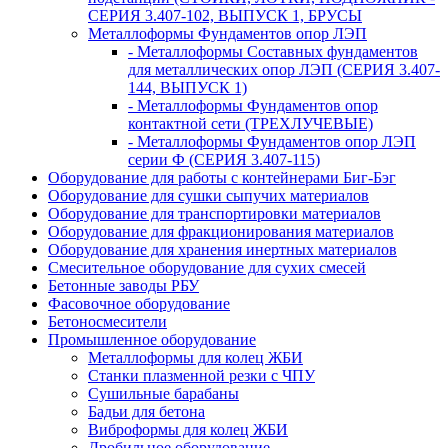
СЕРИЯ 3.407-102, ВЫПУСК 1, БРУСЫ
Металлоформы Фундаментов опор ЛЭП
- Металлоформы Составных фундаментов
для металлических опор ЛЭП (СЕРИЯ 3.407-
144, ВЫПУСК 1)
- Металлоформы Фундаментов опор
контактной сети (ТРЕХЛУЧЕВЫЕ)
- Металлоформы Фундаментов опор ЛЭП
серии Ф (СЕРИЯ 3.407-115)
Оборудование для работы с контейнерами Биг-Бэг
Оборудование для сушки сыпучих материалов
Оборудование для транспортировки материалов
Оборудование для фракционирования материалов
Оборудование для хранения инертных материалов
Смесительное оборудование для сухих смесей
Бетонные заводы РБУ
Фасовочное оборудование
Бетоносмесители
Промышленное оборудование
Металлоформы для колец ЖБИ
Станки плазменной резки с ЧПУ
Сушильные барабаны
Бадьи для бетона
Виброформы для колец ЖБИ
Дробильное оборудование