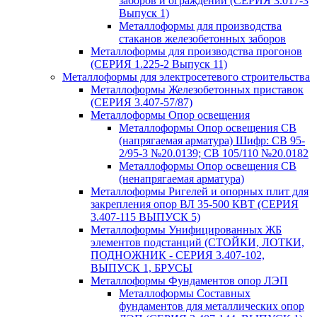
заборов и ограждений (СЕРИЯ 3.017-3
Выпуск 1)
Металлоформы для производства
стаканов железобетонных заборов
Металлоформы для производства прогонов
(СЕРИЯ 1.225-2 Выпуск 11)
Металлоформы для электросетевого строительства
Металлоформы Железобетонных приставок
(СЕРИЯ 3.407-57/87)
Металлоформы Опор освещения
Металлоформы Опор освещения СВ
(напрягаемая арматура) Шифр: СВ 95-
2/95-3 №20.0139; СВ 105/110 №20.0182
Металлоформы Опор освещения СВ
(ненапрягаемая арматура)
Металлоформы Ригелей и опорных плит для
закрепления опор ВЛ 35-500 КВТ (СЕРИЯ
3.407-115 ВЫПУСК 5)
Металлоформы Унифицированных ЖБ
элементов подстанций (СТОЙКИ, ЛОТКИ,
ПОДНОЖНИК - СЕРИЯ 3.407-102,
ВЫПУСК 1, БРУСЫ
Металлоформы Фундаментов опор ЛЭП
Металлоформы Составных
фундаментов для металлических опор