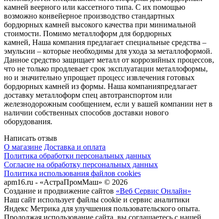
камней веерного или кассетного типа. С их помощью
возможно конвейерное производство стандартных
бордюрных камней высокого качества при минимальной
стоимости. Помимо металлоформ для бордюрных
камней, Наша компания предлагает специальные средства –
эмульсии – которые необходимы для ухода за металлоформой.
Данное средство защищает металл от коррозийных процессов,
что не только продлевает срок эксплуатации металлоформы,
но и значительно упрощает процесс извлечения готовых
бордюрных камней из формы. Наша компанияпредлагает
доставку металлоформ спец автотранспортом или
железнодорожным сообщением, если у вашей компании нет в
наличии собственных способов доставки нового
оборудования.
Написать отзыв
О магазине
Доставка и оплата
Политика обработки персональных данных
Согласие на обработку персональных данных
Политика использования файлов cookies
apm16.ru - «АстраПромМаш» © 2026
Создание и продвижение сайтов
«Веб Сервис Онлайн»
Наш сайт использует файлы cookie и сервис аналитики
Яндекс Метрика для улучшения пользовательского опыта.
Продолжая использование сайта, вы соглашаетесь с нашей