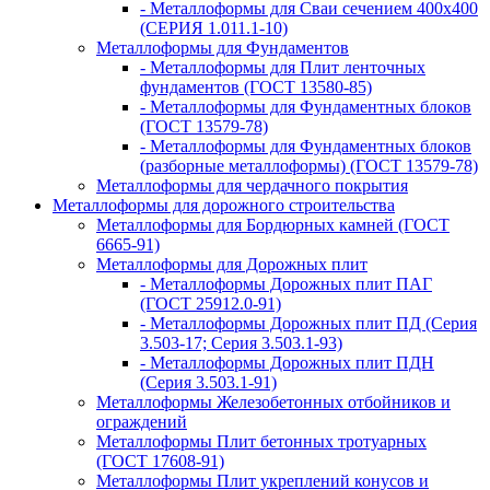
- Металлоформы для Сваи сечением 400х400
(СЕРИЯ 1.011.1-10)
Металлоформы для Фундаментов
- Металлоформы для Плит ленточных
фундаментов (ГОСТ 13580-85)
- Металлоформы для Фундаментных блоков
(ГОСТ 13579-78)
- Металлоформы для Фундаментных блоков
(разборные металлоформы) (ГОСТ 13579-78)
Металлоформы для чердачного покрытия
Металлоформы для дорожного строительства
Металлоформы для Бордюрных камней (ГОСТ
6665-91)
Металлоформы для Дорожных плит
- Металлоформы Дорожных плит ПАГ
(ГОСТ 25912.0-91)
- Металлоформы Дорожных плит ПД (Серия
3.503-17; Серия 3.503.1-93)
- Металлоформы Дорожных плит ПДН
(Серия 3.503.1-91)
Металлоформы Железобетонных отбойников и
ограждений
Металлоформы Плит бетонных тротуарных
(ГОСТ 17608-91)
Металлоформы Плит укреплений конусов и