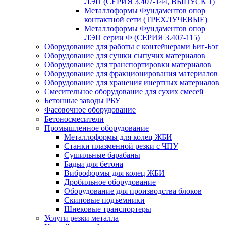
ЛЭП (СЕРИЯ 3.407-144, ВЫПУСК 1)
Металлоформы Фундаментов опор
контактной сети (ТРЕХЛУЧЕВЫЕ)
Металлоформы Фундаментов опор
ЛЭП серии Ф (СЕРИЯ 3.407-115)
Оборудование для работы с контейнерами Биг-Бэг
Оборудование для сушки сыпучих материалов
Оборудование для транспортировки материалов
Оборудование для фракционирования материалов
Оборудование для хранения инертных материалов
Смесительное оборудование для сухих смесей
Бетонные заводы РБУ
Фасовочное оборудование
Бетоносмесители
Промышленное оборудование
Металлоформы для колец ЖБИ
Станки плазменной резки с ЧПУ
Сушильные барабаны
Бадьи для бетона
Виброформы для колец ЖБИ
Дробильное оборудование
Оборудование для производства блоков
Скиповые подъемники
Шнековые транспортеры
Услуги резки металла