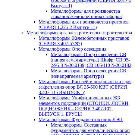
заборов и ограждений (СЕРИЯ 3.017-3
Выпуск 1)
Металлоформы для производства
стаканов железобетонных заборов
Металлоформы для производства прогонов
(СЕРИЯ 1.225-2 Выпуск 11)
Металлоформы для электросетевого строительства
Металлоформы Железобетонных приставок
(СЕРИЯ 3.407-57/87)
Металлоформы Опор освещения
Металлоформы Опор освещения СВ
(напрягаемая арматура) Шифр: СВ 95-
2/95-3 №20.0139; СВ 105/110 №20.0182
Металлоформы Опор освещения СВ
(ненапрягаемая арматура)
Металлоформы Ригелей и опорных плит для
закрепления опор ВЛ 35-500 КВТ (СЕРИЯ
3.407-115 ВЫПУСК 5)
Металлоформы Унифицированных ЖБ
элементов подстанций (СТОЙКИ, ЛОТКИ,
ПОДНОЖНИК - СЕРИЯ 3.407-102,
ВЫПУСК 1, БРУСЫ
Металлоформы Фундаментов опор ЛЭП
Металлоформы Составных
фундаментов для металлических опор