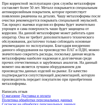
При корректной эксплуатации срок службы металлоформ
составляет более 50 лет. Металл покрывается специальным
антикоррозийным покрытием, которое препятствует
появлению ржавчины на деталях. Чашу металлоформы после
очистки рекомендуется покрывать специальной эмульсией.
Так процесс выемки изделия из формы будет значительно
упрощен и сама поверхность чаши будет защищена от
коррозии. На данной металлоформе может работать один
оператор. Она не требует дополнительного технического
обслуживания, достаточно только соблюдать основные
рекомендации по эксплуатации. Благодаря внедрению
данного оборудования на производство ПАГ и ПДН, можно
значительно сократить расходы, поскольку данная модель
металлоформы наиболее надежная и долговечная среди
прочих отечественных и зарубежных аналогов. На данный
момент она является лучшим оборудованием для
производства данных изделий на рынке. Ее качество
подтверждается сопутствующей документацией, которую
производитель передает покупателю при приобретении
металлоформы.
Написать отзыв
О магазине
Доставка и оплата
Политика обработки персональных данных
Согласие на обработку персональных данных