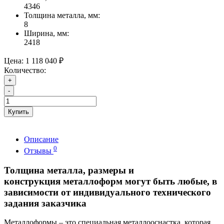
4346
Толщина металла, мм:
8
Ширина, мм:
2418
Цена:
1 118 040 ₽
Количество:
+
-
Купить
Описание
0
Отзывы
Толщина металла, размеры и
конструкция металлоформ могут быть любые, в
зависимости от индивидуального технического
задания заказчика
Металлоформы – это специальная металлооснастка, которая