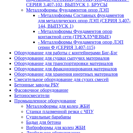
СЕРИЯ 3.407-102, ВЫПУСК 1, БРУСЫ
Металлоформы Фундаментов опор ЛЭП
- Металлоформы Составных фундаментов
для металлических опор ЛЭП (СЕРИЯ 3.407-
144, ВЫПУСК 1)
- Металлоформы Фундаментов опор
контактной сети (ТРЕХЛУЧЕВЫЕ)
- Металлоформы Фундаментов опор ЛЭП
серии Ф (СЕРИЯ 3.407-115)
Оборудование для работы с контейнерами Биг-Бэг
Оборудование для сушки сыпучих материалов
Оборудование для транспортировки материалов
Оборудование для фракционирования материалов
Оборудование для хранения инертных материалов
Смесительное оборудование для сухих смесей
Бетонные заводы РБУ
Фасовочное оборудование
Бетоносмесители
Промышленное оборудование
Металлоформы для колец ЖБИ
Станки плазменной резки с ЧПУ
Сушильные барабаны
Бадьи для бетона
Виброформы для колец ЖБИ
Дробильное оборудование