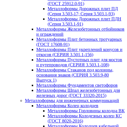
(ГОСТ 25912.0-91)
Металлоформы Дорожных плит ПД
(Серия 3.503-17; Серия 3.503.1-93)
Металлоформы Дорожных плит ПДН
(Серия 3.503.1-91)
Металлоформы Железобетонных отбойников
и ограждений
Металлоформы Плит бетонных тротуарных
(ГОСТ 17608-91)
Металлоформы Плит укреплений конусов и
откосов (СЕРИЯ 3.501.1-156)
Металлоформы Пустотных плит для мостов
и путепроводов (СЕРИЯ 3.503.1-108)
Металлоформы Стаканов под колонны,
основания знаков (СЕРИЯ 3.503.9-80
Выпуск 1)
Металлоформы Фундаментов светофоров
Металлоформы Шпал железобетонных для
железных дорог (ГОСТ 33320-2015)
Металлоформы для инженерных коммуникаций
Металлоформы Колец колодцев
Металлоформы Горловины колодца ВК
Металлоформы Колодезных колец КС
(ГОСТ 8020-2016)
Металлоформы Колодцев кабельной