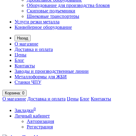
Оборудование для производства блоков
Скиповые подъемники
Шнековые транспортеры
Услуги резки металла
Конвейерное оборудование
Назад
О магазине
Доставка и оплата
Цены
Блог
Контакты
Заводы и производственные линии
Металлоформы для ЖБИ
Станки ЧПУ
Корзина
: 0
О магазине
Доставка и оплата
Цены
Блог
Контакты
0
Закладки
Личный кабинет
Авторизация
Регистрация