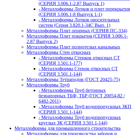
(СЕРИЯ 3.006.1-2.87 Выпуск 1)
- Металлоформы Лотков и плит перекрытия
(СЕРИЯ 3.006.1-8 Выпуск 1-1)
- Металлоформы Лотков оросительных
систем (Серия 3.820.1-34С Вып. 1)
Металлоформы Плит опорных (СЕРИЯ ПС-334)
Металлоформы Плит покрытия (СЕРИЯ 3.006.1-
2.87 Выпуск 2)
Металлоформы Плит полнотелых канальных
Металлоформы Стен откосных
- Металлоформы Стенкок откосных СТ
(СЕРИЯ 3.501.1-177)
- Металлоформы Стенок откосных СТ
(СЕРИЯ 3.501.1-144)
Металлоформы Тетраподов (ГОСТ 20425-75)
Металлоформы Труб
- Металлоформы Труб бетонных
безнапорных ТБФ, ТБР (ГОСТ 20054-82 /
6482-2011)
- Металлоформы Труб водопропускных ЗКП
(СЕРИЯ 3.501.1-144)
- Металлоформы Труб водопропускных
круглых ЗК (СЕРИЯ 3.501.1-144)
Металлоформы для промышленного строительства
Металлоформы для производства заборов и