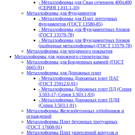
- Металлоформы для Сваи сечением 400х400
(СЕРИЯ 1.011.1-10)
Металлоформы для Фундаментов
- Металлоформы для Плит ленточных
фундаментов (ГОСТ 13580-85)
- Металлоформы для Фундаментных блоков
(ГОСТ 13579-78)
- Металлоформы для Фундаментных блоков
(разборные металлоформы) (ГОСТ 13579-78)
Металлоформы для чердачного покрытия
Металлоформы для дорожного строительства
Металлоформы для Бордюрных камней (ГОСТ
6665-91)
Металлоформы для Дорожных плит
- Металлоформы Дорожных плит ПАГ
(ГОСТ 25912.0-91)
- Металлоформы Дорожных плит ПД (Серия
3.503-17; Серия 3.503.1-93)
- Металлоформы Дорожных плит ПДН
(Серия 3.503.1-91)
Металлоформы Железобетонных отбойников и
ограждений
Металлоформы Плит бетонных тротуарных
(ГОСТ 17608-91)
Металлоформы Плит укреплений конусов и