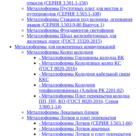
откосов (СЕРИЯ 3.501.1-156)
Металлоформы Пустотных плит для мостов и
путепроводов (СЕРИЯ 3.503.1-108)
Металлоформы Стаканов под колонны, основания
знаков (СЕРИЯ 3.503.9-80 Выпуск 1)
Металлоформы Фундаментов светофоров
Металлоформы Шпал железобетонных для
железных дорог (ГОСТ 33320-2015)
Металлоформы для инженерных коммуникаций
Металлоформы Колец колодцев
- Металлоформы Горловины колодца ВК
- Металлоформы Колодезных колец КС
(ГОСТ 8020-2016)
- Металлоформы Колодцев кабельной связи
ККС
- Металлоформы Колодцев
унифицированных (Альбом РК 2201-82)
- Металлоформы Плит перекрытия колодца
ПП, ПН, КО (ГОСТ 8020-2016, Серия
3.900.1-14)
Металлоформы Лекальных блоков
Металлоформы Лотков и плит перекрытия
- Металлоформы Лотков (СЕРИЯ 3.503.1-66)
- Металлоформы Лотков арычных
- Металлоформы Лотков и плит перекрытия