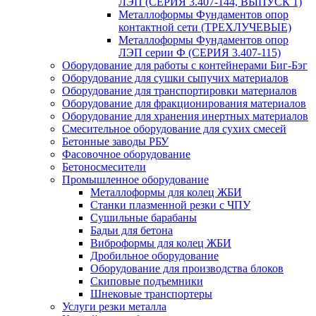
ЛЭП (СЕРИЯ 3.407-144, ВЫПУСК 1)
Металлоформы Фундаментов опор
контактной сети (ТРЕХЛУЧЕВЫЕ)
Металлоформы Фундаментов опор
ЛЭП серии Ф (СЕРИЯ 3.407-115)
Оборудование для работы с контейнерами Биг-Бэг
Оборудование для сушки сыпучих материалов
Оборудование для транспортировки материалов
Оборудование для фракционирования материалов
Оборудование для хранения инертных материалов
Смесительное оборудование для сухих смесей
Бетонные заводы РБУ
Фасовочное оборудование
Бетоносмесители
Промышленное оборудование
Металлоформы для колец ЖБИ
Станки плазменной резки с ЧПУ
Сушильные барабаны
Бадьи для бетона
Виброформы для колец ЖБИ
Дробильное оборудование
Оборудование для производства блоков
Скиповые подъемники
Шнековые транспортеры
Услуги резки металла