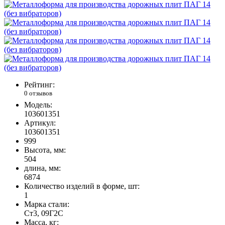
Рейтинг:
0 отзывов
Модель:
103601351
Артикул:
103601351
999
Высота, мм:
504
длина, мм:
6874
Количество изделий в форме, шт:
1
Марка стали:
Ст3, 09Г2С
Масса, кг: