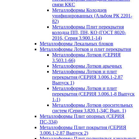
связи ККС
Металлоформы Колодцев
унифицированных (Альбом РК 2201-
82)
Металлоформы Плит перекрытия
колодца ПП, ПН, КО (ГОСТ 8020-
2016, Серия 3.900.1-14)
Металлоформы Лекальных блоков
Металлоформы Лотков и плит перекрытия
Металлоформы Лотков (СЕРИЯ
3.503.1-66)
Металлоформы Лотков арычных
Металлоформы Лотков и плит
перекрытия (СЕРИЯ 3.006.1-2.87
Выпуск 1)
Металлоформы Лотков и плит
перекрытия (СЕРИЯ 3.006.1-8 Выпуск
1-1)
Металлоформы Лотков оросительных
систем (Серия 3.820.1-34С Вып. 1)
Металлоформы Плит опорных (СЕРИЯ
ПС-334)
Металлоформы Плит покрытия (СЕРИЯ
3.006.1-2.87 Выпуск 2)
Металлоформы Плит полнотелых канальных