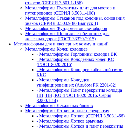
откосов (СЕРИЯ 3.501.1-156)
Металлоформы Пустотных плит для мостов и
путепроводов (СЕРИЯ 3.503.1-108)
Металлоформы Стаканов под колонны, основания
знаков (СЕРИЯ 3.503.9-80 Выпуск 1)
Металлоформы Фундаментов светофоров
Металлоформы Шпал железобетонных для
железных дорог (ГОСТ 33320-2015)
Металлоформы для инженерных коммуникаций
Металлоформы Колец колодцев
- Металлоформы Горловины колодца ВК
- Металлоформы Колодезных колец КС
(ГОСТ 8020-2016)
- Металлоформы Колодцев кабельной связи
ККС
- Металлоформы Колодцев
унифицированных (Альбом РК 2201-82)
- Металлоформы Плит перекрытия колодца
ПП, ПН, КО (ГОСТ 8020-2016, Серия
3.900.1-14)
Металлоформы Лекальных блоков
Металлоформы Лотков и плит перекрытия
- Металлоформы Лотков (СЕРИЯ 3.503.1-66)
- Металлоформы Лотков арычных
- Металлоформы Лотков и плит перекрытия