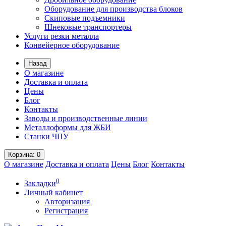
Оборудование для производства блоков
Скиповые подъемники
Шнековые транспортеры
Услуги резки металла
Конвейерное оборудование
Назад
О магазине
Доставка и оплата
Цены
Блог
Контакты
Заводы и производственные линии
Металлоформы для ЖБИ
Станки ЧПУ
Корзина
: 0
О магазине
Доставка и оплата
Цены
Блог
Контакты
0
Закладки
Личный кабинет
Авторизация
Регистрация