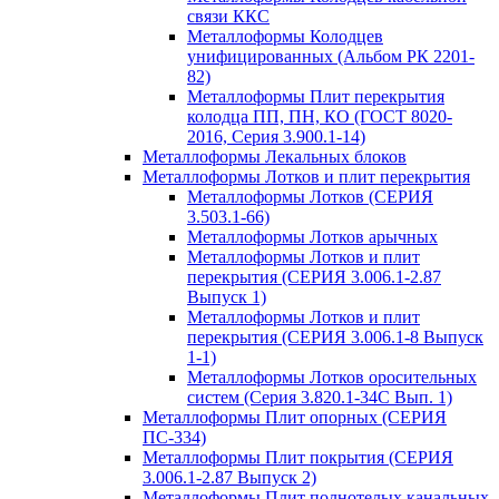
связи ККС
Металлоформы Колодцев
унифицированных (Альбом РК 2201-
82)
Металлоформы Плит перекрытия
колодца ПП, ПН, КО (ГОСТ 8020-
2016, Серия 3.900.1-14)
Металлоформы Лекальных блоков
Металлоформы Лотков и плит перекрытия
Металлоформы Лотков (СЕРИЯ
3.503.1-66)
Металлоформы Лотков арычных
Металлоформы Лотков и плит
перекрытия (СЕРИЯ 3.006.1-2.87
Выпуск 1)
Металлоформы Лотков и плит
перекрытия (СЕРИЯ 3.006.1-8 Выпуск
1-1)
Металлоформы Лотков оросительных
систем (Серия 3.820.1-34С Вып. 1)
Металлоформы Плит опорных (СЕРИЯ
ПС-334)
Металлоформы Плит покрытия (СЕРИЯ
3.006.1-2.87 Выпуск 2)
Металлоформы Плит полнотелых канальных