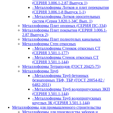
(СЕРИЯ 3.006.1-2.87 Выпуск 1)
- Металлоформы Лотков и плит перекрытия
(СЕРИЯ 3.006.1-8 Выпуск 1-1)
- Металлоформы Лотков оросительных
систем (Серия 3.820.1-34С Вып. 1)
Металлоформы Плит опорных (СЕРИЯ ПС-334)
Металлоформы Плит покрытия (СЕРИЯ 3.006.1-
2.87 Выпуск 2)
Металлоформы Плит полнотелых канальных
Металлоформы Стен откосных
- Металлоформы Стенкок откосных СТ
(СЕРИЯ 3.501.1-177)
- Металлоформы Стенок откосных СТ
(СЕРИЯ 3.501.1-144)
Металлоформы Тетраподов (ГОСТ 20425-75)
Металлоформы Труб
- Металлоформы Труб бетонных
безнапорных ТБФ, ТБР (ГОСТ 20054-82 /
6482-2011)
- Металлоформы Труб водопропускных ЗКП
(СЕРИЯ 3.501.1-144)
- Металлоформы Труб водопропускных
круглых ЗК (СЕРИЯ 3.501.1-144)
Металлоформы для промышленного строительства
Металлоформы для производства заборов и