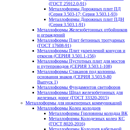
(ГОСТ 25912.0-91)
Металлоформы Дорожных плит ПД
(Серия 3.503-17; Серия 3.503.1-93)
Металлоформы Дорожных плит ПДН
(Серия 3.503.1-91)
Металлоформы Железобетонных отбойников
и ограждений
Металлоформы Плит бетонных тротуарных
(ГОСТ 17608-91)
Металлоформы Плит укреплений конусов и
откосов (СЕРИЯ 3.501.1-156)
Металлоформы Пустотных плит для мостов
и путепроводов (СЕРИЯ 3.503.1-108)
Металлоформы Стаканов под колонны,
основания знаков (СЕРИЯ 3.503.9-80
Выпуск 1)
Металлоформы Фундаментов светофоров
Металлоформы Шпал железобетонных для
железных дорог (ГОСТ 33320-2015)
Металлоформы для инженерных коммуникаций
Металлоформы Колец колодцев
Металлоформы Горловины колодца ВК
Металлоформы Колодезных колец КС
(ГОСТ 8020-2016)
Металлоформы Колодцев кабельной