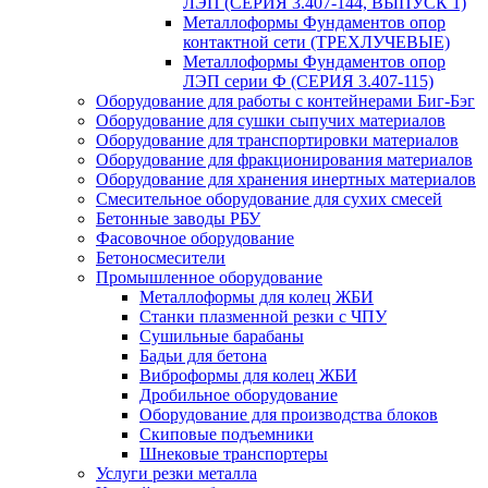
ЛЭП (СЕРИЯ 3.407-144, ВЫПУСК 1)
Металлоформы Фундаментов опор
контактной сети (ТРЕХЛУЧЕВЫЕ)
Металлоформы Фундаментов опор
ЛЭП серии Ф (СЕРИЯ 3.407-115)
Оборудование для работы с контейнерами Биг-Бэг
Оборудование для сушки сыпучих материалов
Оборудование для транспортировки материалов
Оборудование для фракционирования материалов
Оборудование для хранения инертных материалов
Смесительное оборудование для сухих смесей
Бетонные заводы РБУ
Фасовочное оборудование
Бетоносмесители
Промышленное оборудование
Металлоформы для колец ЖБИ
Станки плазменной резки с ЧПУ
Сушильные барабаны
Бадьи для бетона
Виброформы для колец ЖБИ
Дробильное оборудование
Оборудование для производства блоков
Скиповые подъемники
Шнековые транспортеры
Услуги резки металла