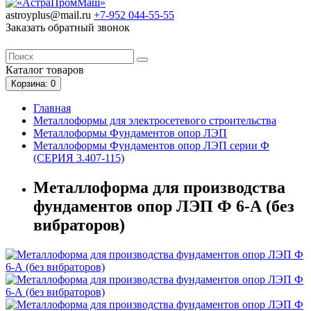
astroyplus@mail.ru
+7-952
044-55-55
Заказать обратный звонок
Каталог
товаров
Корзина
: 0
Главная
Металлоформы для электросетевого строительства
Металлоформы Фундаментов опор ЛЭП
Металлоформы Фундаментов опор ЛЭП серии Ф
(СЕРИЯ 3.407-115)
Металлоформа для производства
фундаментов опор ЛЭП Ф 6-А (без
вибраторов)