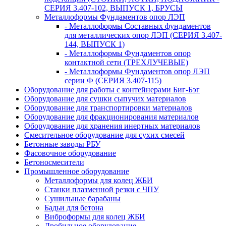
СЕРИЯ 3.407-102, ВЫПУСК 1, БРУСЫ
Металлоформы Фундаментов опор ЛЭП
- Металлоформы Составных фундаментов
для металлических опор ЛЭП (СЕРИЯ 3.407-
144, ВЫПУСК 1)
- Металлоформы Фундаментов опор
контактной сети (ТРЕХЛУЧЕВЫЕ)
- Металлоформы Фундаментов опор ЛЭП
серии Ф (СЕРИЯ 3.407-115)
Оборудование для работы с контейнерами Биг-Бэг
Оборудование для сушки сыпучих материалов
Оборудование для транспортировки материалов
Оборудование для фракционирования материалов
Оборудование для хранения инертных материалов
Смесительное оборудование для сухих смесей
Бетонные заводы РБУ
Фасовочное оборудование
Бетоносмесители
Промышленное оборудование
Металлоформы для колец ЖБИ
Станки плазменной резки с ЧПУ
Сушильные барабаны
Бадьи для бетона
Виброформы для колец ЖБИ
Дробильное оборудование