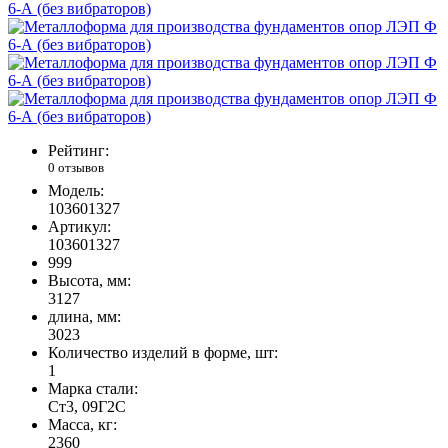
Рейтинг:
0 отзывов
Модель:
103601327
Артикул:
103601327
999
Высота, мм:
3127
длина, мм:
3023
Количество изделий в форме, шт:
1
Марка стали:
Ст3, 09Г2С
Масса, кг:
2360