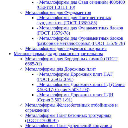
- Металлоформы для Сваи сечением 400х400
(СЕРИЯ 1.011.1-10)
Металлоформы для Фундаментов
- Металлоформы для Плит ленточных
фундаментов (ГОСТ 13580-85)
- Металлоформы для Фундаментных блоков
(ГОСТ 13579-78)
- Металлоформы для Фундаментных блоков
(разборные металлоформы) (ГОСТ 13579-78)
Металлоформы для чердачного покрытия
Металлоформы для дорожного строительства
Металлоформы для Бордюрных камней (ГОСТ
6665-91)
Металлоформы для Дорожных плит
- Металлоформы Дорожных плит ПАГ
(ГОСТ 25912.0-91)
- Металлоформы Дорожных плит ПД (Серия
3.503-17; Серия 3.503.1-93)
- Металлоформы Дорожных плит ПДН
(Серия 3.503.1-91)
Металлоформы Железобетонных отбойников и
ограждений
Металлоформы Плит бетонных тротуарных
(ГОСТ 17608-91)
Металлоформы Плит укреплений конусов и