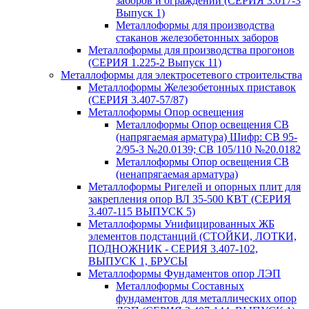
заборов и ограждений (СЕРИЯ 3.017-3
Выпуск 1)
Металлоформы для производства
стаканов железобетонных заборов
Металлоформы для производства прогонов
(СЕРИЯ 1.225-2 Выпуск 11)
Металлоформы для электросетевого строительства
Металлоформы Железобетонных приставок
(СЕРИЯ 3.407-57/87)
Металлоформы Опор освещения
Металлоформы Опор освещения СВ
(напрягаемая арматура) Шифр: СВ 95-
2/95-3 №20.0139; СВ 105/110 №20.0182
Металлоформы Опор освещения СВ
(ненапрягаемая арматура)
Металлоформы Ригелей и опорных плит для
закрепления опор ВЛ 35-500 КВТ (СЕРИЯ
3.407-115 ВЫПУСК 5)
Металлоформы Унифицированных ЖБ
элементов подстанций (СТОЙКИ, ЛОТКИ,
ПОДНОЖНИК - СЕРИЯ 3.407-102,
ВЫПУСК 1, БРУСЫ
Металлоформы Фундаментов опор ЛЭП
Металлоформы Составных
фундаментов для металлических опор