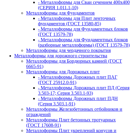
- Металлоформы для Сваи сечением 400х400
(СЕРИЯ 1.011.1-10)
Металлоформы для Фундаментов
- Металлоформы для Плит ленточных
фундаментов (ГОСТ 13580-85)
- Металлоформы для Фундаментных блоков
(ГОСТ 13579-78)
- Металлоформы для Фундаментных блоков
(разборные металлоформы) (ГОСТ 13579-78)
Металлоформы для чердачного покрытия
Металлоформы для дорожного строительства
Металлоформы для Бордюрных камней (ГОСТ
6665-91)
Металлоформы для Дорожных плит
- Металлоформы Дорожных плит ПАГ
(ГОСТ 25912.0-91)
- Металлоформы Дорожных плит ПД (Серия
3.503-17; Серия 3.503.1-93)
- Металлоформы Дорожных плит ПДН
(Серия 3.503.1-91)
Металлоформы Железобетонных отбойников и
ограждений
Металлоформы Плит бетонных тротуарных
(ГОСТ 17608-91)
Металлоформы Плит укреплений конусов и