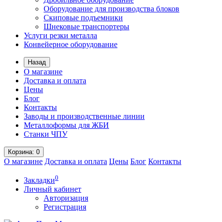
Оборудование для производства блоков
Скиповые подъемники
Шнековые транспортеры
Услуги резки металла
Конвейерное оборудование
Назад
О магазине
Доставка и оплата
Цены
Блог
Контакты
Заводы и производственные линии
Металлоформы для ЖБИ
Станки ЧПУ
Корзина
: 0
О магазине
Доставка и оплата
Цены
Блог
Контакты
0
Закладки
Личный кабинет
Авторизация
Регистрация