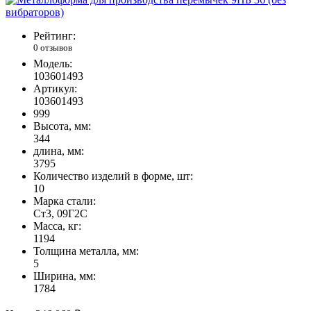
Рейтинг:
0 отзывов
Модель:
103601493
Артикул:
103601493
999
Высота, мм:
344
длина, мм:
3795
Количество изделий в форме, шт:
10
Марка стали:
Ст3, 09Г2С
Масса, кг:
1194
Толщина металла, мм:
5
Ширина, мм:
1784