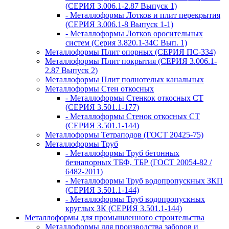
(СЕРИЯ 3.006.1-2.87 Выпуск 1)
- Металлоформы Лотков и плит перекрытия
(СЕРИЯ 3.006.1-8 Выпуск 1-1)
- Металлоформы Лотков оросительных
систем (Серия 3.820.1-34С Вып. 1)
Металлоформы Плит опорных (СЕРИЯ ПС-334)
Металлоформы Плит покрытия (СЕРИЯ 3.006.1-
2.87 Выпуск 2)
Металлоформы Плит полнотелых канальных
Металлоформы Стен откосных
- Металлоформы Стенкок откосных СТ
(СЕРИЯ 3.501.1-177)
- Металлоформы Стенок откосных СТ
(СЕРИЯ 3.501.1-144)
Металлоформы Тетраподов (ГОСТ 20425-75)
Металлоформы Труб
- Металлоформы Труб бетонных
безнапорных ТБФ, ТБР (ГОСТ 20054-82 /
6482-2011)
- Металлоформы Труб водопропускных ЗКП
(СЕРИЯ 3.501.1-144)
- Металлоформы Труб водопропускных
круглых ЗК (СЕРИЯ 3.501.1-144)
Металлоформы для промышленного строительства
Металлоформы для производства заборов и