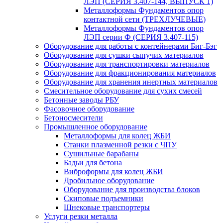
ЛЭП (СЕРИЯ 3.407-144, ВЫПУСК 1)
Металлоформы Фундаментов опор
контактной сети (ТРЕХЛУЧЕВЫЕ)
Металлоформы Фундаментов опор
ЛЭП серии Ф (СЕРИЯ 3.407-115)
Оборудование для работы с контейнерами Биг-Бэг
Оборудование для сушки сыпучих материалов
Оборудование для транспортировки материалов
Оборудование для фракционирования материалов
Оборудование для хранения инертных материалов
Смесительное оборудование для сухих смесей
Бетонные заводы РБУ
Фасовочное оборудование
Бетоносмесители
Промышленное оборудование
Металлоформы для колец ЖБИ
Станки плазменной резки с ЧПУ
Сушильные барабаны
Бадьи для бетона
Виброформы для колец ЖБИ
Дробильное оборудование
Оборудование для производства блоков
Скиповые подъемники
Шнековые транспортеры
Услуги резки металла