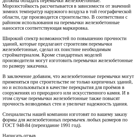
должны обладать перемычки железобетонные.
Морозостойкость рассчитывается в зависимости от значений
зимних температур наружного воздуха в той географической
области, где производится строительство. В соответствии с
районом использования на перемычки железобетонные
наносится соответствующая маркировка.
Широкий спектр возможностей по повышению прочности
зданий, которые предлагают строителям перемычки
железобетонные, сделал их поистине необходимым
стройматериалом. Кроме стандартных моделей
производители могут изготовить перемычки железобетонные
по размеру заказчика.
В заключение добавим, что железобетонные перемычки могут
применяться при строительстве не только кирпичных зданий,
но и использоваться в качестве перекрытия для проёмов в
сооружениях из природного или искусственного камня. И в
этом случае перемычки железобетонные также повысят
прочность возводимых стен и увеличат надежность здания.
Специалисты нашей компании изготовят по вашему заказу
формы для железобетонных перемычек любых размеров по
ГОСТ 948-84 (переиздание 1991 год).
Написать отзыв