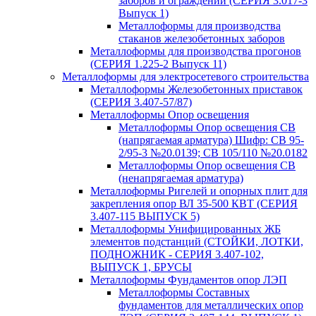
заборов и ограждений (СЕРИЯ 3.017-3
Выпуск 1)
Металлоформы для производства
стаканов железобетонных заборов
Металлоформы для производства прогонов
(СЕРИЯ 1.225-2 Выпуск 11)
Металлоформы для электросетевого строительства
Металлоформы Железобетонных приставок
(СЕРИЯ 3.407-57/87)
Металлоформы Опор освещения
Металлоформы Опор освещения СВ
(напрягаемая арматура) Шифр: СВ 95-
2/95-3 №20.0139; СВ 105/110 №20.0182
Металлоформы Опор освещения СВ
(ненапрягаемая арматура)
Металлоформы Ригелей и опорных плит для
закрепления опор ВЛ 35-500 КВТ (СЕРИЯ
3.407-115 ВЫПУСК 5)
Металлоформы Унифицированных ЖБ
элементов подстанций (СТОЙКИ, ЛОТКИ,
ПОДНОЖНИК - СЕРИЯ 3.407-102,
ВЫПУСК 1, БРУСЫ
Металлоформы Фундаментов опор ЛЭП
Металлоформы Составных
фундаментов для металлических опор