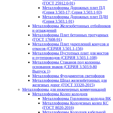
(ГОСТ 25912.0-91)
Металлоформы Дорожных плит ПД
(Серия 3.503-17; Серия 3.503.1-93)
Металлоформы Дорожных плит ПДН
(Серия 3.503.1-91)
Металлоформы Железобетонных отбойников
и ограждений
Металлоформы Плит бетонных тротуарных
(ГОСТ 17608-91)
Металлоформы Плит укреплений конусов и
откосов (СЕРИЯ 3.501.1-156)
Металлоформы Пустотных плит для мостов
и путепроводов (СЕРИЯ 3.503.1-108)
Металлоформы Стаканов под колонны,
основания знаков (СЕРИЯ 3.503.9-80
Выпуск 1)
Металлоформы Фундаментов светофоров
Металлоформы Шпал железобетонных для
железных дорог (ГОСТ 33320-2015)
Металлоформы для инженерных коммуникаций
Металлоформы Колец колодцев
Металлоформы Горловины колодца ВК
Металлоформы Колодезных колец КС
(ГОСТ 8020-2016)
Металлоформы Колодцев кабельной