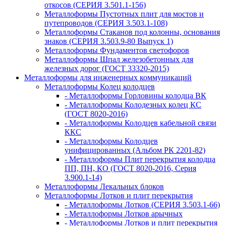
откосов (СЕРИЯ 3.501.1-156)
Металлоформы Пустотных плит для мостов и
путепроводов (СЕРИЯ 3.503.1-108)
Металлоформы Стаканов под колонны, основания
знаков (СЕРИЯ 3.503.9-80 Выпуск 1)
Металлоформы Фундаментов светофоров
Металлоформы Шпал железобетонных для
железных дорог (ГОСТ 33320-2015)
Металлоформы для инженерных коммуникаций
Металлоформы Колец колодцев
- Металлоформы Горловины колодца ВК
- Металлоформы Колодезных колец КС
(ГОСТ 8020-2016)
- Металлоформы Колодцев кабельной связи
ККС
- Металлоформы Колодцев
унифицированных (Альбом РК 2201-82)
- Металлоформы Плит перекрытия колодца
ПП, ПН, КО (ГОСТ 8020-2016, Серия
3.900.1-14)
Металлоформы Лекальных блоков
Металлоформы Лотков и плит перекрытия
- Металлоформы Лотков (СЕРИЯ 3.503.1-66)
- Металлоформы Лотков арычных
- Металлоформы Лотков и плит перекрытия