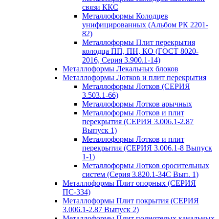
связи ККС
Металлоформы Колодцев
унифицированных (Альбом РК 2201-
82)
Металлоформы Плит перекрытия
колодца ПП, ПН, КО (ГОСТ 8020-
2016, Серия 3.900.1-14)
Металлоформы Лекальных блоков
Металлоформы Лотков и плит перекрытия
Металлоформы Лотков (СЕРИЯ
3.503.1-66)
Металлоформы Лотков арычных
Металлоформы Лотков и плит
перекрытия (СЕРИЯ 3.006.1-2.87
Выпуск 1)
Металлоформы Лотков и плит
перекрытия (СЕРИЯ 3.006.1-8 Выпуск
1-1)
Металлоформы Лотков оросительных
систем (Серия 3.820.1-34С Вып. 1)
Металлоформы Плит опорных (СЕРИЯ
ПС-334)
Металлоформы Плит покрытия (СЕРИЯ
3.006.1-2.87 Выпуск 2)
Металлоформы Плит полнотелых канальных