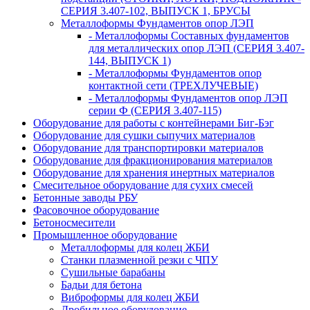
СЕРИЯ 3.407-102, ВЫПУСК 1, БРУСЫ
Металлоформы Фундаментов опор ЛЭП
- Металлоформы Составных фундаментов
для металлических опор ЛЭП (СЕРИЯ 3.407-
144, ВЫПУСК 1)
- Металлоформы Фундаментов опор
контактной сети (ТРЕХЛУЧЕВЫЕ)
- Металлоформы Фундаментов опор ЛЭП
серии Ф (СЕРИЯ 3.407-115)
Оборудование для работы с контейнерами Биг-Бэг
Оборудование для сушки сыпучих материалов
Оборудование для транспортировки материалов
Оборудование для фракционирования материалов
Оборудование для хранения инертных материалов
Смесительное оборудование для сухих смесей
Бетонные заводы РБУ
Фасовочное оборудование
Бетоносмесители
Промышленное оборудование
Металлоформы для колец ЖБИ
Станки плазменной резки с ЧПУ
Сушильные барабаны
Бадьи для бетона
Виброформы для колец ЖБИ
Дробильное оборудование