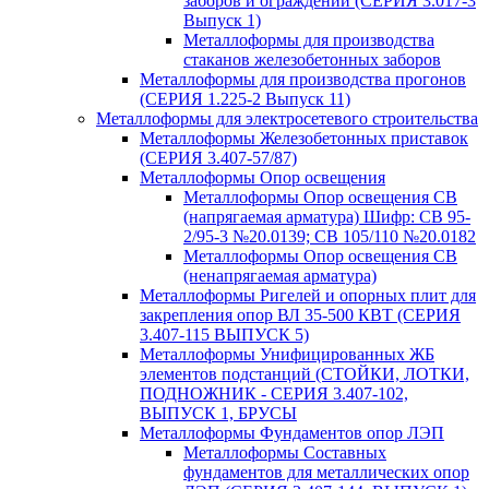
заборов и ограждений (СЕРИЯ 3.017-3
Выпуск 1)
Металлоформы для производства
стаканов железобетонных заборов
Металлоформы для производства прогонов
(СЕРИЯ 1.225-2 Выпуск 11)
Металлоформы для электросетевого строительства
Металлоформы Железобетонных приставок
(СЕРИЯ 3.407-57/87)
Металлоформы Опор освещения
Металлоформы Опор освещения СВ
(напрягаемая арматура) Шифр: СВ 95-
2/95-3 №20.0139; СВ 105/110 №20.0182
Металлоформы Опор освещения СВ
(ненапрягаемая арматура)
Металлоформы Ригелей и опорных плит для
закрепления опор ВЛ 35-500 КВТ (СЕРИЯ
3.407-115 ВЫПУСК 5)
Металлоформы Унифицированных ЖБ
элементов подстанций (СТОЙКИ, ЛОТКИ,
ПОДНОЖНИК - СЕРИЯ 3.407-102,
ВЫПУСК 1, БРУСЫ
Металлоформы Фундаментов опор ЛЭП
Металлоформы Составных
фундаментов для металлических опор