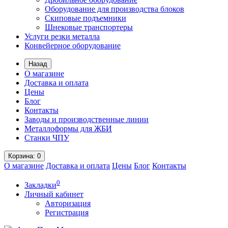
Оборудование для производства блоков
Скиповые подъемники
Шнековые транспортеры
Услуги резки металла
Конвейерное оборудование
Назад
О магазине
Доставка и оплата
Цены
Блог
Контакты
Заводы и производственные линии
Металлоформы для ЖБИ
Станки ЧПУ
Корзина
: 0
О магазине
Доставка и оплата
Цены
Блог
Контакты
0
Закладки
Личный кабинет
Авторизация
Регистрация