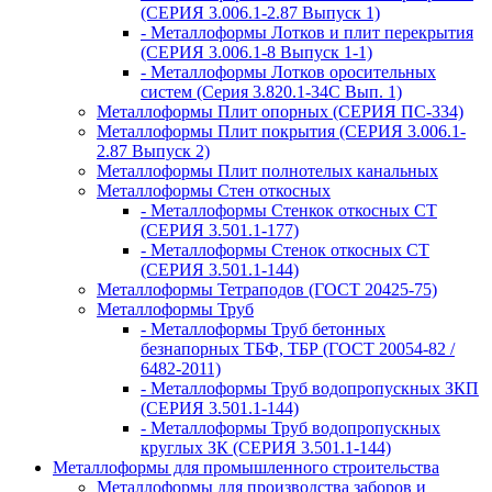
(СЕРИЯ 3.006.1-2.87 Выпуск 1)
- Металлоформы Лотков и плит перекрытия
(СЕРИЯ 3.006.1-8 Выпуск 1-1)
- Металлоформы Лотков оросительных
систем (Серия 3.820.1-34С Вып. 1)
Металлоформы Плит опорных (СЕРИЯ ПС-334)
Металлоформы Плит покрытия (СЕРИЯ 3.006.1-
2.87 Выпуск 2)
Металлоформы Плит полнотелых канальных
Металлоформы Стен откосных
- Металлоформы Стенкок откосных СТ
(СЕРИЯ 3.501.1-177)
- Металлоформы Стенок откосных СТ
(СЕРИЯ 3.501.1-144)
Металлоформы Тетраподов (ГОСТ 20425-75)
Металлоформы Труб
- Металлоформы Труб бетонных
безнапорных ТБФ, ТБР (ГОСТ 20054-82 /
6482-2011)
- Металлоформы Труб водопропускных ЗКП
(СЕРИЯ 3.501.1-144)
- Металлоформы Труб водопропускных
круглых ЗК (СЕРИЯ 3.501.1-144)
Металлоформы для промышленного строительства
Металлоформы для производства заборов и