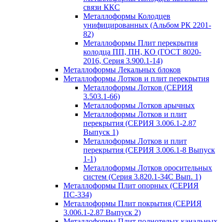
связи ККС
Металлоформы Колодцев
унифицированных (Альбом РК 2201-
82)
Металлоформы Плит перекрытия
колодца ПП, ПН, КО (ГОСТ 8020-
2016, Серия 3.900.1-14)
Металлоформы Лекальных блоков
Металлоформы Лотков и плит перекрытия
Металлоформы Лотков (СЕРИЯ
3.503.1-66)
Металлоформы Лотков арычных
Металлоформы Лотков и плит
перекрытия (СЕРИЯ 3.006.1-2.87
Выпуск 1)
Металлоформы Лотков и плит
перекрытия (СЕРИЯ 3.006.1-8 Выпуск
1-1)
Металлоформы Лотков оросительных
систем (Серия 3.820.1-34С Вып. 1)
Металлоформы Плит опорных (СЕРИЯ
ПС-334)
Металлоформы Плит покрытия (СЕРИЯ
3.006.1-2.87 Выпуск 2)
Металлоформы Плит полнотелых канальных