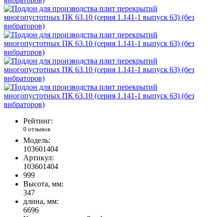
Рейтинг:
0 отзывов
Модель:
103601404
Артикул:
103601404
999
Высота, мм:
347
длина, мм:
6696