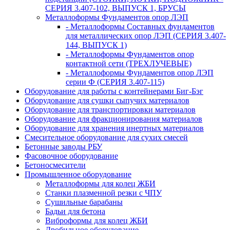
СЕРИЯ 3.407-102, ВЫПУСК 1, БРУСЫ
Металлоформы Фундаментов опор ЛЭП
- Металлоформы Составных фундаментов
для металлических опор ЛЭП (СЕРИЯ 3.407-
144, ВЫПУСК 1)
- Металлоформы Фундаментов опор
контактной сети (ТРЕХЛУЧЕВЫЕ)
- Металлоформы Фундаментов опор ЛЭП
серии Ф (СЕРИЯ 3.407-115)
Оборудование для работы с контейнерами Биг-Бэг
Оборудование для сушки сыпучих материалов
Оборудование для транспортировки материалов
Оборудование для фракционирования материалов
Оборудование для хранения инертных материалов
Смесительное оборудование для сухих смесей
Бетонные заводы РБУ
Фасовочное оборудование
Бетоносмесители
Промышленное оборудование
Металлоформы для колец ЖБИ
Станки плазменной резки с ЧПУ
Сушильные барабаны
Бадьи для бетона
Виброформы для колец ЖБИ
Дробильное оборудование