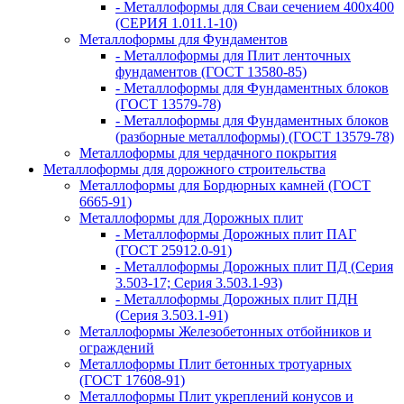
- Металлоформы для Сваи сечением 400х400
(СЕРИЯ 1.011.1-10)
Металлоформы для Фундаментов
- Металлоформы для Плит ленточных
фундаментов (ГОСТ 13580-85)
- Металлоформы для Фундаментных блоков
(ГОСТ 13579-78)
- Металлоформы для Фундаментных блоков
(разборные металлоформы) (ГОСТ 13579-78)
Металлоформы для чердачного покрытия
Металлоформы для дорожного строительства
Металлоформы для Бордюрных камней (ГОСТ
6665-91)
Металлоформы для Дорожных плит
- Металлоформы Дорожных плит ПАГ
(ГОСТ 25912.0-91)
- Металлоформы Дорожных плит ПД (Серия
3.503-17; Серия 3.503.1-93)
- Металлоформы Дорожных плит ПДН
(Серия 3.503.1-91)
Металлоформы Железобетонных отбойников и
ограждений
Металлоформы Плит бетонных тротуарных
(ГОСТ 17608-91)
Металлоформы Плит укреплений конусов и