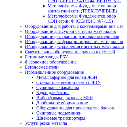
ЛЭП (СЕРИЯ 3.407-144, ВЫПУСК 1)
Металлоформы Фундаментов опор
контактной сети (ТРЕХЛУЧЕВЫЕ)
Металлоформы Фундаментов опор
ЛЭП серии Ф (СЕРИЯ 3.407-115)
Оборудование для работы с контейнерами Биг-Бэг
Оборудование для сушки сыпучих материалов
Оборудование для транспортировки материалов
Оборудование для фракционирования материалов
Оборудование для хранения инертных материалов
Смесительное оборудование для сухих смесей
Бетонные заводы РБУ
Фасовочное оборудование
Бетоносмесители
Промышленное оборудование
Металлоформы для колец ЖБИ
Станки плазменной резки с ЧПУ
Сушильные барабаны
Бадьи для бетона
Виброформы для колец ЖБИ
Дробильное оборудование
Оборудование для производства блоков
Скиповые подъемники
Шнековые транспортеры
Услуги резки металла