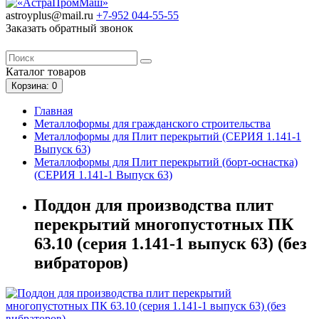
astroyplus@mail.ru
+7-952
044-55-55
Заказать обратный звонок
Каталог
товаров
Корзина
: 0
Главная
Металлоформы для гражданского строительства
Металлоформы для Плит перекрытий (СЕРИЯ 1.141-1
Выпуск 63)
Металлоформы для Плит перекрытий (борт-оснастка)
(СЕРИЯ 1.141-1 Выпуск 63)
Поддон для производства плит
перекрытий многопустотных ПК
63.10 (серия 1.141-1 выпуск 63) (без
вибраторов)