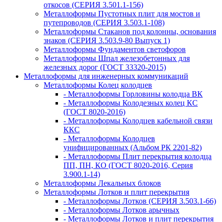
откосов (СЕРИЯ 3.501.1-156)
Металлоформы Пустотных плит для мостов и
путепроводов (СЕРИЯ 3.503.1-108)
Металлоформы Стаканов под колонны, основания
знаков (СЕРИЯ 3.503.9-80 Выпуск 1)
Металлоформы Фундаментов светофоров
Металлоформы Шпал железобетонных для
железных дорог (ГОСТ 33320-2015)
Металлоформы для инженерных коммуникаций
Металлоформы Колец колодцев
- Металлоформы Горловины колодца ВК
- Металлоформы Колодезных колец КС
(ГОСТ 8020-2016)
- Металлоформы Колодцев кабельной связи
ККС
- Металлоформы Колодцев
унифицированных (Альбом РК 2201-82)
- Металлоформы Плит перекрытия колодца
ПП, ПН, КО (ГОСТ 8020-2016, Серия
3.900.1-14)
Металлоформы Лекальных блоков
Металлоформы Лотков и плит перекрытия
- Металлоформы Лотков (СЕРИЯ 3.503.1-66)
- Металлоформы Лотков арычных
- Металлоформы Лотков и плит перекрытия