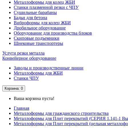
Металлоформы для колец ЖБИ
Станки плазменной резки с ЧПУ
Сушильные барабаны
Бадьи для бетона
Виброформы для колец ЖБИ
Дробильное оборудование
Оборудование для производства блоков
Скиповые подъемники
Шнековые транспортеры
Услуги резки металла
Конвейерное оборудование
Заводы и производственные линии
Металлоформы для ЖБИ
Станки ЧПУ
Корзина
: 0
Ваша корзина пуста!
Главная
Металлоформы для гражданского строительства
Металлоформы для Плит перекрытий (СЕРИЯ 1.141-1 Вы
Металлоформы для Плит перекрытий (цельная металлофо