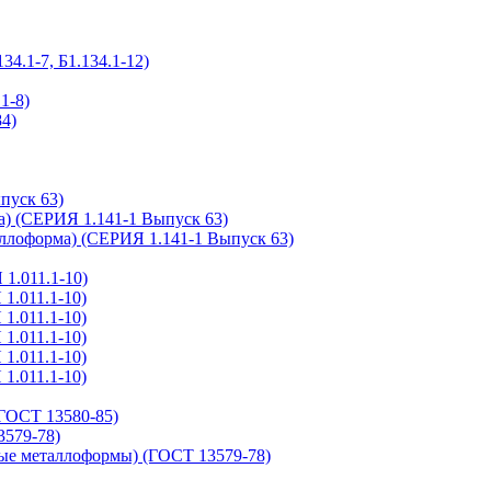
.1-7, Б1.134.1-12)
1-8)
4)
пуск 63)
а) (СЕРИЯ 1.141-1 Выпуск 63)
ллоформа) (СЕРИЯ 1.141-1 Выпуск 63)
1.011.1-10)
1.011.1-10)
1.011.1-10)
1.011.1-10)
1.011.1-10)
1.011.1-10)
ГОСТ 13580-85)
579-78)
ые металлоформы) (ГОСТ 13579-78)