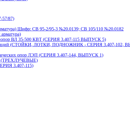
-57/87)
матура) Шифр: СВ 95-2/95-3 №20.0139; СВ 105/110 №20.0182
 арматура)
я опор ВЛ 35-500 КВТ (СЕРИЯ 3.407-115 ВЫПУСК 5)
танций (СТОЙКИ, ЛОТКИ, ПОДНОЖНИК - СЕРИЯ 3.407-102, 
лических опор ЛЭП (СЕРИЯ 3.407-144, ВЫПУСК 1)
ти (ТРЕХЛУЧЕВЫЕ)
ЕРИЯ 3.407-115)