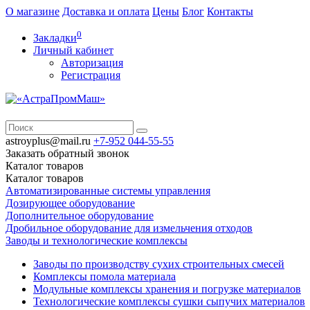
О магазине
Доставка и оплата
Цены
Блог
Контакты
0
Закладки
Личный кабинет
Авторизация
Регистрация
astroyplus@mail.ru
+7-952
044-55-55
Заказать обратный звонок
Каталог
товаров
Каталог
товаров
Автоматизированные системы управления
Дозирующее оборудование
Дополнительное оборудование
Дробильное оборудование для измельчения отходов
Заводы и технологические комплексы
Заводы по производству сухих строительных смесей
Комплексы помола материала
Модульные комплексы хранения и погрузке материалов
Технологические комплексы сушки сыпучих материалов