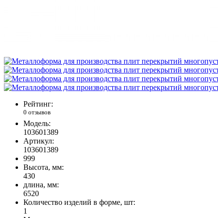
Рейтинг:
0 отзывов
Модель:
103601389
Артикул:
103601389
999
Высота, мм:
430
длина, мм:
6520
Количество изделий в форме, шт:
1