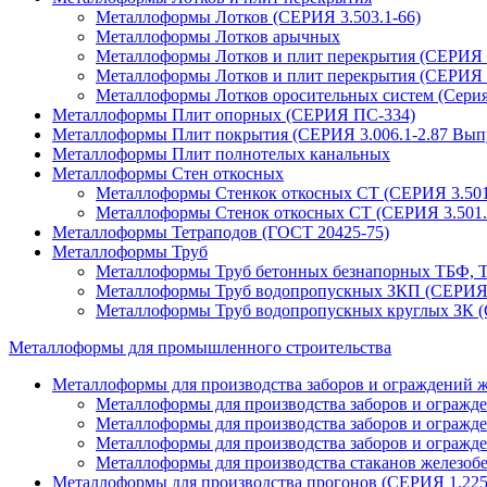
Металлоформы Лотков (СЕРИЯ 3.503.1-66)
Металлоформы Лотков арычных
Металлоформы Лотков и плит перекрытия (СЕРИЯ 3
Металлоформы Лотков и плит перекрытия (СЕРИЯ 3
Металлоформы Лотков оросительных систем (Серия 
Металлоформы Плит опорных (СЕРИЯ ПС-334)
Металлоформы Плит покрытия (СЕРИЯ 3.006.1-2.87 Выпу
Металлоформы Плит полнотелых канальных
Металлоформы Стен откосных
Металлоформы Стенкок откосных СТ (СЕРИЯ 3.501
Металлоформы Стенок откосных СТ (СЕРИЯ 3.501.
Металлоформы Тетраподов (ГОСТ 20425-75)
Металлоформы Труб
Металлоформы Труб бетонных безнапорных ТБФ, ТБ
Металлоформы Труб водопропускных ЗКП (СЕРИЯ 3
Металлоформы Труб водопропускных круглых ЗК (
Металлоформы для промышленного строительства
Металлоформы для производства заборов и ограждений 
Металлоформы для производства заборов и ограж
Металлоформы для производства заборов и огражд
Металлоформы для производства заборов и огражд
Металлоформы для производства стаканов железоб
Металлоформы для производства прогонов (СЕРИЯ 1.225