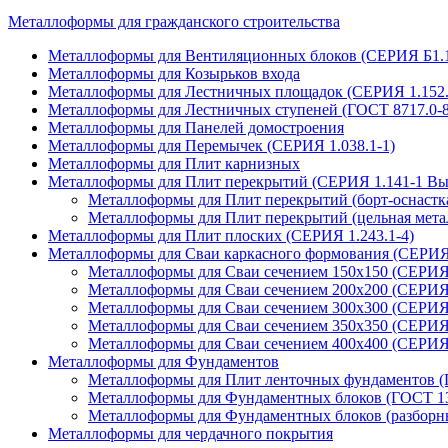
Металлоформы для гражданского строительства
Металлоформы для Вентиляционных блоков (СЕРИЯ Б1.134
Металлоформы для Козырьков входа
Металлоформы для Лестничных площадок (СЕРИЯ 1.152.
Металлоформы для Лестничных ступеней (ГОСТ 8717.0-8
Металлоформы для Панелей домостроения
Металлоформы для Перемычек (СЕРИЯ 1.038.1-1)
Металлоформы для Плит карнизных
Металлоформы для Плит перекрытий (СЕРИЯ 1.141-1 Вы
Металлоформы для Плит перекрытий (борт-оснастк
Металлоформы для Плит перекрытий (цельная мета
Металлоформы для Плит плоских (СЕРИЯ 1.243.1-4)
Металлоформы для Сваи каркасного формования (СЕРИЯ 
Металлоформы для Сваи сечением 150х150 (СЕРИЯ 
Металлоформы для Сваи сечением 200х200 (СЕРИЯ 
Металлоформы для Сваи сечением 300х300 (СЕРИЯ 
Металлоформы для Сваи сечением 350х350 (СЕРИЯ 
Металлоформы для Сваи сечением 400х400 (СЕРИЯ 
Металлоформы для Фундаментов
Металлоформы для Плит ленточных фундаментов (
Металлоформы для Фундаментных блоков (ГОСТ 13
Металлоформы для Фундаментных блоков (разборн
Металлоформы для чердачного покрытия