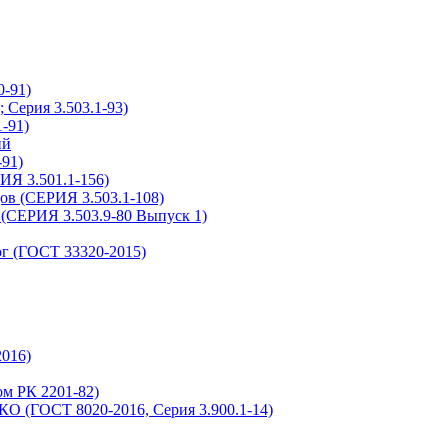
-91)
Серия 3.503.1-93)
-91)
ий
91)
ИЯ 3.501.1-156)
ов (СЕРИЯ 3.503.1-108)
(СЕРИЯ 3.503.9-80 Выпуск 1)
г (ГОСТ 33320-2015)
016)
м РК 2201-82)
О (ГОСТ 8020-2016, Серия 3.900.1-14)