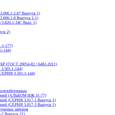
.006.1-2.87 Выпуск 1)
.006.1-8 Выпуск 1-1)
3.820.1-34С Вып. 1)
ск 2)
.1-177)
1-144)
Р (ГОСТ 20054-82 / 6482-2011)
.501.1-144)
СЕРИЯ 3.501.1-144)
железобетонных
дений (АЛЬБОМ ИЖ-31-77)
ений (СЕРИЯ 3.017-1 Выпуск 1)
ений (СЕРИЯ 3.017-3 Выпуск 1)
етонных заборов
-2 Выпуск 11)