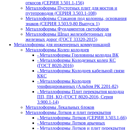
откосов (СЕРИЯ 3.501.1-156)
Металлоформы Пустотных плит для мостов и
путепроводов (СЕРИЯ 3.503.1-108)
Металлоформы Стаканов под колонны, основания
знаков (СЕРИЯ 3.503.9-80 Выпуск 1)
Металлоформы Фундаментов светофоров
Металлоформы Шпал железобетонных для
железных дорог (ГОСТ 33320-2015)
Металлоформы для инженерных коммуникаций
Металлоформы Колец колодцев
- Металлоформы Горловины колодца ВК
- Металлоформы Колодезных колец КС
(ГОСТ 8020-2016)
- Металлоформы Колодцев кабельной связи
ККС
- Металлоформы Колодцев
унифицированных (Альбом РК 2201-82)
- Металлоформы Плит перекрытия колодца
ПП, ПН, КО (ГОСТ 8020-2016, Серия
3.900.1-14)
Металлоформы Лекальных блоков
Металлоформы Лотков и плит перекрытия
- Металлоформы Лотков (СЕРИЯ 3.503.1-66)
- Металлоформы Лотков арычных
- Металлоформы Лотков и плит перекрытия