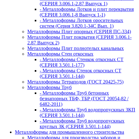
(СЕРИЯ 3.006.1-2.87 Выпуск 1)
- Металлоформы Лотков и плит перекрытия
(СЕРИЯ 3.006.1-8 Выпуск 1-1)
- Металлоформы Лотков оросительных
систем (Серия 3.820.1-34С Вып. 1)
Металлоформы Плит опорных (СЕРИЯ ПС-334)
Металлоформы Плит покрытия (СЕРИЯ 3.006.1-
2.87 Выпуск 2)
Металлоформы Плит полнотелых канальных
Металлоформы Стен откосных
- Металлоформы Стенкок откосных СТ
(СЕРИЯ 3.501.1-177)
- Металлоформы Стенок откосных СТ
(СЕРИЯ 3.501.1-144)
Металлоформы Тетраподов (ГОСТ 20425-75)
Металлоформы Труб
- Металлоформы Труб бетонных
безнапорных ТБФ, ТБР (ГОСТ 20054-82 /
6482-2011)
- Металлоформы Труб водопропускных ЗКП
(СЕРИЯ 3.501.1-144)
- Металлоформы Труб водопропускных
круглых ЗК (СЕРИЯ 3.501.1-144)
Металлоформы для промышленного строительства
Металлоформы для производства заборов и