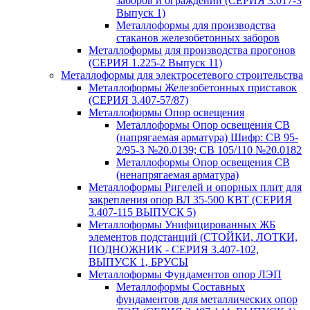
заборов и ограждений (СЕРИЯ 3.017-3
Выпуск 1)
Металлоформы для производства
стаканов железобетонных заборов
Металлоформы для производства прогонов
(СЕРИЯ 1.225-2 Выпуск 11)
Металлоформы для электросетевого строительства
Металлоформы Железобетонных приставок
(СЕРИЯ 3.407-57/87)
Металлоформы Опор освещения
Металлоформы Опор освещения СВ
(напрягаемая арматура) Шифр: СВ 95-
2/95-3 №20.0139; СВ 105/110 №20.0182
Металлоформы Опор освещения СВ
(ненапрягаемая арматура)
Металлоформы Ригелей и опорных плит для
закрепления опор ВЛ 35-500 КВТ (СЕРИЯ
3.407-115 ВЫПУСК 5)
Металлоформы Унифицированных ЖБ
элементов подстанций (СТОЙКИ, ЛОТКИ,
ПОДНОЖНИК - СЕРИЯ 3.407-102,
ВЫПУСК 1, БРУСЫ
Металлоформы Фундаментов опор ЛЭП
Металлоформы Составных
фундаментов для металлических опор