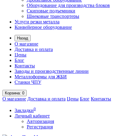
Оборудование для производства блоков
Скиповые подъемники
Шнековые транспортеры
Услуги резки металла
Конвейерное оборудование
Назад
О магазине
Доставка и оплата
Цены
Блог
Контакты
Заводы и производственные линии
Металлоформы для ЖБИ
Станки ЧПУ
Корзина
: 0
О магазине
Доставка и оплата
Цены
Блог
Контакты
0
Закладки
Личный кабинет
Авторизация
Регистрация