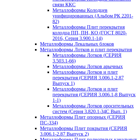
связи ККС
Металлоформы Колодцев
унифицированных (Альбом РК 2201-
82)
Металлоформы Плит перекрытия
колодца ПП, ПН, КО (ГОСТ 8020-
2016, Серия 3.900.1-14)
Металлоформы Лекальных блоков
Металлоформы Лотков и плит перекрытия
Металлоформы Лотков (СЕРИЯ
3.503.1-66)
Металлоформы Лотков арычных
Металлоформы Лотков и плит
перекрытия (СЕРИЯ 3.006.1-2.87
Выпуск 1)
Металлоформы Лотков и плит
перекрытия (СЕРИЯ 3.006.1-8 Выпуск
1-1)
Металлоформы Лотков оросительных
систем (Серия 3.820.1-34С Вып. 1)
Металлоформы Плит опорных (СЕРИЯ
ПС-334)
Металлоформы Плит покрытия (СЕРИЯ
3.006.1-2.87 Выпуск 2)
Металлоформы Плит полнотелых канальных