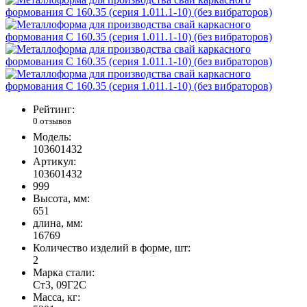
Рейтинг:
0 отзывов
Модель:
103601432
Артикул:
103601432
999
Высота, мм:
651
длина, мм:
16769
Количество изделий в форме, шт:
2
Марка стали:
Ст3, 09Г2С
Масса, кг: