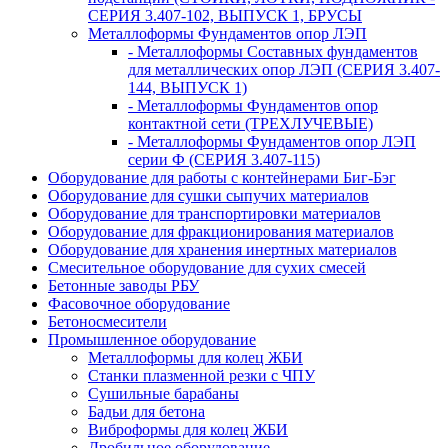
СЕРИЯ 3.407-102, ВЫПУСК 1, БРУСЫ
Металлоформы Фундаментов опор ЛЭП
- Металлоформы Составных фундаментов
для металлических опор ЛЭП (СЕРИЯ 3.407-
144, ВЫПУСК 1)
- Металлоформы Фундаментов опор
контактной сети (ТРЕХЛУЧЕВЫЕ)
- Металлоформы Фундаментов опор ЛЭП
серии Ф (СЕРИЯ 3.407-115)
Оборудование для работы с контейнерами Биг-Бэг
Оборудование для сушки сыпучих материалов
Оборудование для транспортировки материалов
Оборудование для фракционирования материалов
Оборудование для хранения инертных материалов
Смесительное оборудование для сухих смесей
Бетонные заводы РБУ
Фасовочное оборудование
Бетоносмесители
Промышленное оборудование
Металлоформы для колец ЖБИ
Станки плазменной резки с ЧПУ
Сушильные барабаны
Бадьи для бетона
Виброформы для колец ЖБИ
Дробильное оборудование