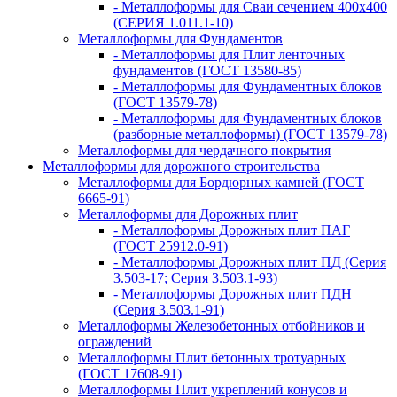
- Металлоформы для Сваи сечением 400х400
(СЕРИЯ 1.011.1-10)
Металлоформы для Фундаментов
- Металлоформы для Плит ленточных
фундаментов (ГОСТ 13580-85)
- Металлоформы для Фундаментных блоков
(ГОСТ 13579-78)
- Металлоформы для Фундаментных блоков
(разборные металлоформы) (ГОСТ 13579-78)
Металлоформы для чердачного покрытия
Металлоформы для дорожного строительства
Металлоформы для Бордюрных камней (ГОСТ
6665-91)
Металлоформы для Дорожных плит
- Металлоформы Дорожных плит ПАГ
(ГОСТ 25912.0-91)
- Металлоформы Дорожных плит ПД (Серия
3.503-17; Серия 3.503.1-93)
- Металлоформы Дорожных плит ПДН
(Серия 3.503.1-91)
Металлоформы Железобетонных отбойников и
ограждений
Металлоформы Плит бетонных тротуарных
(ГОСТ 17608-91)
Металлоформы Плит укреплений конусов и