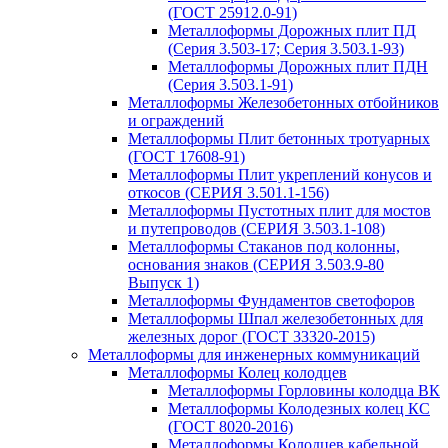
(ГОСТ 25912.0-91)
Металлоформы Дорожных плит ПД
(Серия 3.503-17; Серия 3.503.1-93)
Металлоформы Дорожных плит ПДН
(Серия 3.503.1-91)
Металлоформы Железобетонных отбойников
и ограждений
Металлоформы Плит бетонных тротуарных
(ГОСТ 17608-91)
Металлоформы Плит укреплений конусов и
откосов (СЕРИЯ 3.501.1-156)
Металлоформы Пустотных плит для мостов
и путепроводов (СЕРИЯ 3.503.1-108)
Металлоформы Стаканов под колонны,
основания знаков (СЕРИЯ 3.503.9-80
Выпуск 1)
Металлоформы Фундаментов светофоров
Металлоформы Шпал железобетонных для
железных дорог (ГОСТ 33320-2015)
Металлоформы для инженерных коммуникаций
Металлоформы Колец колодцев
Металлоформы Горловины колодца ВК
Металлоформы Колодезных колец КС
(ГОСТ 8020-2016)
Металлоформы Колодцев кабельной