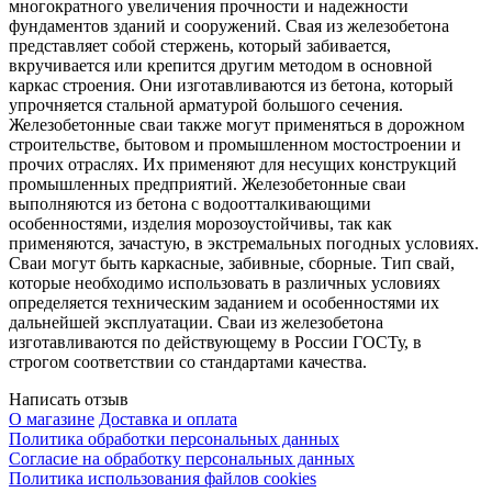
многократного увеличения прочности и надежности
фундаментов зданий и сооружений. Свая из железобетона
представляет собой стержень, который забивается,
вкручивается или крепится другим методом в основной
каркас строения. Они изготавливаются из бетона, который
упрочняется стальной арматурой большого сечения.
Железобетонные сваи также могут применяться в дорожном
строительстве, бытовом и промышленном мостостроении и
прочих отраслях. Их применяют для несущих конструкций
промышленных предприятий. Железобетонные сваи
выполняются из бетона с водоотталкивающими
особенностями, изделия морозоустойчивы, так как
применяются, зачастую, в экстремальных погодных условиях.
Сваи могут быть каркасные, забивные, сборные. Тип свай,
которые необходимо использовать в различных условиях
определяется техническим заданием и особенностями их
дальнейшей эксплуатации. Сваи из железобетона
изготавливаются по действующему в России ГОСТу, в
строгом соответствии со стандартами качества.
Написать отзыв
О магазине
Доставка и оплата
Политика обработки персональных данных
Согласие на обработку персональных данных
Политика использования файлов cookies