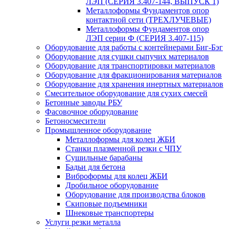
ЛЭП (СЕРИЯ 3.407-144, ВЫПУСК 1)
Металлоформы Фундаментов опор
контактной сети (ТРЕХЛУЧЕВЫЕ)
Металлоформы Фундаментов опор
ЛЭП серии Ф (СЕРИЯ 3.407-115)
Оборудование для работы с контейнерами Биг-Бэг
Оборудование для сушки сыпучих материалов
Оборудование для транспортировки материалов
Оборудование для фракционирования материалов
Оборудование для хранения инертных материалов
Смесительное оборудование для сухих смесей
Бетонные заводы РБУ
Фасовочное оборудование
Бетоносмесители
Промышленное оборудование
Металлоформы для колец ЖБИ
Станки плазменной резки с ЧПУ
Сушильные барабаны
Бадьи для бетона
Виброформы для колец ЖБИ
Дробильное оборудование
Оборудование для производства блоков
Скиповые подъемники
Шнековые транспортеры
Услуги резки металла