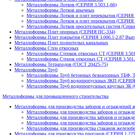
Металлоформы Лотков (СЕРИЯ 3.503.1-66)
Металлоформы Лотков арычных
Металлоформы Лотков и плит перекрытия (СЕРИЯ 3
Металлоформы Лотков и плит перекрытия (СЕРИЯ 3
Металлоформы Лотков оросительных систем (Серия 
Металлоформы Плит опорных (СЕРИЯ ПС-334)
Металлоформы Плит покрытия (СЕРИЯ 3.006.1-2.87 Выпу
Металлоформы Плит полнотелых канальных
Металлоформы Стен откосных
Металлоформы Стенкок откосных СТ (СЕРИЯ 3.501
Металлоформы Стенок откосных СТ (СЕРИЯ 3.501.
Металлоформы Тетраподов (ГОСТ 20425-75)
Металлоформы Труб
Металлоформы Труб бетонных безнапорных ТБФ, ТБ
Металлоформы Труб водопропускных ЗКП (СЕРИЯ 3
Металлоформы Труб водопропускных круглых ЗК (
Металлоформы для промышленного строительства
Металлоформы для производства заборов и ограждений 
Металлоформы для производства заборов и ограж
Металлоформы для производства заборов и огражд
Металлоформы для производства заборов и огражд
Металлоформы для производства стаканов железоб
Металлоформы для производства прогонов (СЕРИЯ 1.225