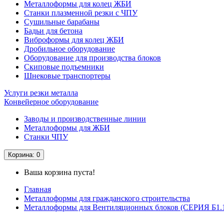
Металлоформы для колец ЖБИ
Станки плазменной резки с ЧПУ
Сушильные барабаны
Бадьи для бетона
Виброформы для колец ЖБИ
Дробильное оборудование
Оборудование для производства блоков
Скиповые подъемники
Шнековые транспортеры
Услуги резки металла
Конвейерное оборудование
Заводы и производственные линии
Металлоформы для ЖБИ
Станки ЧПУ
Корзина
: 0
Ваша корзина пуста!
Главная
Металлоформы для гражданского строительства
Металлоформы для Вентиляционных блоков (СЕРИЯ Б1.134