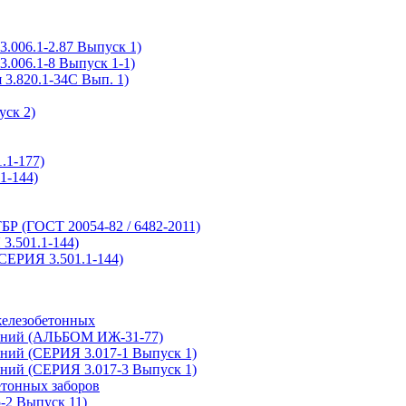
.006.1-2.87 Выпуск 1)
.006.1-8 Выпуск 1-1)
3.820.1-34С Вып. 1)
ск 2)
.1-177)
1-144)
Р (ГОСТ 20054-82 / 6482-2011)
.501.1-144)
СЕРИЯ 3.501.1-144)
железобетонных
дений (АЛЬБОМ ИЖ-31-77)
ений (СЕРИЯ 3.017-1 Выпуск 1)
ений (СЕРИЯ 3.017-3 Выпуск 1)
етонных заборов
-2 Выпуск 11)