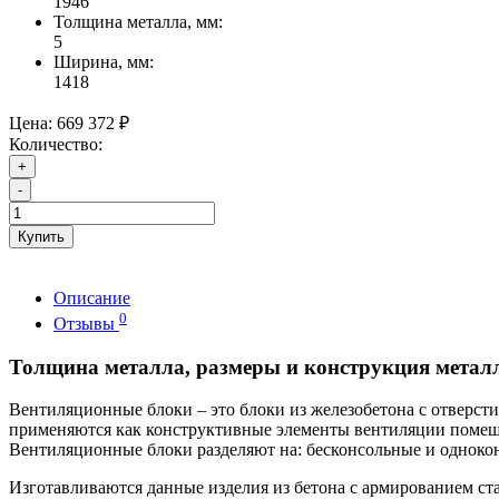
1946
Толщина металла, мм:
5
Ширина, мм:
1418
Цена:
669 372 ₽
Количество:
+
-
Купить
Описание
0
Отзывы
Толщина металла, размеры и конструкция металл
Вентиляционные блоки – это блоки из железобетона с отверс
применяются как конструктивные элементы вентиляции помещ
Вентиляционные блоки разделяют на: бесконсольные и одноко
Изготавливаются данные изделия из бетона с армированием ст