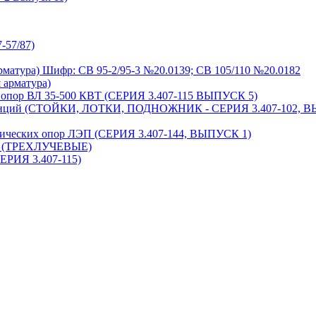
-57/87)
матура) Шифр: СВ 95-2/95-3 №20.0139; СВ 105/110 №20.0182
 арматура)
я опор ВЛ 35-500 КВТ (СЕРИЯ 3.407-115 ВЫПУСК 5)
танций (СТОЙКИ, ЛОТКИ, ПОДНОЖНИК - СЕРИЯ 3.407-102, 
лических опор ЛЭП (СЕРИЯ 3.407-144, ВЫПУСК 1)
ти (ТРЕХЛУЧЕВЫЕ)
ЕРИЯ 3.407-115)