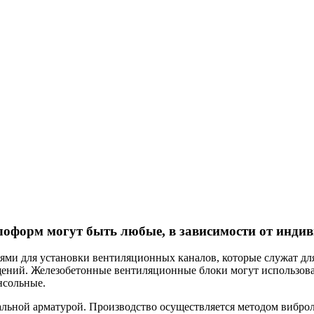
оформ могут быть любые, в зависимости от индив
тиями для установки вентиляционных каналов, которые служат
ений. Железобетонные вентиляционные блоки могут использова
нсольные.
альной арматурой. Производство осуществляется методом вибро