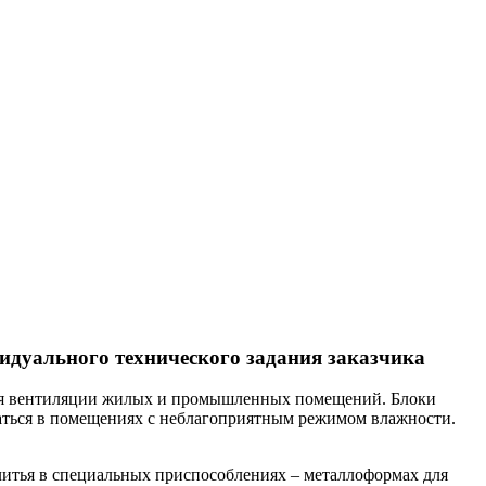
идуального технического задания заказчика
 для вентиляции жилых и промышленных помещений. Блоки
ться в помещениях с неблагоприятным режимом влажности.
литья в специальных приспособлениях – металлоформах для