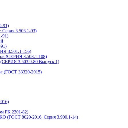
-91)
Серия 3.503.1-93)
-91)
ий
91)
ИЯ 3.501.1-156)
ов (СЕРИЯ 3.503.1-108)
(СЕРИЯ 3.503.9-80 Выпуск 1)
г (ГОСТ 33320-2015)
016)
м РК 2201-82)
О (ГОСТ 8020-2016, Серия 3.900.1-14)