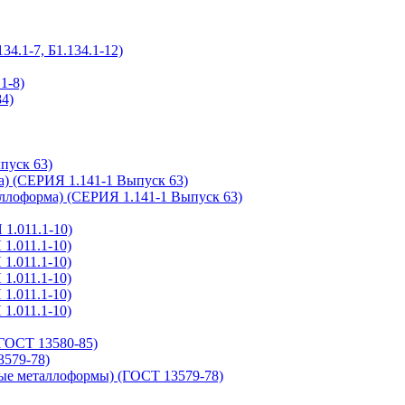
.1-7, Б1.134.1-12)
1-8)
4)
пуск 63)
а) (СЕРИЯ 1.141-1 Выпуск 63)
ллоформа) (СЕРИЯ 1.141-1 Выпуск 63)
1.011.1-10)
1.011.1-10)
1.011.1-10)
1.011.1-10)
1.011.1-10)
1.011.1-10)
ГОСТ 13580-85)
579-78)
ые металлоформы) (ГОСТ 13579-78)