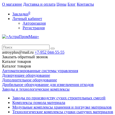
О магазине
Доставка и оплата
Цены
Блог
Контакты
0
Закладки
Личный кабинет
Авторизация
Регистрация
astroyplus@mail.ru
+7-952
044-55-55
Заказать обратный звонок
Каталог
товаров
Каталог
товаров
Автоматизированные системы управления
Дозирующее оборудование
Дополнительное оборудование
Дробильное оборудование для измельчения отходов
Заводы и технологические комплексы
Заводы по производству сухих строительных смесей
Комплексы помола материала
Модульные комплексы хранения и погрузке материалов
Технологические комплексы сушки сыпучих материалов