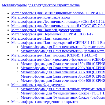
Металлоформы для гражданского строительства
Металлоформы для Вентиляционных блоков (СЕРИЯ Б1.134
Металлоформы для Козырьков входа
Металлоформы для Лестничных площадок (СЕРИЯ 1.152.
Металлоформы для Лестничных ступеней (ГОСТ 8717.0-8
Металлоформы для Панелей домостроения
Металлоформы для Перемычек (СЕРИЯ 1.038.1-1)
Металлоформы для Плит карнизных
Металлоформы для Плит перекрытий (СЕРИЯ 1.141-1 Вы
Металлоформы для Плит перекрытий (борт-оснастк
Металлоформы для Плит перекрытий (цельная мета
Металлоформы для Плит плоских (СЕРИЯ 1.243.1-4)
Металлоформы для Сваи каркасного формования (СЕРИЯ 
Металлоформы для Сваи сечением 150х150 (СЕРИЯ 
Металлоформы для Сваи сечением 200х200 (СЕРИЯ 
Металлоформы для Сваи сечением 300х300 (СЕРИЯ 
Металлоформы для Сваи сечением 350х350 (СЕРИЯ 
Металлоформы для Сваи сечением 400х400 (СЕРИЯ 
Металлоформы для Фундаментов
Металлоформы для Плит ленточных фундаментов (
Металлоформы для Фундаментных блоков (ГОСТ 13
Металлоформы для Фундаментных блоков (разборн
Металлоформы для чердачного покрытия