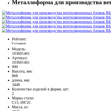
Металлоформа для производства вен
Рейтинг:
0 отзывов
Модель:
103601461
Артикул:
103601461
999
Высота, мм:
868
длина, мм:
3448
Количество изделий в форме, шт:
2
Марка стали:
Ст3, 09Г2С
Масса, кг: