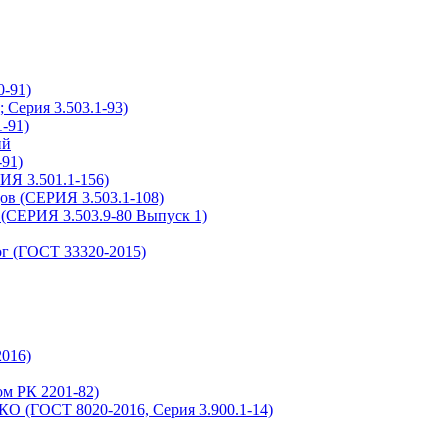
-91)
Серия 3.503.1-93)
-91)
ий
91)
ИЯ 3.501.1-156)
ов (СЕРИЯ 3.503.1-108)
(СЕРИЯ 3.503.9-80 Выпуск 1)
г (ГОСТ 33320-2015)
016)
м РК 2201-82)
О (ГОСТ 8020-2016, Серия 3.900.1-14)