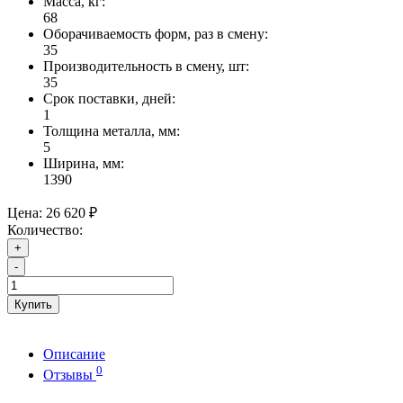
Масса, кг:
68
Оборачиваемость форм, раз в смену:
35
Производительность в смену, шт:
35
Срок поставки, дней:
1
Толщина металла, мм:
5
Ширина, мм:
1390
Цена:
26 620 ₽
Количество:
+
-
Купить
Описание
0
Отзывы