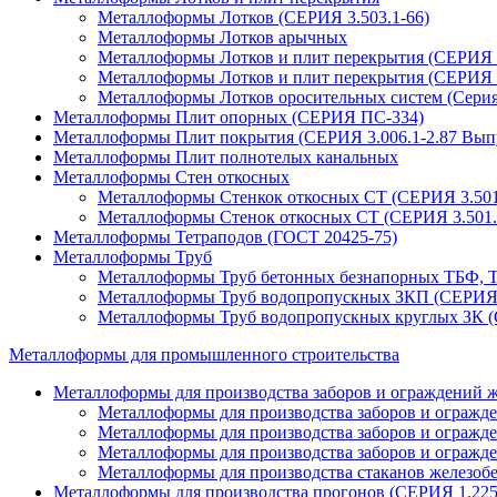
Металлоформы Лотков (СЕРИЯ 3.503.1-66)
Металлоформы Лотков арычных
Металлоформы Лотков и плит перекрытия (СЕРИЯ 3
Металлоформы Лотков и плит перекрытия (СЕРИЯ 3
Металлоформы Лотков оросительных систем (Серия 
Металлоформы Плит опорных (СЕРИЯ ПС-334)
Металлоформы Плит покрытия (СЕРИЯ 3.006.1-2.87 Выпу
Металлоформы Плит полнотелых канальных
Металлоформы Стен откосных
Металлоформы Стенкок откосных СТ (СЕРИЯ 3.501
Металлоформы Стенок откосных СТ (СЕРИЯ 3.501.
Металлоформы Тетраподов (ГОСТ 20425-75)
Металлоформы Труб
Металлоформы Труб бетонных безнапорных ТБФ, ТБ
Металлоформы Труб водопропускных ЗКП (СЕРИЯ 3
Металлоформы Труб водопропускных круглых ЗК (
Металлоформы для промышленного строительства
Металлоформы для производства заборов и ограждений 
Металлоформы для производства заборов и ограж
Металлоформы для производства заборов и огражд
Металлоформы для производства заборов и огражд
Металлоформы для производства стаканов железоб
Металлоформы для производства прогонов (СЕРИЯ 1.225