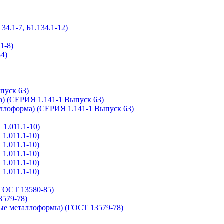
.1-7, Б1.134.1-12)
1-8)
4)
пуск 63)
а) (СЕРИЯ 1.141-1 Выпуск 63)
ллоформа) (СЕРИЯ 1.141-1 Выпуск 63)
1.011.1-10)
1.011.1-10)
1.011.1-10)
1.011.1-10)
1.011.1-10)
1.011.1-10)
ГОСТ 13580-85)
579-78)
ые металлоформы) (ГОСТ 13579-78)