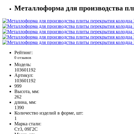
Металлоформа для производства пл
Рейтинг:
0 отзывов
Модель:
103601192
Артикул:
103601192
999
Высота, мм:
262
длина, мм:
1390
Количество изделий в форме, шт:
1
Марка стали:
Ст3, 09Г2С