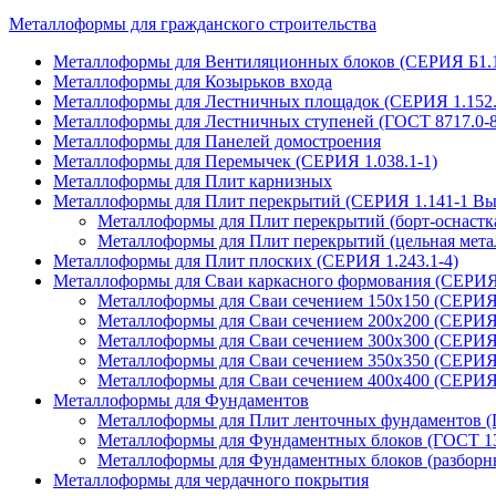
Металлоформы для гражданского строительства
Металлоформы для Вентиляционных блоков (СЕРИЯ Б1.134
Металлоформы для Козырьков входа
Металлоформы для Лестничных площадок (СЕРИЯ 1.152.
Металлоформы для Лестничных ступеней (ГОСТ 8717.0-8
Металлоформы для Панелей домостроения
Металлоформы для Перемычек (СЕРИЯ 1.038.1-1)
Металлоформы для Плит карнизных
Металлоформы для Плит перекрытий (СЕРИЯ 1.141-1 Вы
Металлоформы для Плит перекрытий (борт-оснастк
Металлоформы для Плит перекрытий (цельная мета
Металлоформы для Плит плоских (СЕРИЯ 1.243.1-4)
Металлоформы для Сваи каркасного формования (СЕРИЯ 
Металлоформы для Сваи сечением 150х150 (СЕРИЯ 
Металлоформы для Сваи сечением 200х200 (СЕРИЯ 
Металлоформы для Сваи сечением 300х300 (СЕРИЯ 
Металлоформы для Сваи сечением 350х350 (СЕРИЯ 
Металлоформы для Сваи сечением 400х400 (СЕРИЯ 
Металлоформы для Фундаментов
Металлоформы для Плит ленточных фундаментов (
Металлоформы для Фундаментных блоков (ГОСТ 13
Металлоформы для Фундаментных блоков (разборн
Металлоформы для чердачного покрытия