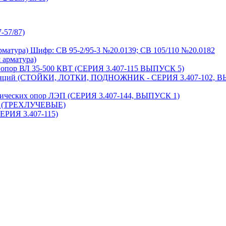
-57/87)
матура) Шифр: СВ 95-2/95-3 №20.0139; СВ 105/110 №20.0182
 арматура)
я опор ВЛ 35-500 КВТ (СЕРИЯ 3.407-115 ВЫПУСК 5)
танций (СТОЙКИ, ЛОТКИ, ПОДНОЖНИК - СЕРИЯ 3.407-102, 
лических опор ЛЭП (СЕРИЯ 3.407-144, ВЫПУСК 1)
ти (ТРЕХЛУЧЕВЫЕ)
ЕРИЯ 3.407-115)