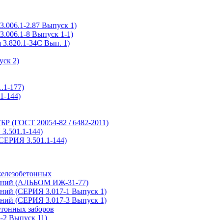
.006.1-2.87 Выпуск 1)
.006.1-8 Выпуск 1-1)
3.820.1-34С Вып. 1)
ск 2)
.1-177)
1-144)
Р (ГОСТ 20054-82 / 6482-2011)
.501.1-144)
СЕРИЯ 3.501.1-144)
железобетонных
дений (АЛЬБОМ ИЖ-31-77)
ений (СЕРИЯ 3.017-1 Выпуск 1)
ений (СЕРИЯ 3.017-3 Выпуск 1)
етонных заборов
-2 Выпуск 11)