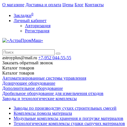
О магазине
Доставка и оплата
Цены
Блог
Контакты
0
Закладки
Личный кабинет
Авторизация
Регистрация
astroyplus@mail.ru
+7-952
044-55-55
Заказать обратный звонок
Каталог
товаров
Каталог
товаров
Автоматизированные системы управления
Дозирующее оборудование
Дополнительное оборудование
Дробильное оборудование для измельчения отходов
Заводы и технологические комплексы
Заводы по производству сухих строительных смесей
Комплексы помола материала
Модульные комплексы хранения и погрузке материалов
Технологические комплексы сушки сыпучих материалов