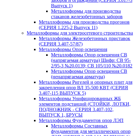
заборов и ограждений (СЕРИЯ 3.017-3
Выпуск 1)
Металлоформы для производства
стаканов железобетонных заборов
Металлоформы для производства прогонов
(СЕРИЯ 1.225-2 Выпуск 11)
Металлоформы для электросетевого строительства
Металлоформы Железобетонных приставок
(СЕРИЯ 3.407-57/87)
Металлоформы Опор освещения
Металлоформы Опор освещения СВ
(напрягаемая арматура) Шифр: СВ 95-
2/95-3 №20.0139; СВ 105/110 №20.0182
Металлоформы Опор освещения СВ
(ненапрягаемая арматура)
Металлоформы Ригелей и опорных плит для
закрепления опор ВЛ 35-500 КВТ (СЕРИЯ
3.407-115 ВЫПУСК 5)
Металлоформы Унифицированных ЖБ
элементов подстанций (СТОЙКИ, ЛОТКИ,
ПОДНОЖНИК - СЕРИЯ 3.407-102,
ВЫПУСК 1, БРУСЫ
Металлоформы Фундаментов опор ЛЭП
Металлоформы Составных
фундаментов для металлических опор