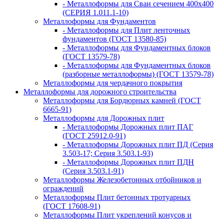
- Металлоформы для Сваи сечением 400х400
(СЕРИЯ 1.011.1-10)
Металлоформы для Фундаментов
- Металлоформы для Плит ленточных
фундаментов (ГОСТ 13580-85)
- Металлоформы для Фундаментных блоков
(ГОСТ 13579-78)
- Металлоформы для Фундаментных блоков
(разборные металлоформы) (ГОСТ 13579-78)
Металлоформы для чердачного покрытия
Металлоформы для дорожного строительства
Металлоформы для Бордюрных камней (ГОСТ
6665-91)
Металлоформы для Дорожных плит
- Металлоформы Дорожных плит ПАГ
(ГОСТ 25912.0-91)
- Металлоформы Дорожных плит ПД (Серия
3.503-17; Серия 3.503.1-93)
- Металлоформы Дорожных плит ПДН
(Серия 3.503.1-91)
Металлоформы Железобетонных отбойников и
ограждений
Металлоформы Плит бетонных тротуарных
(ГОСТ 17608-91)
Металлоформы Плит укреплений конусов и