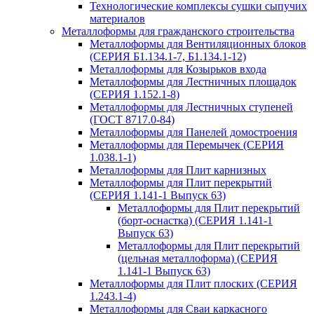
Технологические комплексы сушки сыпучих
материалов
Металлоформы для гражданского строительства
Металлоформы для Вентиляционных блоков
(СЕРИЯ Б1.134.1-7, Б1.134.1-12)
Металлоформы для Козырьков входа
Металлоформы для Лестничных площадок
(СЕРИЯ 1.152.1-8)
Металлоформы для Лестничных ступеней
(ГОСТ 8717.0-84)
Металлоформы для Панелей домостроения
Металлоформы для Перемычек (СЕРИЯ
1.038.1-1)
Металлоформы для Плит карнизных
Металлоформы для Плит перекрытий
(СЕРИЯ 1.141-1 Выпуск 63)
Металлоформы для Плит перекрытий
(борт-оснастка) (СЕРИЯ 1.141-1
Выпуск 63)
Металлоформы для Плит перекрытий
(цельная металлоформа) (СЕРИЯ
1.141-1 Выпуск 63)
Металлоформы для Плит плоских (СЕРИЯ
1.243.1-4)
Металлоформы для Сваи каркасного