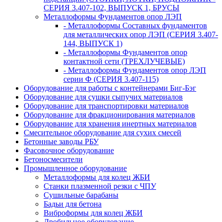
СЕРИЯ 3.407-102, ВЫПУСК 1, БРУСЫ
Металлоформы Фундаментов опор ЛЭП
- Металлоформы Составных фундаментов
для металлических опор ЛЭП (СЕРИЯ 3.407-
144, ВЫПУСК 1)
- Металлоформы Фундаментов опор
контактной сети (ТРЕХЛУЧЕВЫЕ)
- Металлоформы Фундаментов опор ЛЭП
серии Ф (СЕРИЯ 3.407-115)
Оборудование для работы с контейнерами Биг-Бэг
Оборудование для сушки сыпучих материалов
Оборудование для транспортировки материалов
Оборудование для фракционирования материалов
Оборудование для хранения инертных материалов
Смесительное оборудование для сухих смесей
Бетонные заводы РБУ
Фасовочное оборудование
Бетоносмесители
Промышленное оборудование
Металлоформы для колец ЖБИ
Станки плазменной резки с ЧПУ
Сушильные барабаны
Бадьи для бетона
Виброформы для колец ЖБИ
Дробильное оборудование