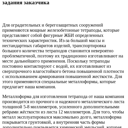
задания заказчика
Для оградительных и берегозащитных сооружений
применяются мощные железобетонные тетраподы, которые
представляют собой фигурные ЖБИ определенных
технических характеристик. Из-за большой массы и
нестандартных габаритов изделий, транспортировка
большого количества тетраподов становится невероятно
проблематичной, поэтому их традиционно изготавливают на
месте дальнейшего применения. Поскольку тетраподы
постоянно контактируют с водой, их изготавливают из
сверхпрочного влагостойкого бетона повышенной плотности
с использованием армирования повышенной жесткости. Для
этого применяются специальные металлоформы, которые
предлагает наша компания.
Металлоформа для изготовления тетрапода от наша компания
производится из прочного и надежного металлического листа
толщиной 5-8 миллиметров, усиленного дополнительными
ребрами жёсткости из листа 12 миллиметров. Для того, чтобы
металл эксплуатировался максимально долго, металлоформа
покрывается грунтовкой, а внутренняя часть формы
дополнительно покрывается химической эмульсией, которая