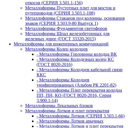
откосов (СЕРИЯ 3.501.1-156)
Металлоформы Пустотных плит для мостов и
путепроводов (СЕРИЯ 3.503.1-108)
Металлоформы Стаканов под колонны, основания
знаков (СЕРИЯ 3.503.9-80 Выпуск 1)
Металлоформы Фундаментов светофоров
Металлоформы Шпал железобетонных для
железных дорог (ГОСТ 33320-2015)
Металлоформы для инженерных коммуникаций
Металлоформы Колец колодцев
- Металлоформы Горловины колодца ВК
- Металлоформы Колодезных колец КС
(ГОСТ 8020-2016)
- Металлоформы Колодцев кабельной связи
ККС
- Металлоформы Колодцев
унифицированных (Альбом РК 2201-82)
- Металлоформы Плит перекрытия колодца
ПП, ПН, КО (ГОСТ 8020-2016, Серия
3.900.1-14)
Металлоформы Лекальных блоков
Металлоформы Лотков и плит перекрытия
- Металлоформы Лотков (СЕРИЯ 3.503.1-66)
- Металлоформы Лотков арычных
- Металлоформы Лотков и плит перекрытия