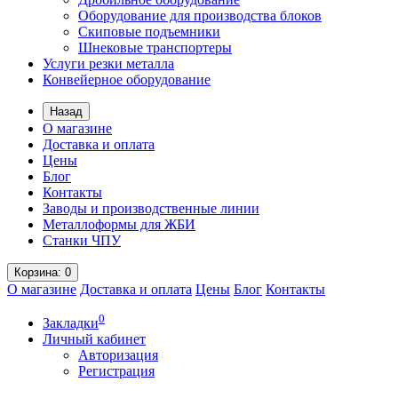
Оборудование для производства блоков
Скиповые подъемники
Шнековые транспортеры
Услуги резки металла
Конвейерное оборудование
Назад
О магазине
Доставка и оплата
Цены
Блог
Контакты
Заводы и производственные линии
Металлоформы для ЖБИ
Станки ЧПУ
Корзина
: 0
О магазине
Доставка и оплата
Цены
Блог
Контакты
0
Закладки
Личный кабинет
Авторизация
Регистрация