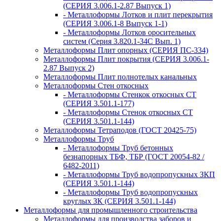
(СЕРИЯ 3.006.1-2.87 Выпуск 1)
- Металлоформы Лотков и плит перекрытия
(СЕРИЯ 3.006.1-8 Выпуск 1-1)
- Металлоформы Лотков оросительных
систем (Серия 3.820.1-34С Вып. 1)
Металлоформы Плит опорных (СЕРИЯ ПС-334)
Металлоформы Плит покрытия (СЕРИЯ 3.006.1-
2.87 Выпуск 2)
Металлоформы Плит полнотелых канальных
Металлоформы Стен откосных
- Металлоформы Стенкок откосных СТ
(СЕРИЯ 3.501.1-177)
- Металлоформы Стенок откосных СТ
(СЕРИЯ 3.501.1-144)
Металлоформы Тетраподов (ГОСТ 20425-75)
Металлоформы Труб
- Металлоформы Труб бетонных
безнапорных ТБФ, ТБР (ГОСТ 20054-82 /
6482-2011)
- Металлоформы Труб водопропускных ЗКП
(СЕРИЯ 3.501.1-144)
- Металлоформы Труб водопропускных
круглых ЗК (СЕРИЯ 3.501.1-144)
Металлоформы для промышленного строительства
Металлоформы для производства заборов и