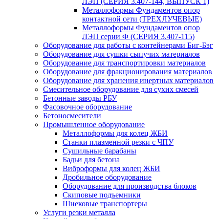
ЛЭП (СЕРИЯ 3.407-144, ВЫПУСК 1)
Металлоформы Фундаментов опор
контактной сети (ТРЕХЛУЧЕВЫЕ)
Металлоформы Фундаментов опор
ЛЭП серии Ф (СЕРИЯ 3.407-115)
Оборудование для работы с контейнерами Биг-Бэг
Оборудование для сушки сыпучих материалов
Оборудование для транспортировки материалов
Оборудование для фракционирования материалов
Оборудование для хранения инертных материалов
Смесительное оборудование для сухих смесей
Бетонные заводы РБУ
Фасовочное оборудование
Бетоносмесители
Промышленное оборудование
Металлоформы для колец ЖБИ
Станки плазменной резки с ЧПУ
Сушильные барабаны
Бадьи для бетона
Виброформы для колец ЖБИ
Дробильное оборудование
Оборудование для производства блоков
Скиповые подъемники
Шнековые транспортеры
Услуги резки металла