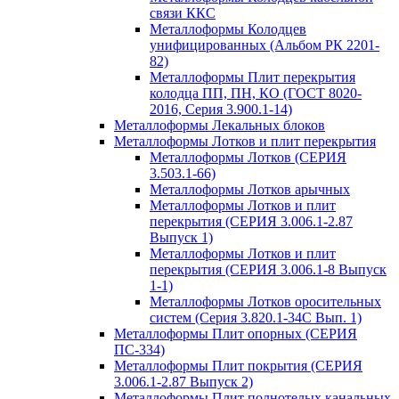
связи ККС
Металлоформы Колодцев
унифицированных (Альбом РК 2201-
82)
Металлоформы Плит перекрытия
колодца ПП, ПН, КО (ГОСТ 8020-
2016, Серия 3.900.1-14)
Металлоформы Лекальных блоков
Металлоформы Лотков и плит перекрытия
Металлоформы Лотков (СЕРИЯ
3.503.1-66)
Металлоформы Лотков арычных
Металлоформы Лотков и плит
перекрытия (СЕРИЯ 3.006.1-2.87
Выпуск 1)
Металлоформы Лотков и плит
перекрытия (СЕРИЯ 3.006.1-8 Выпуск
1-1)
Металлоформы Лотков оросительных
систем (Серия 3.820.1-34С Вып. 1)
Металлоформы Плит опорных (СЕРИЯ
ПС-334)
Металлоформы Плит покрытия (СЕРИЯ
3.006.1-2.87 Выпуск 2)
Металлоформы Плит полнотелых канальных