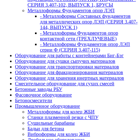
СЕРИЯ 3.407-102, ВЫПУСК 1, БРУСЫ
Металлоформы Фундаментов опор ЛЭП
- Металлоформы Составных фундаментов
для металлических опор ЛЭП (СЕРИЯ 3.407-
144, ВЫПУСК 1)
- Металлоформы Фундаментов опор
контактной сети (ТРЕХЛУЧЕВЫЕ)
- Металлоформы Фундаментов опор ЛЭП
серии Ф (СЕРИЯ 3.407-115)
Оборудование для работы с контейнерами Биг-Бэг
Оборудование для сушки сыпучих материалов
Оборудование для транспортировки материалов
Оборудование для фракционирования материалов
Оборудование для хранения инертных материалов
Смесительное оборудование для сухих смесей
Бетонные заводы РБУ
Фасовочное оборудование
Бетоносмесители
Промышленное оборудование
Металлоформы для колец ЖБИ
Станки плазменной резки с ЧПУ
Сушильные барабаны
Бадьи для бетона
Виброформы для колец ЖБИ
Дробильное оборудование