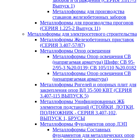
заборов и ограждений (СЕРИЯ 3.017-3
Выпуск 1)
Металлоформы для производства
стаканов железобетонных заборов
Металлоформы для производства прогонов
(СЕРИЯ 1.225-2 Выпуск 11)
Металлоформы для электросетевого строительства
Металлоформы Железобетонных приставок
(СЕРИЯ 3.407-57/87)
Металлоформы Опор освещения
Металлоформы Опор освещения СВ
(напрягаемая арматура) Шифр: СВ 95-
2/95-3 №20.0139; СВ 105/110 №20.0182
Металлоформы Опор освещения СВ
(ненапрягаемая арматура)
Металлоформы Ригелей и опорных плит для
закрепления опор ВЛ 35-500 КВТ (СЕРИЯ
3.407-115 ВЫПУСК 5)
Металлоформы Унифицированных ЖБ
элементов подстанций (СТОЙКИ, ЛОТКИ,
ПОДНОЖНИК - СЕРИЯ 3.407-102,
ВЫПУСК 1, БРУСЫ
Металлоформы Фундаментов опор ЛЭП
Металлоформы Составных
фундаментов для металлических опор