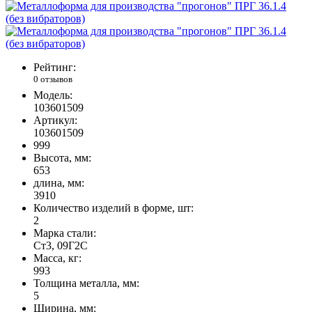
Рейтинг:
0 отзывов
Модель:
103601509
Артикул:
103601509
999
Высота, мм:
653
длина, мм:
3910
Количество изделий в форме, шт:
2
Марка стали:
Ст3, 09Г2С
Масса, кг:
993
Толщина металла, мм:
5
Ширина, мм: