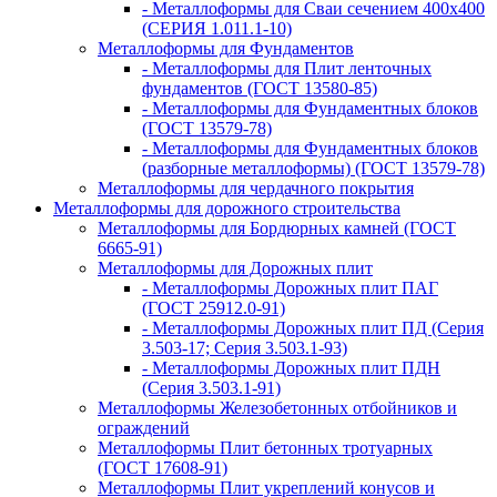
- Металлоформы для Сваи сечением 400х400
(СЕРИЯ 1.011.1-10)
Металлоформы для Фундаментов
- Металлоформы для Плит ленточных
фундаментов (ГОСТ 13580-85)
- Металлоформы для Фундаментных блоков
(ГОСТ 13579-78)
- Металлоформы для Фундаментных блоков
(разборные металлоформы) (ГОСТ 13579-78)
Металлоформы для чердачного покрытия
Металлоформы для дорожного строительства
Металлоформы для Бордюрных камней (ГОСТ
6665-91)
Металлоформы для Дорожных плит
- Металлоформы Дорожных плит ПАГ
(ГОСТ 25912.0-91)
- Металлоформы Дорожных плит ПД (Серия
3.503-17; Серия 3.503.1-93)
- Металлоформы Дорожных плит ПДН
(Серия 3.503.1-91)
Металлоформы Железобетонных отбойников и
ограждений
Металлоформы Плит бетонных тротуарных
(ГОСТ 17608-91)
Металлоформы Плит укреплений конусов и