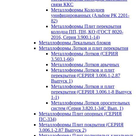
связи ККС
Металлоформы Колодцев
унифицированных (Альбом РК 2201-
82)
Металлоформы Плит перекрытия
колодца ПП, ПН, КО (ГОСТ 8020-
2016, Серия 3.900.1-14)
Металлоформы Лекальных блоков
Металлоформы Лотков и плит перекрытия
Металлоформы Лотков (СЕРИЯ
3.503.1-66)
Металлоформы Лотков арычных
Металлоформы Лотков и плит
перекрытия (СЕРИЯ 3.006.1-2.87
Выпуск 1)
Металлоформы Лотков и плит
перекрытия (СЕРИЯ 3.006.1-8 Выпуск
1-1)
Металлоформы Лотков оросительных
систем (Серия 3.820.1-34С Вып. 1)
Металлоформы Плит опорных (СЕРИЯ
ПС-334)
Металлоформы Плит покрытия (СЕРИЯ
3.006.1-2.87 Выпуск 2)
Металлоформы Плит полнотелых канальных