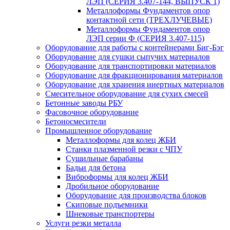
ЛЭП (СЕРИЯ 3.407-144, ВЫПУСК 1)
Металлоформы Фундаментов опор
контактной сети (ТРЕХЛУЧЕВЫЕ)
Металлоформы Фундаментов опор
ЛЭП серии Ф (СЕРИЯ 3.407-115)
Оборудование для работы с контейнерами Биг-Бэг
Оборудование для сушки сыпучих материалов
Оборудование для транспортировки материалов
Оборудование для фракционирования материалов
Оборудование для хранения инертных материалов
Смесительное оборудование для сухих смесей
Бетонные заводы РБУ
Фасовочное оборудование
Бетоносмесители
Промышленное оборудование
Металлоформы для колец ЖБИ
Станки плазменной резки с ЧПУ
Сушильные барабаны
Бадьи для бетона
Виброформы для колец ЖБИ
Дробильное оборудование
Оборудование для производства блоков
Скиповые подъемники
Шнековые транспортеры
Услуги резки металла