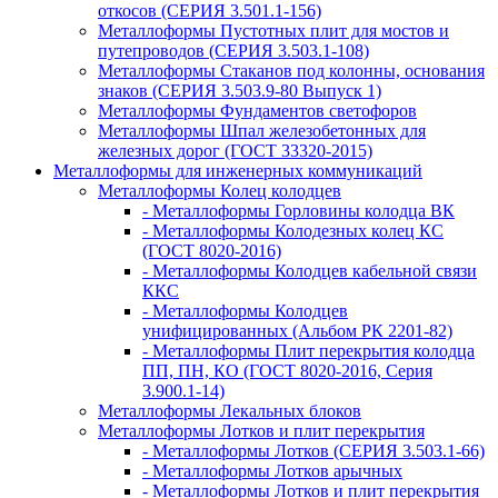
откосов (СЕРИЯ 3.501.1-156)
Металлоформы Пустотных плит для мостов и
путепроводов (СЕРИЯ 3.503.1-108)
Металлоформы Стаканов под колонны, основания
знаков (СЕРИЯ 3.503.9-80 Выпуск 1)
Металлоформы Фундаментов светофоров
Металлоформы Шпал железобетонных для
железных дорог (ГОСТ 33320-2015)
Металлоформы для инженерных коммуникаций
Металлоформы Колец колодцев
- Металлоформы Горловины колодца ВК
- Металлоформы Колодезных колец КС
(ГОСТ 8020-2016)
- Металлоформы Колодцев кабельной связи
ККС
- Металлоформы Колодцев
унифицированных (Альбом РК 2201-82)
- Металлоформы Плит перекрытия колодца
ПП, ПН, КО (ГОСТ 8020-2016, Серия
3.900.1-14)
Металлоформы Лекальных блоков
Металлоформы Лотков и плит перекрытия
- Металлоформы Лотков (СЕРИЯ 3.503.1-66)
- Металлоформы Лотков арычных
- Металлоформы Лотков и плит перекрытия