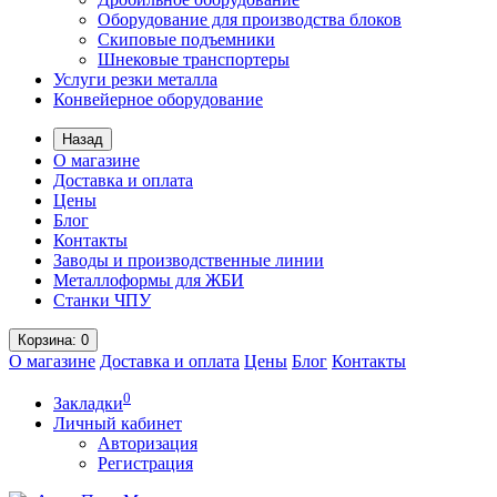
Оборудование для производства блоков
Скиповые подъемники
Шнековые транспортеры
Услуги резки металла
Конвейерное оборудование
Назад
О магазине
Доставка и оплата
Цены
Блог
Контакты
Заводы и производственные линии
Металлоформы для ЖБИ
Станки ЧПУ
Корзина
: 0
О магазине
Доставка и оплата
Цены
Блог
Контакты
0
Закладки
Личный кабинет
Авторизация
Регистрация