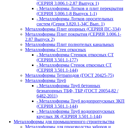
(СЕРИЯ 3.006.1-2.87 Выпуск 1)
- Металлоформы Лотков и плит перекрытия
(СЕРИЯ 3.006.1-8 Выпуск 1-1)
- Металлоформы Лотков оросительных
систем (Серия 3.820.1-34С Вып. 1)
Металлоформы Плит опорных (СЕРИЯ ПС-334)
Металлоформы Плит покрытия (СЕРИЯ 3.006.1-
2.87 Выпуск 2)
Металлоформы Плит полнотелых канальных
Металлоформы Стен откосных
- Металлоформы Стенкок откосных СТ
(СЕРИЯ 3.501.1-177)
- Металлоформы Стенок откосных СТ
(СЕРИЯ 3.501.1-144)
Металлоформы Тетраподов (ГОСТ 20425-75)
Металлоформы Труб
- Металлоформы Труб бетонных
безнапорных ТБФ, ТБР (ГОСТ 20054-82 /
6482-2011)
- Металлоформы Труб водопропускных ЗКП
(СЕРИЯ 3.501.1-144)
- Металлоформы Труб водопропускных
круглых ЗК (СЕРИЯ 3.501.1-144)
Металлоформы для промышленного строительства
Металлоформы для производства заборов и