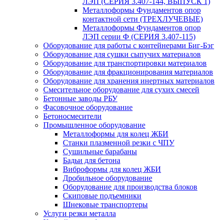
ЛЭП (СЕРИЯ 3.407-144, ВЫПУСК 1)
Металлоформы Фундаментов опор
контактной сети (ТРЕХЛУЧЕВЫЕ)
Металлоформы Фундаментов опор
ЛЭП серии Ф (СЕРИЯ 3.407-115)
Оборудование для работы с контейнерами Биг-Бэг
Оборудование для сушки сыпучих материалов
Оборудование для транспортировки материалов
Оборудование для фракционирования материалов
Оборудование для хранения инертных материалов
Смесительное оборудование для сухих смесей
Бетонные заводы РБУ
Фасовочное оборудование
Бетоносмесители
Промышленное оборудование
Металлоформы для колец ЖБИ
Станки плазменной резки с ЧПУ
Сушильные барабаны
Бадьи для бетона
Виброформы для колец ЖБИ
Дробильное оборудование
Оборудование для производства блоков
Скиповые подъемники
Шнековые транспортеры
Услуги резки металла