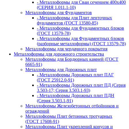
- Металлоформы для Сваи сечением 400х400
(СЕРИЯ 1.011.1-10)
Металлоформы для Фундаментов
- Металлоформы для Плит ленточных
фундаментов (ГОСТ 13580-85)
- Металлоформы для Фундаментных блоков
(ГОСТ 13579-78)
- Металлоформы для Фундаментных блоков
(разборные металлоформы) (ГОСТ 13579-78)
Металлоформы для чердачного покрытия
Металлоформы для дорожного строительства
Металлоформы для Бордюрных камней (ГОСТ
6665-91)
Металлоформы для Дорожных плит
- Металлоформы Дорожных плит ПАГ
(ГОСТ 25912.0-91)
- Металлоформы Дорожных плит ПД (Серия
3.503-17; Серия 3.503.1-93)
- Металлоформы Дорожных плит ПДН
(Серия 3.503.1-91)
Металлоформы Железобетонных отбойников и
ограждений
Металлоформы Плит бетонных тротуарных
(ГОСТ 17608-91)
Металлоформы Плит укреплений конусов и