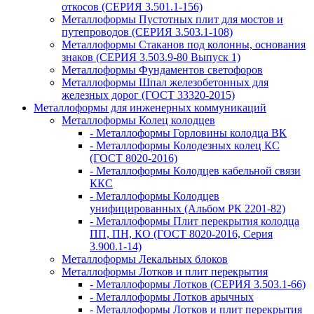
откосов (СЕРИЯ 3.501.1-156)
Металлоформы Пустотных плит для мостов и
путепроводов (СЕРИЯ 3.503.1-108)
Металлоформы Стаканов под колонны, основания
знаков (СЕРИЯ 3.503.9-80 Выпуск 1)
Металлоформы Фундаментов светофоров
Металлоформы Шпал железобетонных для
железных дорог (ГОСТ 33320-2015)
Металлоформы для инженерных коммуникаций
Металлоформы Колец колодцев
- Металлоформы Горловины колодца ВК
- Металлоформы Колодезных колец КС
(ГОСТ 8020-2016)
- Металлоформы Колодцев кабельной связи
ККС
- Металлоформы Колодцев
унифицированных (Альбом РК 2201-82)
- Металлоформы Плит перекрытия колодца
ПП, ПН, КО (ГОСТ 8020-2016, Серия
3.900.1-14)
Металлоформы Лекальных блоков
Металлоформы Лотков и плит перекрытия
- Металлоформы Лотков (СЕРИЯ 3.503.1-66)
- Металлоформы Лотков арычных
- Металлоформы Лотков и плит перекрытия