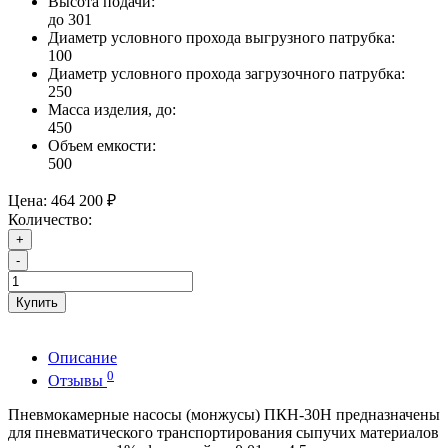
Высота подачи:
до 301
Диаметр условного прохода выгрузного патрубка:
100
Диаметр условного прохода загрузочного патрубка:
250
Масса изделия, до:
450
Объем емкости:
500
Цена:
464 200 ₽
Количество:
+
-
Купить
Описание
0
Отзывы
Пневмокамерные насосы (монжусы) ПКН-30Н предназначены
для пневматического транспортирования сыпучих материалов