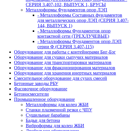
СЕРИЯ 3.407-102, ВЫПУСК 1, БРУСЫ
Металлоформы Фундаментов опор ЛЭП
- Металлоформы Составных фундаментов
для металлических опор ЛЭП (СЕРИЯ 3.407-
144, ВЫПУСК 1)
- Металлоформы Фундаментов опор
контактной сети (ТРЕХЛУЧЕВЫЕ)
- Металлоформы Фундаментов опор ЛЭП
серии Ф (СЕРИЯ 3.407-115)
Оборудование для работы с контейнерами Биг-Бэг
Оборудование для сушки сыпучих материалов
Оборудование для транспортировки материалов
Оборудование для фракционирования материалов
Оборудование для хранения инертных материалов
Смесительное оборудование для сухих смесей
Бетонные заводы РБУ
Фасовочное оборудование
Бетоносмесители
Промышленное оборудование
Металлоформы для колец ЖБИ
Станки плазменной резки с ЧПУ
Сушильные барабаны
Бадьи для бетона
Виброформы для колец ЖБИ
Дробильное оборудование