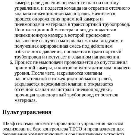
камере, реле давления передает сигнал на систему
управления, и подается команда на открытие отсечного
клапана инжекционной магистрали. Начинается
процесс опорожнения приемной камеры и
пневмоподачи материала в транспортный трубопровод.
По инжекционной магистрали воздух подается в
инжекционную камеру, в которой происходит
насыщение сыпучего материала сжатым воздухом, и
полученная аэрированная смесь под действием
избыточного давления, попадается в транспортный
трубопровод и поступает в заданном направлении.
Процесс пневмоподачи продолжается до опустошения
приемной камеры, и контролируется датчиком нижнего
уровня. После чего, закрываются клапаны
нагнетательной и инжекционной магистралей,
закрывается пережимной клапан и открывается
отсечной клапан магистрали пневмопродувки,
прочищая транспортный трубопровод от остатков
материала.
Пульт управления
Шкаф системы автоматизированного управления насосом
реализован на базе контроллера TECO и предназначен для
размещения коммутирующих и соединительных устройств.