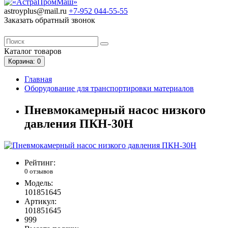
astroyplus@mail.ru
+7-952
044-55-55
Заказать обратный звонок
Каталог
товаров
Корзина
: 0
Главная
Оборудование для транспортировки материалов
Пневмокамерный насос низкого
давления ПКН-30Н
Рейтинг:
0 отзывов
Модель:
101851645
Артикул:
101851645
999