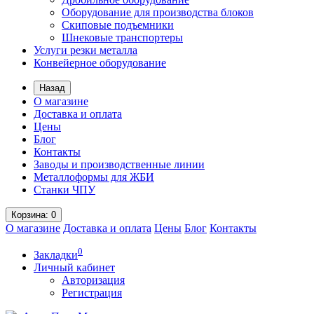
Оборудование для производства блоков
Скиповые подъемники
Шнековые транспортеры
Услуги резки металла
Конвейерное оборудование
Назад
О магазине
Доставка и оплата
Цены
Блог
Контакты
Заводы и производственные линии
Металлоформы для ЖБИ
Станки ЧПУ
Корзина
: 0
О магазине
Доставка и оплата
Цены
Блог
Контакты
0
Закладки
Личный кабинет
Авторизация
Регистрация