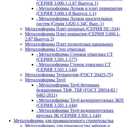
(СЕРИЯ 3.006.1-2.87 Выпуск 1)
- Металлоформы Лотков и плит перекрытия
(СЕРИЯ 3.006.1-8 Выпуск 1-1)
- Металлоформы Лотков оросительных
систем (Серия 3.820.1-34С Вып. 1)
Металлоформы Плит опорных (СЕРИЯ ПС-334)
Металлоформы Плит покрытия (СЕРИЯ 3.006.1-
2.87 Выпуск 2)
Металлоформы Плит полнотелых канальных
Металлоформы Стен откосных
- Металлоформы Стенкок откосных СТ
(СЕРИЯ 3.501.1-177)
- Металлоформы Стенок откосных СТ
(СЕРИЯ 3.501.1-144)
Металлоформы Тетраподов (ГОСТ 20425-75)
Металлоформы Труб
- Металлоформы Труб бетонных
безнапорных ТБФ, ТБР (ГОСТ 20054-82 /
6482-2011)
- Металлоформы Труб водопропускных ЗКП
(СЕРИЯ 3.501.1-144)
- Металлоформы Труб водопропускных
круглых ЗК (СЕРИЯ 3.501.1-144)
Металлоформы для промышленного строительства
Металлоформы для производства заборов и