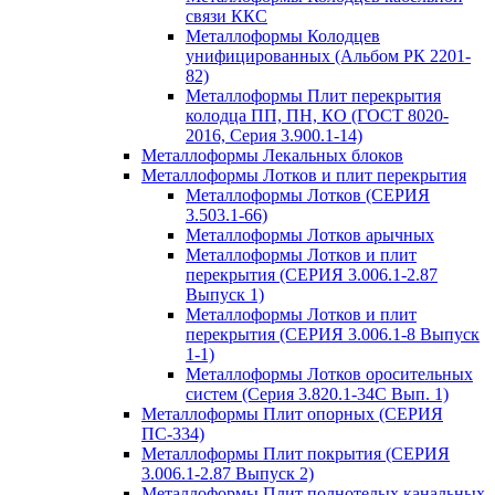
связи ККС
Металлоформы Колодцев
унифицированных (Альбом РК 2201-
82)
Металлоформы Плит перекрытия
колодца ПП, ПН, КО (ГОСТ 8020-
2016, Серия 3.900.1-14)
Металлоформы Лекальных блоков
Металлоформы Лотков и плит перекрытия
Металлоформы Лотков (СЕРИЯ
3.503.1-66)
Металлоформы Лотков арычных
Металлоформы Лотков и плит
перекрытия (СЕРИЯ 3.006.1-2.87
Выпуск 1)
Металлоформы Лотков и плит
перекрытия (СЕРИЯ 3.006.1-8 Выпуск
1-1)
Металлоформы Лотков оросительных
систем (Серия 3.820.1-34С Вып. 1)
Металлоформы Плит опорных (СЕРИЯ
ПС-334)
Металлоформы Плит покрытия (СЕРИЯ
3.006.1-2.87 Выпуск 2)
Металлоформы Плит полнотелых канальных