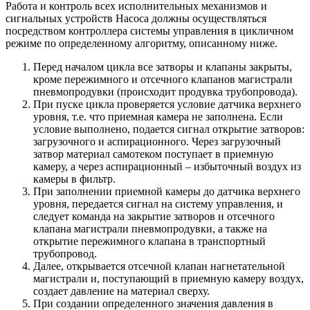
Работа и контроль всех исполнительных механизмов и
сигнальных устройств Насоса должны осуществляться
посредством контроллера системы управления в цикличном
режиме по определенному алгоритму, описанному ниже.
Перед началом цикла все затворы и клапаны закрыты,
кроме пережимного и отсечного клапанов магистрали
пневмопродувки (происходит продувка трубопровода).
При пуске цикла проверяется условие датчика верхнего
уровня, т.е. что приемная камера не заполнена. Если
условие выполнено, подается сигнал открытие затворов:
загрузочного и аспирационного. Через загрузочный
затвор материал самотеком поступает в приемную
камеру, а через аспирационный – избыточный воздух из
камеры в фильтр.
При заполнении приемной камеры до датчика верхнего
уровня, передается сигнал на систему управления, и
следует команда на закрытие затворов и отсечного
клапана магистрали пневмопродувки, а также на
открытие пережимного клапана в транспортный
трубопровод.
Далее, открывается отсечной клапан нагнетательной
магистрали и, поступающий в приемную камеру воздух,
создает давление на материал сверху.
При создании определенного значения давления в