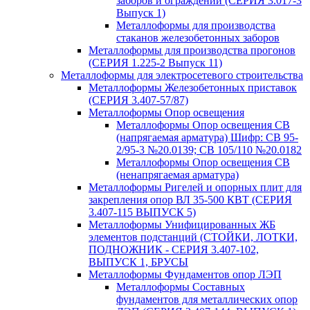
заборов и ограждений (СЕРИЯ 3.017-3
Выпуск 1)
Металлоформы для производства
стаканов железобетонных заборов
Металлоформы для производства прогонов
(СЕРИЯ 1.225-2 Выпуск 11)
Металлоформы для электросетевого строительства
Металлоформы Железобетонных приставок
(СЕРИЯ 3.407-57/87)
Металлоформы Опор освещения
Металлоформы Опор освещения СВ
(напрягаемая арматура) Шифр: СВ 95-
2/95-3 №20.0139; СВ 105/110 №20.0182
Металлоформы Опор освещения СВ
(ненапрягаемая арматура)
Металлоформы Ригелей и опорных плит для
закрепления опор ВЛ 35-500 КВТ (СЕРИЯ
3.407-115 ВЫПУСК 5)
Металлоформы Унифицированных ЖБ
элементов подстанций (СТОЙКИ, ЛОТКИ,
ПОДНОЖНИК - СЕРИЯ 3.407-102,
ВЫПУСК 1, БРУСЫ
Металлоформы Фундаментов опор ЛЭП
Металлоформы Составных
фундаментов для металлических опор