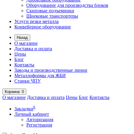
Оборудование для производства блоков
Скиповые подъемники
Шнековые транспортеры
Услуги резки металла
Конвейерное оборудование
Назад
О магазине
Доставка и оплата
Цены
Блог
Контакты
Заводы и производственные линии
Металлоформы для ЖБИ
Станки ЧПУ
Корзина
: 0
О магазине
Доставка и оплата
Цены
Блог
Контакты
0
Закладки
Личный кабинет
Авторизация
Регистрация