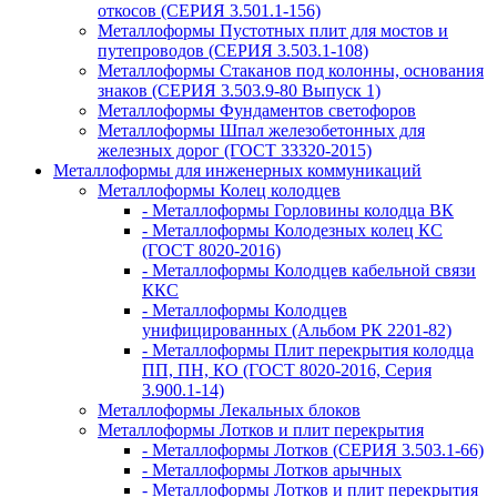
откосов (СЕРИЯ 3.501.1-156)
Металлоформы Пустотных плит для мостов и
путепроводов (СЕРИЯ 3.503.1-108)
Металлоформы Стаканов под колонны, основания
знаков (СЕРИЯ 3.503.9-80 Выпуск 1)
Металлоформы Фундаментов светофоров
Металлоформы Шпал железобетонных для
железных дорог (ГОСТ 33320-2015)
Металлоформы для инженерных коммуникаций
Металлоформы Колец колодцев
- Металлоформы Горловины колодца ВК
- Металлоформы Колодезных колец КС
(ГОСТ 8020-2016)
- Металлоформы Колодцев кабельной связи
ККС
- Металлоформы Колодцев
унифицированных (Альбом РК 2201-82)
- Металлоформы Плит перекрытия колодца
ПП, ПН, КО (ГОСТ 8020-2016, Серия
3.900.1-14)
Металлоформы Лекальных блоков
Металлоформы Лотков и плит перекрытия
- Металлоформы Лотков (СЕРИЯ 3.503.1-66)
- Металлоформы Лотков арычных
- Металлоформы Лотков и плит перекрытия