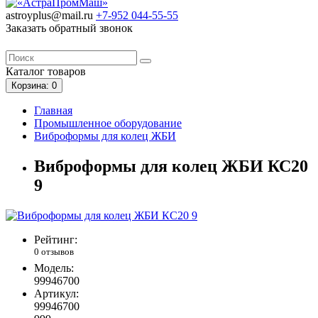
astroyplus@mail.ru
+7-952
044-55-55
Заказать обратный звонок
Каталог
товаров
Корзина
: 0
Главная
Промышленное оборудование
Виброформы для колец ЖБИ
Виброформы для колец ЖБИ КС20
9
Рейтинг:
0 отзывов
Модель:
99946700
Артикул:
99946700