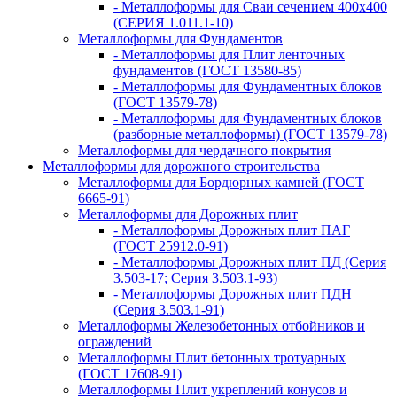
- Металлоформы для Сваи сечением 400х400
(СЕРИЯ 1.011.1-10)
Металлоформы для Фундаментов
- Металлоформы для Плит ленточных
фундаментов (ГОСТ 13580-85)
- Металлоформы для Фундаментных блоков
(ГОСТ 13579-78)
- Металлоформы для Фундаментных блоков
(разборные металлоформы) (ГОСТ 13579-78)
Металлоформы для чердачного покрытия
Металлоформы для дорожного строительства
Металлоформы для Бордюрных камней (ГОСТ
6665-91)
Металлоформы для Дорожных плит
- Металлоформы Дорожных плит ПАГ
(ГОСТ 25912.0-91)
- Металлоформы Дорожных плит ПД (Серия
3.503-17; Серия 3.503.1-93)
- Металлоформы Дорожных плит ПДН
(Серия 3.503.1-91)
Металлоформы Железобетонных отбойников и
ограждений
Металлоформы Плит бетонных тротуарных
(ГОСТ 17608-91)
Металлоформы Плит укреплений конусов и