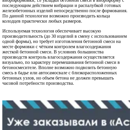
виброформовки, т.е укладки бетонной смеси в виброформу с
последующим действием вибрации и распалубкой готовых
железобетонных изделий непосредственно после формования.
По данной технологии возможно производить кольца
колодцев практически любых размеров.
Используемая технология обеспечивает высокую
производительность (до 30 изделий в смену с использованием
одной формы), но требует изготовления бетонной смеси на
месте формовки с чётким контролем влагосодержания
жесткой бетонной смеси. В условиях большинства
производств контроль влагосодержания осуществляется
визуально, по характеру перемешивания бетонной смеси в
бетоносмесителе. Вполне возможно подвозить бетонную
смесь в бадье или автосамосвале с близкорасположенных
бетонных узлов, но объем бетона не должен превышать
часовой потребности производства.