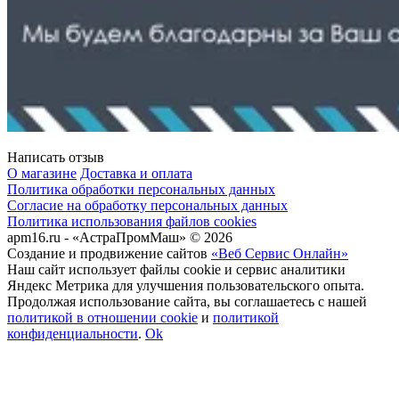
Написать отзыв
О магазине
Доставка и оплата
Политика обработки персональных данных
Согласие на обработку персональных данных
Политика использования файлов cookies
apm16.ru - «АстраПромМаш» © 2026
Создание и продвижение сайтов
«Веб Сервис Онлайн»
Наш сайт использует файлы cookie и сервис аналитики
Яндекс Метрика для улучшения пользовательского опыта.
Продолжая использование сайта, вы соглашаетесь с нашей
политикой в отношении cookie
и
политикой
конфиденциальности
.
Ok