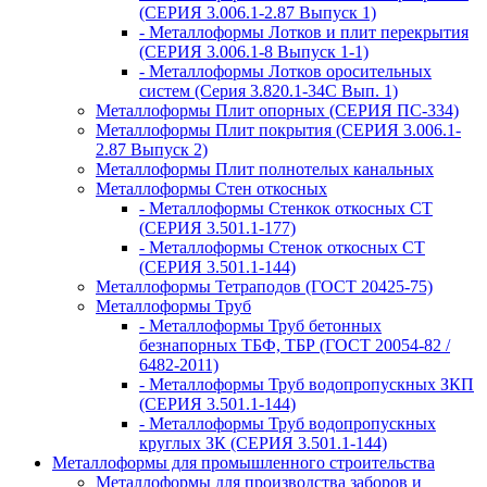
(СЕРИЯ 3.006.1-2.87 Выпуск 1)
- Металлоформы Лотков и плит перекрытия
(СЕРИЯ 3.006.1-8 Выпуск 1-1)
- Металлоформы Лотков оросительных
систем (Серия 3.820.1-34С Вып. 1)
Металлоформы Плит опорных (СЕРИЯ ПС-334)
Металлоформы Плит покрытия (СЕРИЯ 3.006.1-
2.87 Выпуск 2)
Металлоформы Плит полнотелых канальных
Металлоформы Стен откосных
- Металлоформы Стенкок откосных СТ
(СЕРИЯ 3.501.1-177)
- Металлоформы Стенок откосных СТ
(СЕРИЯ 3.501.1-144)
Металлоформы Тетраподов (ГОСТ 20425-75)
Металлоформы Труб
- Металлоформы Труб бетонных
безнапорных ТБФ, ТБР (ГОСТ 20054-82 /
6482-2011)
- Металлоформы Труб водопропускных ЗКП
(СЕРИЯ 3.501.1-144)
- Металлоформы Труб водопропускных
круглых ЗК (СЕРИЯ 3.501.1-144)
Металлоформы для промышленного строительства
Металлоформы для производства заборов и