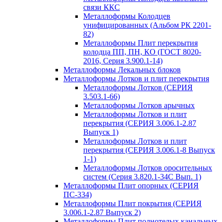
связи ККС
Металлоформы Колодцев
унифицированных (Альбом РК 2201-
82)
Металлоформы Плит перекрытия
колодца ПП, ПН, КО (ГОСТ 8020-
2016, Серия 3.900.1-14)
Металлоформы Лекальных блоков
Металлоформы Лотков и плит перекрытия
Металлоформы Лотков (СЕРИЯ
3.503.1-66)
Металлоформы Лотков арычных
Металлоформы Лотков и плит
перекрытия (СЕРИЯ 3.006.1-2.87
Выпуск 1)
Металлоформы Лотков и плит
перекрытия (СЕРИЯ 3.006.1-8 Выпуск
1-1)
Металлоформы Лотков оросительных
систем (Серия 3.820.1-34С Вып. 1)
Металлоформы Плит опорных (СЕРИЯ
ПС-334)
Металлоформы Плит покрытия (СЕРИЯ
3.006.1-2.87 Выпуск 2)
Металлоформы Плит полнотелых канальных