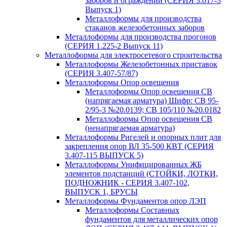
заборов и ограждений (СЕРИЯ 3.017-3
Выпуск 1)
Металлоформы для производства
стаканов железобетонных заборов
Металлоформы для производства прогонов
(СЕРИЯ 1.225-2 Выпуск 11)
Металлоформы для электросетевого строительства
Металлоформы Железобетонных приставок
(СЕРИЯ 3.407-57/87)
Металлоформы Опор освещения
Металлоформы Опор освещения СВ
(напрягаемая арматура) Шифр: СВ 95-
2/95-3 №20.0139; СВ 105/110 №20.0182
Металлоформы Опор освещения СВ
(ненапрягаемая арматура)
Металлоформы Ригелей и опорных плит для
закрепления опор ВЛ 35-500 КВТ (СЕРИЯ
3.407-115 ВЫПУСК 5)
Металлоформы Унифицированных ЖБ
элементов подстанций (СТОЙКИ, ЛОТКИ,
ПОДНОЖНИК - СЕРИЯ 3.407-102,
ВЫПУСК 1, БРУСЫ
Металлоформы Фундаментов опор ЛЭП
Металлоформы Составных
фундаментов для металлических опор