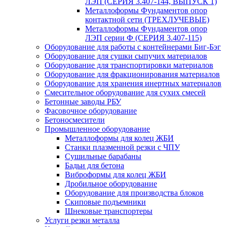
ЛЭП (СЕРИЯ 3.407-144, ВЫПУСК 1)
Металлоформы Фундаментов опор
контактной сети (ТРЕХЛУЧЕВЫЕ)
Металлоформы Фундаментов опор
ЛЭП серии Ф (СЕРИЯ 3.407-115)
Оборудование для работы с контейнерами Биг-Бэг
Оборудование для сушки сыпучих материалов
Оборудование для транспортировки материалов
Оборудование для фракционирования материалов
Оборудование для хранения инертных материалов
Смесительное оборудование для сухих смесей
Бетонные заводы РБУ
Фасовочное оборудование
Бетоносмесители
Промышленное оборудование
Металлоформы для колец ЖБИ
Станки плазменной резки с ЧПУ
Сушильные барабаны
Бадьи для бетона
Виброформы для колец ЖБИ
Дробильное оборудование
Оборудование для производства блоков
Скиповые подъемники
Шнековые транспортеры
Услуги резки металла