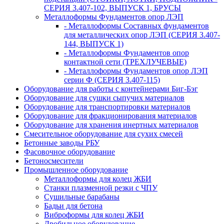
СЕРИЯ 3.407-102, ВЫПУСК 1, БРУСЫ
Металлоформы Фундаментов опор ЛЭП
- Металлоформы Составных фундаментов
для металлических опор ЛЭП (СЕРИЯ 3.407-
144, ВЫПУСК 1)
- Металлоформы Фундаментов опор
контактной сети (ТРЕХЛУЧЕВЫЕ)
- Металлоформы Фундаментов опор ЛЭП
серии Ф (СЕРИЯ 3.407-115)
Оборудование для работы с контейнерами Биг-Бэг
Оборудование для сушки сыпучих материалов
Оборудование для транспортировки материалов
Оборудование для фракционирования материалов
Оборудование для хранения инертных материалов
Смесительное оборудование для сухих смесей
Бетонные заводы РБУ
Фасовочное оборудование
Бетоносмесители
Промышленное оборудование
Металлоформы для колец ЖБИ
Станки плазменной резки с ЧПУ
Сушильные барабаны
Бадьи для бетона
Виброформы для колец ЖБИ
Дробильное оборудование