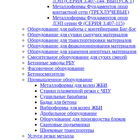
ЛЭП (СЕРИЯ 3.407-144, ВЫПУСК 1)
Металлоформы Фундаментов опор
контактной сети (ТРЕХЛУЧЕВЫЕ)
Металлоформы Фундаментов опор
ЛЭП серии Ф (СЕРИЯ 3.407-115)
Оборудование для работы с контейнерами Биг-Бэг
Оборудование для сушки сыпучих материалов
Оборудование для транспортировки материалов
Оборудование для фракционирования материалов
Оборудование для хранения инертных материалов
Смесительное оборудование для сухих смесей
Бетонные заводы РБУ
Фасовочное оборудование
Бетоносмесители
Промышленное оборудование
Металлоформы для колец ЖБИ
Станки плазменной резки с ЧПУ
Сушильные барабаны
Бадьи для бетона
Виброформы для колец ЖБИ
Дробильное оборудование
Оборудование для производства блоков
Скиповые подъемники
Шнековые транспортеры
Услуги резки металла