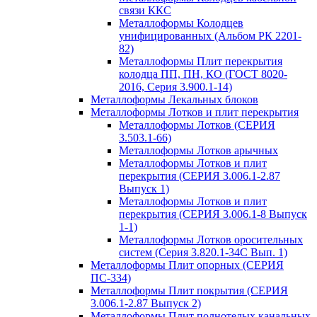
связи ККС
Металлоформы Колодцев
унифицированных (Альбом РК 2201-
82)
Металлоформы Плит перекрытия
колодца ПП, ПН, КО (ГОСТ 8020-
2016, Серия 3.900.1-14)
Металлоформы Лекальных блоков
Металлоформы Лотков и плит перекрытия
Металлоформы Лотков (СЕРИЯ
3.503.1-66)
Металлоформы Лотков арычных
Металлоформы Лотков и плит
перекрытия (СЕРИЯ 3.006.1-2.87
Выпуск 1)
Металлоформы Лотков и плит
перекрытия (СЕРИЯ 3.006.1-8 Выпуск
1-1)
Металлоформы Лотков оросительных
систем (Серия 3.820.1-34С Вып. 1)
Металлоформы Плит опорных (СЕРИЯ
ПС-334)
Металлоформы Плит покрытия (СЕРИЯ
3.006.1-2.87 Выпуск 2)
Металлоформы Плит полнотелых канальных