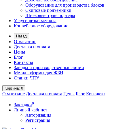
Оборудование для производства блоков
Скиповые подъемники
Шнековые транспортеры
Услуги резки металла
Конвейерное оборудование
Назад
О магазине
Доставка и оплата
Цены
Блог
Контакты
Заводы и производственные линии
Металлоформы для ЖБИ
Станки ЧПУ
Корзина
: 0
О магазине
Доставка и оплата
Цены
Блог
Контакты
0
Закладки
Личный кабинет
Авторизация
Регистрация