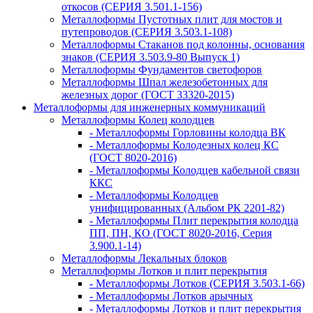
откосов (СЕРИЯ 3.501.1-156)
Металлоформы Пустотных плит для мостов и
путепроводов (СЕРИЯ 3.503.1-108)
Металлоформы Стаканов под колонны, основания
знаков (СЕРИЯ 3.503.9-80 Выпуск 1)
Металлоформы Фундаментов светофоров
Металлоформы Шпал железобетонных для
железных дорог (ГОСТ 33320-2015)
Металлоформы для инженерных коммуникаций
Металлоформы Колец колодцев
- Металлоформы Горловины колодца ВК
- Металлоформы Колодезных колец КС
(ГОСТ 8020-2016)
- Металлоформы Колодцев кабельной связи
ККС
- Металлоформы Колодцев
унифицированных (Альбом РК 2201-82)
- Металлоформы Плит перекрытия колодца
ПП, ПН, КО (ГОСТ 8020-2016, Серия
3.900.1-14)
Металлоформы Лекальных блоков
Металлоформы Лотков и плит перекрытия
- Металлоформы Лотков (СЕРИЯ 3.503.1-66)
- Металлоформы Лотков арычных
- Металлоформы Лотков и плит перекрытия