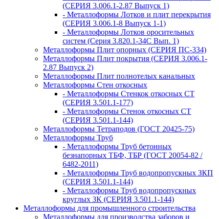
(СЕРИЯ 3.006.1-2.87 Выпуск 1)
- Металлоформы Лотков и плит перекрытия
(СЕРИЯ 3.006.1-8 Выпуск 1-1)
- Металлоформы Лотков оросительных
систем (Серия 3.820.1-34С Вып. 1)
Металлоформы Плит опорных (СЕРИЯ ПС-334)
Металлоформы Плит покрытия (СЕРИЯ 3.006.1-
2.87 Выпуск 2)
Металлоформы Плит полнотелых канальных
Металлоформы Стен откосных
- Металлоформы Стенкок откосных СТ
(СЕРИЯ 3.501.1-177)
- Металлоформы Стенок откосных СТ
(СЕРИЯ 3.501.1-144)
Металлоформы Тетраподов (ГОСТ 20425-75)
Металлоформы Труб
- Металлоформы Труб бетонных
безнапорных ТБФ, ТБР (ГОСТ 20054-82 /
6482-2011)
- Металлоформы Труб водопропускных ЗКП
(СЕРИЯ 3.501.1-144)
- Металлоформы Труб водопропускных
круглых ЗК (СЕРИЯ 3.501.1-144)
Металлоформы для промышленного строительства
Металлоформы для производства заборов и