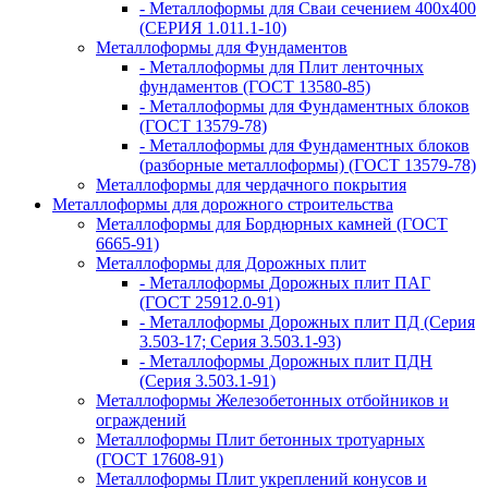
- Металлоформы для Сваи сечением 400х400
(СЕРИЯ 1.011.1-10)
Металлоформы для Фундаментов
- Металлоформы для Плит ленточных
фундаментов (ГОСТ 13580-85)
- Металлоформы для Фундаментных блоков
(ГОСТ 13579-78)
- Металлоформы для Фундаментных блоков
(разборные металлоформы) (ГОСТ 13579-78)
Металлоформы для чердачного покрытия
Металлоформы для дорожного строительства
Металлоформы для Бордюрных камней (ГОСТ
6665-91)
Металлоформы для Дорожных плит
- Металлоформы Дорожных плит ПАГ
(ГОСТ 25912.0-91)
- Металлоформы Дорожных плит ПД (Серия
3.503-17; Серия 3.503.1-93)
- Металлоформы Дорожных плит ПДН
(Серия 3.503.1-91)
Металлоформы Железобетонных отбойников и
ограждений
Металлоформы Плит бетонных тротуарных
(ГОСТ 17608-91)
Металлоформы Плит укреплений конусов и