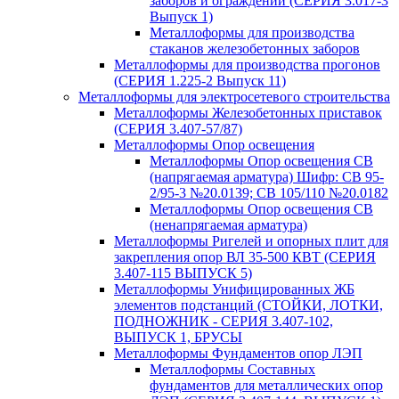
заборов и ограждений (СЕРИЯ 3.017-3
Выпуск 1)
Металлоформы для производства
стаканов железобетонных заборов
Металлоформы для производства прогонов
(СЕРИЯ 1.225-2 Выпуск 11)
Металлоформы для электросетевого строительства
Металлоформы Железобетонных приставок
(СЕРИЯ 3.407-57/87)
Металлоформы Опор освещения
Металлоформы Опор освещения СВ
(напрягаемая арматура) Шифр: СВ 95-
2/95-3 №20.0139; СВ 105/110 №20.0182
Металлоформы Опор освещения СВ
(ненапрягаемая арматура)
Металлоформы Ригелей и опорных плит для
закрепления опор ВЛ 35-500 КВТ (СЕРИЯ
3.407-115 ВЫПУСК 5)
Металлоформы Унифицированных ЖБ
элементов подстанций (СТОЙКИ, ЛОТКИ,
ПОДНОЖНИК - СЕРИЯ 3.407-102,
ВЫПУСК 1, БРУСЫ
Металлоформы Фундаментов опор ЛЭП
Металлоформы Составных
фундаментов для металлических опор