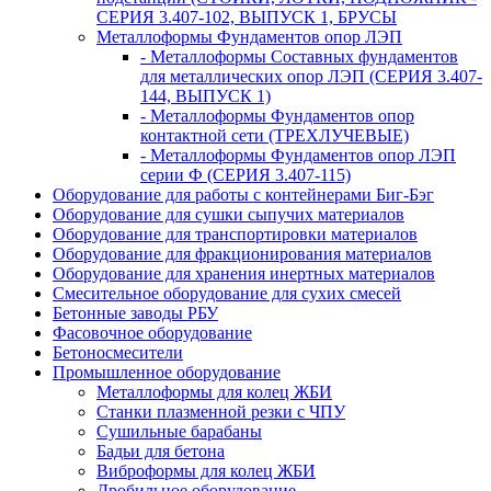
СЕРИЯ 3.407-102, ВЫПУСК 1, БРУСЫ
Металлоформы Фундаментов опор ЛЭП
- Металлоформы Составных фундаментов
для металлических опор ЛЭП (СЕРИЯ 3.407-
144, ВЫПУСК 1)
- Металлоформы Фундаментов опор
контактной сети (ТРЕХЛУЧЕВЫЕ)
- Металлоформы Фундаментов опор ЛЭП
серии Ф (СЕРИЯ 3.407-115)
Оборудование для работы с контейнерами Биг-Бэг
Оборудование для сушки сыпучих материалов
Оборудование для транспортировки материалов
Оборудование для фракционирования материалов
Оборудование для хранения инертных материалов
Смесительное оборудование для сухих смесей
Бетонные заводы РБУ
Фасовочное оборудование
Бетоносмесители
Промышленное оборудование
Металлоформы для колец ЖБИ
Станки плазменной резки с ЧПУ
Сушильные барабаны
Бадьи для бетона
Виброформы для колец ЖБИ
Дробильное оборудование