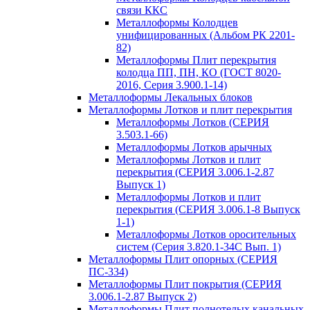
связи ККС
Металлоформы Колодцев
унифицированных (Альбом РК 2201-
82)
Металлоформы Плит перекрытия
колодца ПП, ПН, КО (ГОСТ 8020-
2016, Серия 3.900.1-14)
Металлоформы Лекальных блоков
Металлоформы Лотков и плит перекрытия
Металлоформы Лотков (СЕРИЯ
3.503.1-66)
Металлоформы Лотков арычных
Металлоформы Лотков и плит
перекрытия (СЕРИЯ 3.006.1-2.87
Выпуск 1)
Металлоформы Лотков и плит
перекрытия (СЕРИЯ 3.006.1-8 Выпуск
1-1)
Металлоформы Лотков оросительных
систем (Серия 3.820.1-34С Вып. 1)
Металлоформы Плит опорных (СЕРИЯ
ПС-334)
Металлоформы Плит покрытия (СЕРИЯ
3.006.1-2.87 Выпуск 2)
Металлоформы Плит полнотелых канальных