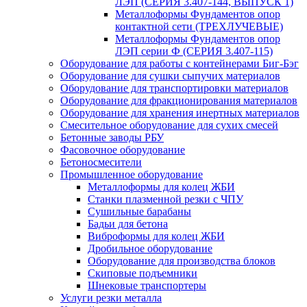
ЛЭП (СЕРИЯ 3.407-144, ВЫПУСК 1)
Металлоформы Фундаментов опор
контактной сети (ТРЕХЛУЧЕВЫЕ)
Металлоформы Фундаментов опор
ЛЭП серии Ф (СЕРИЯ 3.407-115)
Оборудование для работы с контейнерами Биг-Бэг
Оборудование для сушки сыпучих материалов
Оборудование для транспортировки материалов
Оборудование для фракционирования материалов
Оборудование для хранения инертных материалов
Смесительное оборудование для сухих смесей
Бетонные заводы РБУ
Фасовочное оборудование
Бетоносмесители
Промышленное оборудование
Металлоформы для колец ЖБИ
Станки плазменной резки с ЧПУ
Сушильные барабаны
Бадьи для бетона
Виброформы для колец ЖБИ
Дробильное оборудование
Оборудование для производства блоков
Скиповые подъемники
Шнековые транспортеры
Услуги резки металла