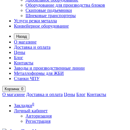
Оборудование для производства блоков
Скиповые подъемники
Шнековые транспортеры
Услуги резки металла
Конвейерное оборудование
Назад
О магазине
Доставка и оплата
Цены
Блог
Контакты
Заводы и производственные линии
Металлоформы для ЖБИ
Станки ЧПУ
Корзина
: 0
О магазине
Доставка и оплата
Цены
Блог
Контакты
0
Закладки
Личный кабинет
Авторизация
Регистрация