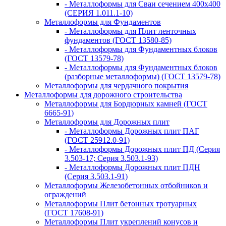
- Металлоформы для Сваи сечением 400х400
(СЕРИЯ 1.011.1-10)
Металлоформы для Фундаментов
- Металлоформы для Плит ленточных
фундаментов (ГОСТ 13580-85)
- Металлоформы для Фундаментных блоков
(ГОСТ 13579-78)
- Металлоформы для Фундаментных блоков
(разборные металлоформы) (ГОСТ 13579-78)
Металлоформы для чердачного покрытия
Металлоформы для дорожного строительства
Металлоформы для Бордюрных камней (ГОСТ
6665-91)
Металлоформы для Дорожных плит
- Металлоформы Дорожных плит ПАГ
(ГОСТ 25912.0-91)
- Металлоформы Дорожных плит ПД (Серия
3.503-17; Серия 3.503.1-93)
- Металлоформы Дорожных плит ПДН
(Серия 3.503.1-91)
Металлоформы Железобетонных отбойников и
ограждений
Металлоформы Плит бетонных тротуарных
(ГОСТ 17608-91)
Металлоформы Плит укреплений конусов и