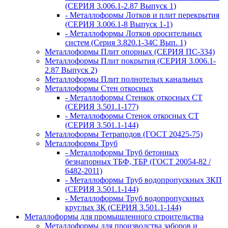
(СЕРИЯ 3.006.1-2.87 Выпуск 1)
- Металлоформы Лотков и плит перекрытия
(СЕРИЯ 3.006.1-8 Выпуск 1-1)
- Металлоформы Лотков оросительных
систем (Серия 3.820.1-34С Вып. 1)
Металлоформы Плит опорных (СЕРИЯ ПС-334)
Металлоформы Плит покрытия (СЕРИЯ 3.006.1-
2.87 Выпуск 2)
Металлоформы Плит полнотелых канальных
Металлоформы Стен откосных
- Металлоформы Стенкок откосных СТ
(СЕРИЯ 3.501.1-177)
- Металлоформы Стенок откосных СТ
(СЕРИЯ 3.501.1-144)
Металлоформы Тетраподов (ГОСТ 20425-75)
Металлоформы Труб
- Металлоформы Труб бетонных
безнапорных ТБФ, ТБР (ГОСТ 20054-82 /
6482-2011)
- Металлоформы Труб водопропускных ЗКП
(СЕРИЯ 3.501.1-144)
- Металлоформы Труб водопропускных
круглых ЗК (СЕРИЯ 3.501.1-144)
Металлоформы для промышленного строительства
Металлоформы для производства заборов и