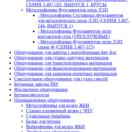
СЕРИЯ 3.407-102, ВЫПУСК 1, БРУСЫ
Металлоформы Фундаментов опор ЛЭП
- Металлоформы Составных фундаментов
для металлических опор ЛЭП (СЕРИЯ 3.407-
144, ВЫПУСК 1)
- Металлоформы Фундаментов опор
контактной сети (ТРЕХЛУЧЕВЫЕ)
- Металлоформы Фундаментов опор ЛЭП
серии Ф (СЕРИЯ 3.407-115)
Оборудование для работы с контейнерами Биг-Бэг
Оборудование для сушки сыпучих материалов
Оборудование для транспортировки материалов
Оборудование для фракционирования материалов
Оборудование для хранения инертных материалов
Смесительное оборудование для сухих смесей
Бетонные заводы РБУ
Фасовочное оборудование
Бетоносмесители
Промышленное оборудование
Металлоформы для колец ЖБИ
Станки плазменной резки с ЧПУ
Сушильные барабаны
Бадьи для бетона
Виброформы для колец ЖБИ
Дробильное оборудование