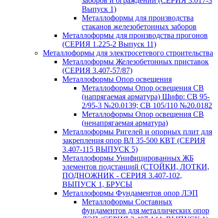
заборов и ограждений (СЕРИЯ 3.017-3
Выпуск 1)
Металлоформы для производства
стаканов железобетонных заборов
Металлоформы для производства прогонов
(СЕРИЯ 1.225-2 Выпуск 11)
Металлоформы для электросетевого строительства
Металлоформы Железобетонных приставок
(СЕРИЯ 3.407-57/87)
Металлоформы Опор освещения
Металлоформы Опор освещения СВ
(напрягаемая арматура) Шифр: СВ 95-
2/95-3 №20.0139; СВ 105/110 №20.0182
Металлоформы Опор освещения СВ
(ненапрягаемая арматура)
Металлоформы Ригелей и опорных плит для
закрепления опор ВЛ 35-500 КВТ (СЕРИЯ
3.407-115 ВЫПУСК 5)
Металлоформы Унифицированных ЖБ
элементов подстанций (СТОЙКИ, ЛОТКИ,
ПОДНОЖНИК - СЕРИЯ 3.407-102,
ВЫПУСК 1, БРУСЫ
Металлоформы Фундаментов опор ЛЭП
Металлоформы Составных
фундаментов для металлических опор