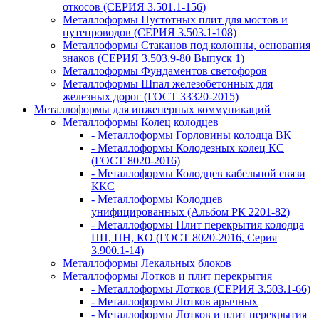
откосов (СЕРИЯ 3.501.1-156)
Металлоформы Пустотных плит для мостов и
путепроводов (СЕРИЯ 3.503.1-108)
Металлоформы Стаканов под колонны, основания
знаков (СЕРИЯ 3.503.9-80 Выпуск 1)
Металлоформы Фундаментов светофоров
Металлоформы Шпал железобетонных для
железных дорог (ГОСТ 33320-2015)
Металлоформы для инженерных коммуникаций
Металлоформы Колец колодцев
- Металлоформы Горловины колодца ВК
- Металлоформы Колодезных колец КС
(ГОСТ 8020-2016)
- Металлоформы Колодцев кабельной связи
ККС
- Металлоформы Колодцев
унифицированных (Альбом РК 2201-82)
- Металлоформы Плит перекрытия колодца
ПП, ПН, КО (ГОСТ 8020-2016, Серия
3.900.1-14)
Металлоформы Лекальных блоков
Металлоформы Лотков и плит перекрытия
- Металлоформы Лотков (СЕРИЯ 3.503.1-66)
- Металлоформы Лотков арычных
- Металлоформы Лотков и плит перекрытия