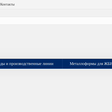
Контакты
оды и производственные линии
Металлоформы для ЖБ