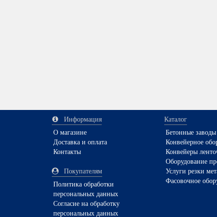
Информация
Каталог
О магазине
Бетонные заводы
Доставка и оплата
Конвейерное обо
Контакты
Конвейеры ленто
Оборудование п
Покупателям
Услуги резки мет
Фасовочное обор
Политика обработки
персональных данных
Согласие на обработку
персональных данных