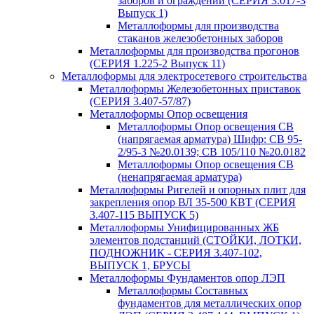
заборов и ограждений (СЕРИЯ 3.017-3
Выпуск 1)
Металлоформы для производства
стаканов железобетонных заборов
Металлоформы для производства прогонов
(СЕРИЯ 1.225-2 Выпуск 11)
Металлоформы для электросетевого строительства
Металлоформы Железобетонных приставок
(СЕРИЯ 3.407-57/87)
Металлоформы Опор освещения
Металлоформы Опор освещения СВ
(напрягаемая арматура) Шифр: СВ 95-
2/95-3 №20.0139; СВ 105/110 №20.0182
Металлоформы Опор освещения СВ
(ненапрягаемая арматура)
Металлоформы Ригелей и опорных плит для
закрепления опор ВЛ 35-500 КВТ (СЕРИЯ
3.407-115 ВЫПУСК 5)
Металлоформы Унифицированных ЖБ
элементов подстанций (СТОЙКИ, ЛОТКИ,
ПОДНОЖНИК - СЕРИЯ 3.407-102,
ВЫПУСК 1, БРУСЫ
Металлоформы Фундаментов опор ЛЭП
Металлоформы Составных
фундаментов для металлических опор