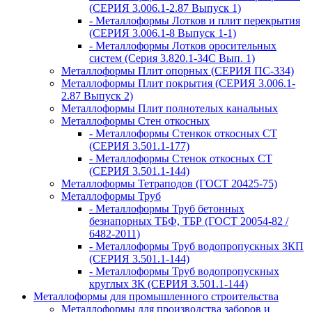
(СЕРИЯ 3.006.1-2.87 Выпуск 1)
- Металлоформы Лотков и плит перекрытия
(СЕРИЯ 3.006.1-8 Выпуск 1-1)
- Металлоформы Лотков оросительных
систем (Серия 3.820.1-34С Вып. 1)
Металлоформы Плит опорных (СЕРИЯ ПС-334)
Металлоформы Плит покрытия (СЕРИЯ 3.006.1-
2.87 Выпуск 2)
Металлоформы Плит полнотелых канальных
Металлоформы Стен откосных
- Металлоформы Стенкок откосных СТ
(СЕРИЯ 3.501.1-177)
- Металлоформы Стенок откосных СТ
(СЕРИЯ 3.501.1-144)
Металлоформы Тетраподов (ГОСТ 20425-75)
Металлоформы Труб
- Металлоформы Труб бетонных
безнапорных ТБФ, ТБР (ГОСТ 20054-82 /
6482-2011)
- Металлоформы Труб водопропускных ЗКП
(СЕРИЯ 3.501.1-144)
- Металлоформы Труб водопропускных
круглых ЗК (СЕРИЯ 3.501.1-144)
Металлоформы для промышленного строительства
Металлоформы для производства заборов и