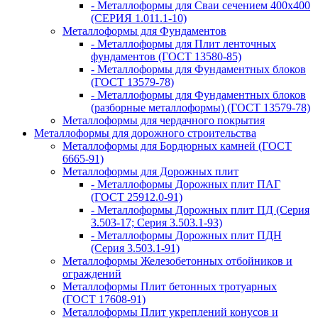
- Металлоформы для Сваи сечением 400х400
(СЕРИЯ 1.011.1-10)
Металлоформы для Фундаментов
- Металлоформы для Плит ленточных
фундаментов (ГОСТ 13580-85)
- Металлоформы для Фундаментных блоков
(ГОСТ 13579-78)
- Металлоформы для Фундаментных блоков
(разборные металлоформы) (ГОСТ 13579-78)
Металлоформы для чердачного покрытия
Металлоформы для дорожного строительства
Металлоформы для Бордюрных камней (ГОСТ
6665-91)
Металлоформы для Дорожных плит
- Металлоформы Дорожных плит ПАГ
(ГОСТ 25912.0-91)
- Металлоформы Дорожных плит ПД (Серия
3.503-17; Серия 3.503.1-93)
- Металлоформы Дорожных плит ПДН
(Серия 3.503.1-91)
Металлоформы Железобетонных отбойников и
ограждений
Металлоформы Плит бетонных тротуарных
(ГОСТ 17608-91)
Металлоформы Плит укреплений конусов и