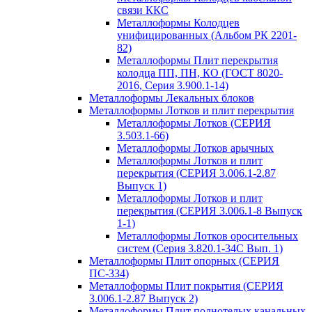
связи ККС
Металлоформы Колодцев
унифицированных (Альбом РК 2201-
82)
Металлоформы Плит перекрытия
колодца ПП, ПН, КО (ГОСТ 8020-
2016, Серия 3.900.1-14)
Металлоформы Лекальных блоков
Металлоформы Лотков и плит перекрытия
Металлоформы Лотков (СЕРИЯ
3.503.1-66)
Металлоформы Лотков арычных
Металлоформы Лотков и плит
перекрытия (СЕРИЯ 3.006.1-2.87
Выпуск 1)
Металлоформы Лотков и плит
перекрытия (СЕРИЯ 3.006.1-8 Выпуск
1-1)
Металлоформы Лотков оросительных
систем (Серия 3.820.1-34С Вып. 1)
Металлоформы Плит опорных (СЕРИЯ
ПС-334)
Металлоформы Плит покрытия (СЕРИЯ
3.006.1-2.87 Выпуск 2)
Металлоформы Плит полнотелых канальных