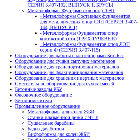
СЕРИЯ 3.407-102, ВЫПУСК 1, БРУСЫ
Металлоформы Фундаментов опор ЛЭП
- Металлоформы Составных фундаментов
для металлических опор ЛЭП (СЕРИЯ 3.407-
144, ВЫПУСК 1)
- Металлоформы Фундаментов опор
контактной сети (ТРЕХЛУЧЕВЫЕ)
- Металлоформы Фундаментов опор ЛЭП
серии Ф (СЕРИЯ 3.407-115)
Оборудование для работы с контейнерами Биг-Бэг
Оборудование для сушки сыпучих материалов
Оборудование для транспортировки материалов
Оборудование для фракционирования материалов
Оборудование для хранения инертных материалов
Смесительное оборудование для сухих смесей
Бетонные заводы РБУ
Фасовочное оборудование
Бетоносмесители
Промышленное оборудование
Металлоформы для колец ЖБИ
Станки плазменной резки с ЧПУ
Сушильные барабаны
Бадьи для бетона
Виброформы для колец ЖБИ
Дробильное оборудование