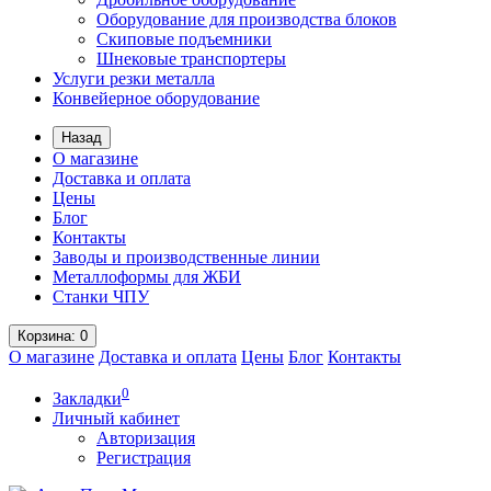
Оборудование для производства блоков
Скиповые подъемники
Шнековые транспортеры
Услуги резки металла
Конвейерное оборудование
Назад
О магазине
Доставка и оплата
Цены
Блог
Контакты
Заводы и производственные линии
Металлоформы для ЖБИ
Станки ЧПУ
Корзина
: 0
О магазине
Доставка и оплата
Цены
Блог
Контакты
0
Закладки
Личный кабинет
Авторизация
Регистрация