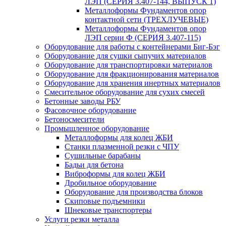
ЛЭП (СЕРИЯ 3.407-144, ВЫПУСК 1)
Металлоформы Фундаментов опор
контактной сети (ТРЕХЛУЧЕВЫЕ)
Металлоформы Фундаментов опор
ЛЭП серии Ф (СЕРИЯ 3.407-115)
Оборудование для работы с контейнерами Биг-Бэг
Оборудование для сушки сыпучих материалов
Оборудование для транспортировки материалов
Оборудование для фракционирования материалов
Оборудование для хранения инертных материалов
Смесительное оборудование для сухих смесей
Бетонные заводы РБУ
Фасовочное оборудование
Бетоносмесители
Промышленное оборудование
Металлоформы для колец ЖБИ
Станки плазменной резки с ЧПУ
Сушильные барабаны
Бадьи для бетона
Виброформы для колец ЖБИ
Дробильное оборудование
Оборудование для производства блоков
Скиповые подъемники
Шнековые транспортеры
Услуги резки металла