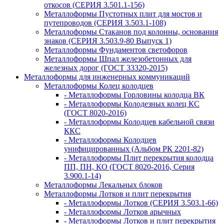
откосов (СЕРИЯ 3.501.1-156)
Металлоформы Пустотных плит для мостов и
путепроводов (СЕРИЯ 3.503.1-108)
Металлоформы Стаканов под колонны, основания
знаков (СЕРИЯ 3.503.9-80 Выпуск 1)
Металлоформы Фундаментов светофоров
Металлоформы Шпал железобетонных для
железных дорог (ГОСТ 33320-2015)
Металлоформы для инженерных коммуникаций
Металлоформы Колец колодцев
- Металлоформы Горловины колодца ВК
- Металлоформы Колодезных колец КС
(ГОСТ 8020-2016)
- Металлоформы Колодцев кабельной связи
ККС
- Металлоформы Колодцев
унифицированных (Альбом РК 2201-82)
- Металлоформы Плит перекрытия колодца
ПП, ПН, КО (ГОСТ 8020-2016, Серия
3.900.1-14)
Металлоформы Лекальных блоков
Металлоформы Лотков и плит перекрытия
- Металлоформы Лотков (СЕРИЯ 3.503.1-66)
- Металлоформы Лотков арычных
- Металлоформы Лотков и плит перекрытия