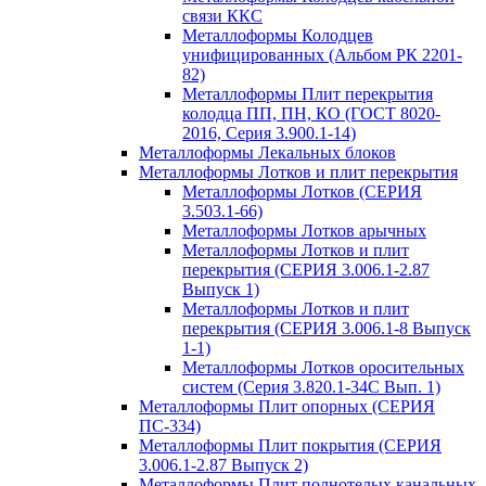
связи ККС
Металлоформы Колодцев
унифицированных (Альбом РК 2201-
82)
Металлоформы Плит перекрытия
колодца ПП, ПН, КО (ГОСТ 8020-
2016, Серия 3.900.1-14)
Металлоформы Лекальных блоков
Металлоформы Лотков и плит перекрытия
Металлоформы Лотков (СЕРИЯ
3.503.1-66)
Металлоформы Лотков арычных
Металлоформы Лотков и плит
перекрытия (СЕРИЯ 3.006.1-2.87
Выпуск 1)
Металлоформы Лотков и плит
перекрытия (СЕРИЯ 3.006.1-8 Выпуск
1-1)
Металлоформы Лотков оросительных
систем (Серия 3.820.1-34С Вып. 1)
Металлоформы Плит опорных (СЕРИЯ
ПС-334)
Металлоформы Плит покрытия (СЕРИЯ
3.006.1-2.87 Выпуск 2)
Металлоформы Плит полнотелых канальных