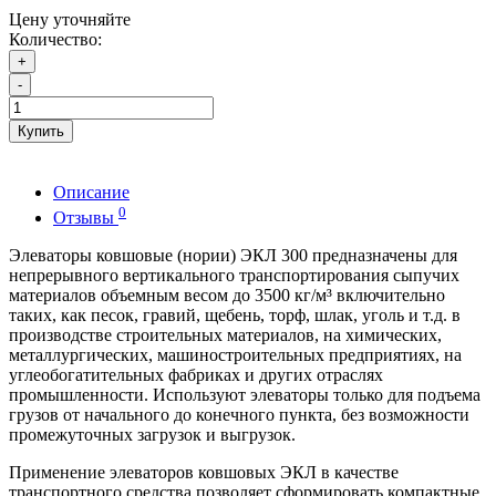
Цену уточняйте
Количество:
+
-
Купить
Описание
0
Отзывы
Элеваторы ковшовые (нории) ЭКЛ 300 предназначены для
непрерывного вертикального транспортирования сыпучих
материалов объемным весом до 3500 кг/м³ включительно
таких, как песок, гравий, щебень, торф, шлак, уголь и т.д. в
производстве строительных материалов, на химических,
металлургических, машиностроительных предприятиях, на
углеобогатительных фабриках и других отраслях
промышленности. Используют элеваторы только для подъема
грузов от начального до конечного пункта, без возможности
промежуточных загрузок и выгрузок.
Применение элеваторов ковшовых ЭКЛ в качестве
транспортного средства позволяет сформировать компактные