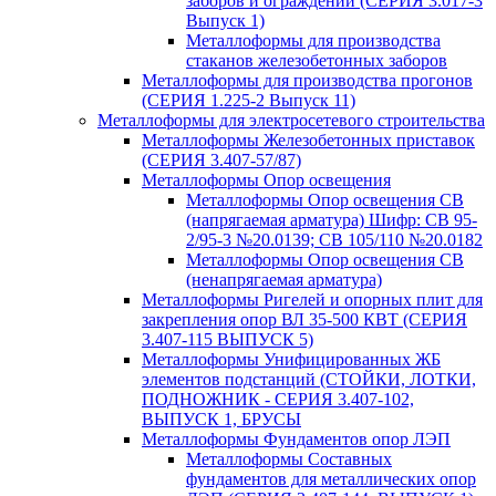
заборов и ограждений (СЕРИЯ 3.017-3
Выпуск 1)
Металлоформы для производства
стаканов железобетонных заборов
Металлоформы для производства прогонов
(СЕРИЯ 1.225-2 Выпуск 11)
Металлоформы для электросетевого строительства
Металлоформы Железобетонных приставок
(СЕРИЯ 3.407-57/87)
Металлоформы Опор освещения
Металлоформы Опор освещения СВ
(напрягаемая арматура) Шифр: СВ 95-
2/95-3 №20.0139; СВ 105/110 №20.0182
Металлоформы Опор освещения СВ
(ненапрягаемая арматура)
Металлоформы Ригелей и опорных плит для
закрепления опор ВЛ 35-500 КВТ (СЕРИЯ
3.407-115 ВЫПУСК 5)
Металлоформы Унифицированных ЖБ
элементов подстанций (СТОЙКИ, ЛОТКИ,
ПОДНОЖНИК - СЕРИЯ 3.407-102,
ВЫПУСК 1, БРУСЫ
Металлоформы Фундаментов опор ЛЭП
Металлоформы Составных
фундаментов для металлических опор