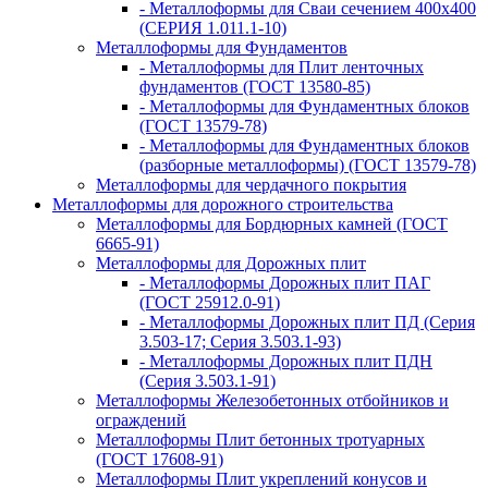
- Металлоформы для Сваи сечением 400х400
(СЕРИЯ 1.011.1-10)
Металлоформы для Фундаментов
- Металлоформы для Плит ленточных
фундаментов (ГОСТ 13580-85)
- Металлоформы для Фундаментных блоков
(ГОСТ 13579-78)
- Металлоформы для Фундаментных блоков
(разборные металлоформы) (ГОСТ 13579-78)
Металлоформы для чердачного покрытия
Металлоформы для дорожного строительства
Металлоформы для Бордюрных камней (ГОСТ
6665-91)
Металлоформы для Дорожных плит
- Металлоформы Дорожных плит ПАГ
(ГОСТ 25912.0-91)
- Металлоформы Дорожных плит ПД (Серия
3.503-17; Серия 3.503.1-93)
- Металлоформы Дорожных плит ПДН
(Серия 3.503.1-91)
Металлоформы Железобетонных отбойников и
ограждений
Металлоформы Плит бетонных тротуарных
(ГОСТ 17608-91)
Металлоформы Плит укреплений конусов и