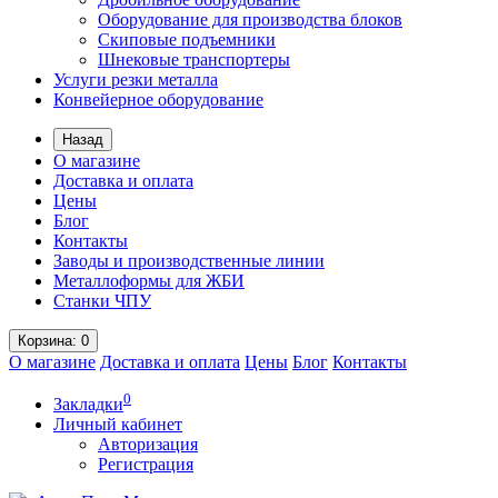
Оборудование для производства блоков
Скиповые подъемники
Шнековые транспортеры
Услуги резки металла
Конвейерное оборудование
Назад
О магазине
Доставка и оплата
Цены
Блог
Контакты
Заводы и производственные линии
Металлоформы для ЖБИ
Станки ЧПУ
Корзина
: 0
О магазине
Доставка и оплата
Цены
Блог
Контакты
0
Закладки
Личный кабинет
Авторизация
Регистрация