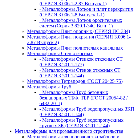
(СЕРИЯ 3.006.1-2.87 Выпуск 1)
- Металлоформы Лотков и плит перекрытия
(СЕРИЯ 3.006.1-8 Выпуск 1-1)
- Металлоформы Лотков оросительных
систем (Серия 3.820.1-34С Вып. 1)
Металлоформы Плит опорных (СЕРИЯ ПС-334)
Металлоформы Плит покрытия (СЕРИЯ 3.006.1-
2.87 Выпуск 2)
Металлоформы Плит полнотелых канальных
Металлоформы Стен откосных
- Металлоформы Стенкок откосных СТ
(СЕРИЯ 3.501.1-177)
- Металлоформы Стенок откосных СТ
(СЕРИЯ 3.501.1-144)
Металлоформы Тетраподов (ГОСТ 20425-75)
Металлоформы Труб
- Металлоформы Труб бетонных
безнапорных ТБФ, ТБР (ГОСТ 20054-82 /
6482-2011)
- Металлоформы Труб водопропускных ЗКП
(СЕРИЯ 3.501.1-144)
- Металлоформы Труб водопропускных
круглых ЗК (СЕРИЯ 3.501.1-144)
Металлоформы для промышленного строительства
Металлоформы для производства заборов и