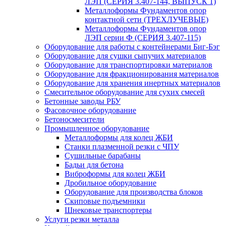
ЛЭП (СЕРИЯ 3.407-144, ВЫПУСК 1)
Металлоформы Фундаментов опор
контактной сети (ТРЕХЛУЧЕВЫЕ)
Металлоформы Фундаментов опор
ЛЭП серии Ф (СЕРИЯ 3.407-115)
Оборудование для работы с контейнерами Биг-Бэг
Оборудование для сушки сыпучих материалов
Оборудование для транспортировки материалов
Оборудование для фракционирования материалов
Оборудование для хранения инертных материалов
Смесительное оборудование для сухих смесей
Бетонные заводы РБУ
Фасовочное оборудование
Бетоносмесители
Промышленное оборудование
Металлоформы для колец ЖБИ
Станки плазменной резки с ЧПУ
Сушильные барабаны
Бадьи для бетона
Виброформы для колец ЖБИ
Дробильное оборудование
Оборудование для производства блоков
Скиповые подъемники
Шнековые транспортеры
Услуги резки металла