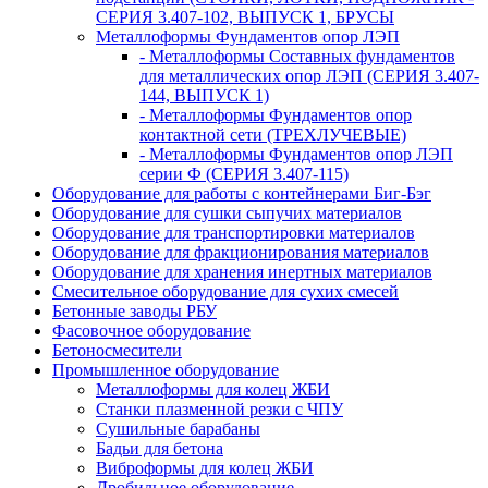
СЕРИЯ 3.407-102, ВЫПУСК 1, БРУСЫ
Металлоформы Фундаментов опор ЛЭП
- Металлоформы Составных фундаментов
для металлических опор ЛЭП (СЕРИЯ 3.407-
144, ВЫПУСК 1)
- Металлоформы Фундаментов опор
контактной сети (ТРЕХЛУЧЕВЫЕ)
- Металлоформы Фундаментов опор ЛЭП
серии Ф (СЕРИЯ 3.407-115)
Оборудование для работы с контейнерами Биг-Бэг
Оборудование для сушки сыпучих материалов
Оборудование для транспортировки материалов
Оборудование для фракционирования материалов
Оборудование для хранения инертных материалов
Смесительное оборудование для сухих смесей
Бетонные заводы РБУ
Фасовочное оборудование
Бетоносмесители
Промышленное оборудование
Металлоформы для колец ЖБИ
Станки плазменной резки с ЧПУ
Сушильные барабаны
Бадьи для бетона
Виброформы для колец ЖБИ
Дробильное оборудование