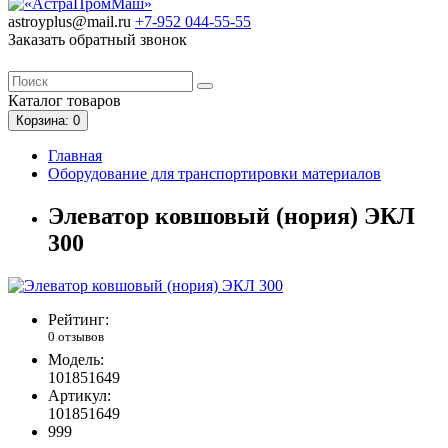
astroyplus@mail.ru
+7-952
044-55-55
Заказать обратный звонок
Каталог
товаров
Корзина
: 0
Главная
Оборудование для транспортировки материалов
Элеватор ковшовый (нория) ЭКЛ
300
Рейтинг:
0 отзывов
Модель:
101851649
Артикул:
101851649
999