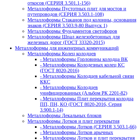
откосов (СЕРИЯ 3.501.1-156)
Металлоформы Пустотных плит для мостов и
путепроводов (СЕРИЯ 3.503.1-108)
Металлоформы Стаканов под колонны, основания
знаков (СЕРИЯ 3.503.9-80 Выпуск 1)
Металлоформы Фундаментов светофоров
Металлоформы Шпал железобетонных для
железных дорог (ГОСТ 33320-2015)
Металлоформы для инженерных коммуникаций
Металлоформы Колец колодцев
- Металлоформы Горловины колодца ВК
- Металлоформы Колодезных колец КС
(ГОСТ 8020-2016)
- Металлоформы Колодцев кабельной связи
ККС
- Металлоформы Колодцев
унифицированных (Альбом РК 2201-82)
- Металлоформы Плит перекрытия колодца
ПП, ПН, КО (ГОСТ 8020-2016, Серия
3.900.1-14)
Металлоформы Лекальных блоков
Металлоформы Лотков и плит перекрытия
- Металлоформы Лотков (СЕРИЯ 3.503.1-66)
- Металлоформы Лотков арычных
- Металлоформы Лотков и плит перекрытия