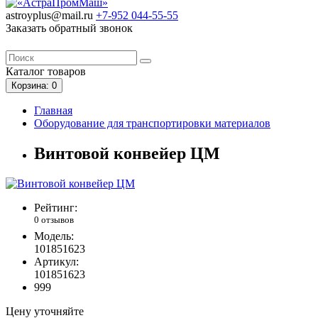
astroyplus@mail.ru
+7-952
044-55-55
Заказать обратный звонок
Каталог
товаров
Корзина
: 0
Главная
Оборудование для транспортировки материалов
Винтовой конвейер ЦМ
Рейтинг:
0 отзывов
Модель:
101851623
Артикул:
101851623
999
Цену уточняйте