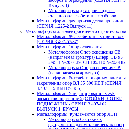
заборов и ограждений (СЕРИЯ 3.017-3
Выпуск 1)
Металлоформы для производства
стаканов железобетонных заборов
Металлоформы для производства прогонов
(СЕРИЯ 1.225-2 Выпуск 11)
Металлоформы для электросетевого строительства
Металлоформы Железобетонных приставок
(СЕРИЯ 3.407-57/87)
Металлоформы Опор освещения
Металлоформы Опор освещения СВ
(напрягаемая арматура) Шифр: СВ 95-
2/95-3 №20.0139; СВ 105/110 №20.0182
Металлоформы Опор освещения СВ
(ненапрягаемая арматура)
Металлоформы Ригелей и опорных плит для
закрепления опор ВЛ 35-500 КВТ (СЕРИЯ
3.407-115 ВЫПУСК 5)
Металлоформы Унифицированных ЖБ
элементов подстанций (СТОЙКИ, ЛОТКИ,
ПОДНОЖНИК - СЕРИЯ 3.407-102,
ВЫПУСК 1, БРУСЫ
Металлоформы Фундаментов опор ЛЭП
Металлоформы Составных
фундаментов для металлических опор