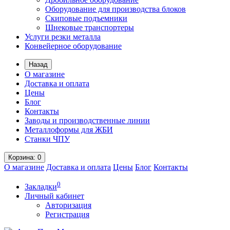
Оборудование для производства блоков
Скиповые подъемники
Шнековые транспортеры
Услуги резки металла
Конвейерное оборудование
Назад
О магазине
Доставка и оплата
Цены
Блог
Контакты
Заводы и производственные линии
Металлоформы для ЖБИ
Станки ЧПУ
Корзина
: 0
О магазине
Доставка и оплата
Цены
Блог
Контакты
0
Закладки
Личный кабинет
Авторизация
Регистрация