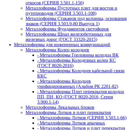
откосов (СЕРИЯ 3.501.1-156)
Металлоформы Пустотных плит для мостов и
путепроводов (СЕРИЯ 3.503.1-108)
Металлоформы Стаканов под колонны, основания
знаков (СЕРИЯ 3.503.9-80 Выпуск 1)
Металлоформы Фундаментов светофоров
Металлоформы Шпал железобетонных для
железных дорог (ГОСТ 33320-2015)
Металлоформы для инженерных коммуникаций
Металлоформы Колец колодцев
- Металлоформы Горловины колодца ВК
- Металлоформы Колодезных колец КС
(ГОСТ 8020-2016)
- Металлоформы Колодцев кабельной связи
ККС
- Металлоформы Колодцев
унифицированных (Альбом РК 2201-82)
- Металлоформы Плит перекрытия колодца
ПП, ПН, КО (ГОСТ 8020-2016, Серия
3.900.1-14)
Металлоформы Лекальных блоков
Металлоформы Лотков и плит перекрытия
- Металлоформы Лотков (СЕРИЯ 3.503.1-66)
- Металлоформы Лотков арычных
- Металлоформы Лотков и плит перекрытия