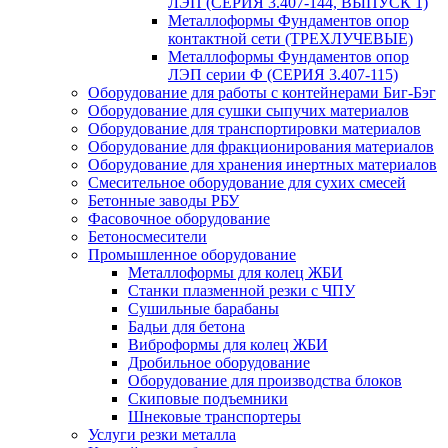
ЛЭП (СЕРИЯ 3.407-144, ВЫПУСК 1)
Металлоформы Фундаментов опор
контактной сети (ТРЕХЛУЧЕВЫЕ)
Металлоформы Фундаментов опор
ЛЭП серии Ф (СЕРИЯ 3.407-115)
Оборудование для работы с контейнерами Биг-Бэг
Оборудование для сушки сыпучих материалов
Оборудование для транспортировки материалов
Оборудование для фракционирования материалов
Оборудование для хранения инертных материалов
Смесительное оборудование для сухих смесей
Бетонные заводы РБУ
Фасовочное оборудование
Бетоносмесители
Промышленное оборудование
Металлоформы для колец ЖБИ
Станки плазменной резки с ЧПУ
Сушильные барабаны
Бадьи для бетона
Виброформы для колец ЖБИ
Дробильное оборудование
Оборудование для производства блоков
Скиповые подъемники
Шнековые транспортеры
Услуги резки металла