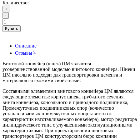
Количество:
+
-
Купить
Описание
0
Отзывы
Винтовой конвейер (шнек) ЦМ являются
усовершенствованной моделью винтового конвейера. Шнеки
ЦМ идеально подходят для транспортировки цемента и
материалов со схожими свойствами.
Составными элементами винтового конвейера ЦМ являются
следующие элементы: корпус шнека трубчатого сечения,
винта конвейера, консольного и приводного подшипника,
Промежуточных подшипниковых опор (количество
устанавливаемых промежуточных опор зависти от
характеристик изготавливаемого конвейера), мотор-редуктора
цилиндрического типа с улучшенными эксплуатационными
характеристиками. При проектировании шнековых
транспортеров ЦМ конструкторским бюро компании