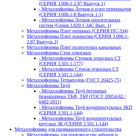
(СЕРИЯ 3.006.1-2.87 Выпуск 1)
- Металлоформы Лотков и плит перекрытия
(СЕРИЯ 3.006.1-8 Выпуск 1-1)
- Металлоформы Лотков оросительных
систем (Серия 3.820.1-34С Вып. 1)
Металлоформы Плит опорных (СЕРИЯ ПС-334)
Металлоформы Плит покрытия (СЕРИЯ 3.006.1-
2.87 Выпуск 2)
Металлоформы Плит полнотелых канальных
Металлоформы Стен откосных
- Металлоформы Стенкок откосных СТ
(СЕРИЯ 3.501.1-177)
- Металлоформы Стенок откосных СТ
(СЕРИЯ 3.501.1-144)
Металлоформы Тетраподов (ГОСТ 20425-75)
Металлоформы Труб
- Металлоформы Труб бетонных
безнапорных ТБФ, ТБР (ГОСТ 20054-82 /
6482-2011)
- Металлоформы Труб водопропускных ЗКП
(СЕРИЯ 3.501.1-144)
- Металлоформы Труб водопропускных
круглых ЗК (СЕРИЯ 3.501.1-144)
Металлоформы для промышленного строительства
Металлоформы для производства заборов и