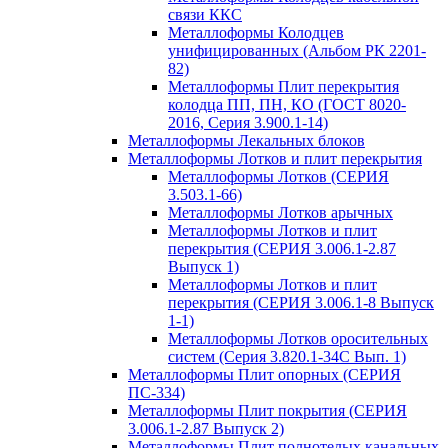
связи ККС
Металлоформы Колодцев
унифицированных (Альбом РК 2201-
82)
Металлоформы Плит перекрытия
колодца ПП, ПН, КО (ГОСТ 8020-
2016, Серия 3.900.1-14)
Металлоформы Лекальных блоков
Металлоформы Лотков и плит перекрытия
Металлоформы Лотков (СЕРИЯ
3.503.1-66)
Металлоформы Лотков арычных
Металлоформы Лотков и плит
перекрытия (СЕРИЯ 3.006.1-2.87
Выпуск 1)
Металлоформы Лотков и плит
перекрытия (СЕРИЯ 3.006.1-8 Выпуск
1-1)
Металлоформы Лотков оросительных
систем (Серия 3.820.1-34С Вып. 1)
Металлоформы Плит опорных (СЕРИЯ
ПС-334)
Металлоформы Плит покрытия (СЕРИЯ
3.006.1-2.87 Выпуск 2)
Металлоформы Плит полнотелых канальных