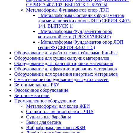
СЕРИЯ 3.407-102, ВЫПУСК 1, БРУСЫ
Металлоформы Фундаментов опор ЛЭП
- Металлоформы Составных фундаментов
для металлических опор ЛЭП (СЕРИЯ 3.407-
144, ВЫПУСК 1)
- Металлоформы Фундаментов опор
контактной сети (ТРЕХЛУЧЕВЫЕ)
- Металлоформы Фундаментов опор ЛЭП
серии Ф (СЕРИЯ 3.407-115)
Оборудование для работы с контейнерами Биг-Бэг
Оборудование для сушки сыпучих материалов
Оборудование для транспортировки материалов
Оборудование для фракционирования материалов
Оборудование для хранения инертных материалов
Смесительное оборудование для сухих смесей
Бетонные заводы РБУ
Фасовочное оборудование
Бетоносмесители
Промышленное оборудование
Металлоформы для колец ЖБИ
Станки плазменной резки с ЧПУ
Сушильные барабаны
Бадьи для бетона
Виброформы для колец ЖБИ
Дробильное оборудование