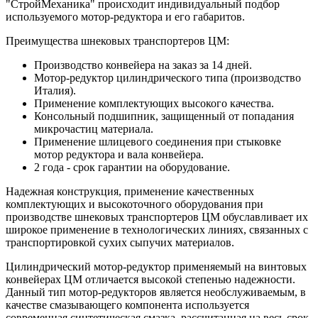
"СтройМеханика" происходит индивидуальный подбор
используемого мотор-редуктора и его габаритов.
Преимущества шнековых транспортеров ЦМ:
Производство конвейера на заказ за 14 дней.
Мотор-редуктор цилиндрического типа (производство
Италия).
Применение комплектующих высокого качества.
Консольный подшипник, защищенный от попадания
микрочастиц материала.
Применение шлицевого соединения при стыковке
мотор редуктора и вала конвейера.
2 года - срок гарантии на оборудование.
Надежная конструкция, применение качественных
комплектующих и высокоточного оборудования при
производстве шнековых транспортеров ЦМ обуславливает их
широкое применение в технологических линиях, связанных с
транспортировкой сухих сыпучих материалов.
Цилиндрический мотор-редуктор применяемый на винтовых
конвейерах ЦМ отличается высокой степенью надежности.
Данный тип мотор-редукторов является необслуживаемым, в
качестве смазывающего компонента используется
современная синтетическая смазка, рассчитанная на весь срок