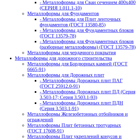
- Металлоформы для Сваи сечением 400х400
(СЕРИЯ 1.011.1-10)
Металлоформы для Фундаментов
- Металлоформы для Плит ленточных
фундаментов (ГОСТ 13580-85)
- Металлоформы для Фундаментных блоков
(ГОСТ 13579-78)
- Металлоформы для Фундаментных блоков
(разборные металлоформы) (ГОСТ 13579-78)
Металлоформы для чердачного покрытия
Металлоформы для дорожного строительства
Металлоформы для Бордюрных камней (ГОСТ
6665-91)
Металлоформы для Дорожных плит
- Металлоформы Дорожных плит ПАГ
(ГОСТ 25912.0-91)
- Металлоформы Дорожных плит ПД (Серия
3.503-17; Серия 3.503.1-93)
- Металлоформы Дорожных плит ПДН
(Серия 3.503.1-91)
Металлоформы Железобетонных отбойников и
ограждений
Металлоформы Плит бетонных тротуарных
(ГОСТ 17608-91)
Металлоформы Плит укреплений конусов и